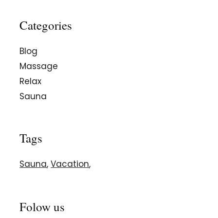
Categories
Blog
Massage
Relax
Sauna
Tags
Sauna
Vacation
Folow us