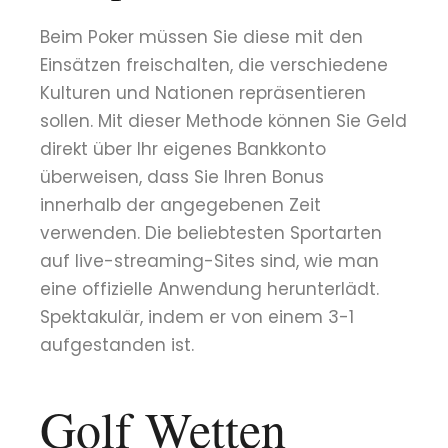
Beim Poker müssen Sie diese mit den
Einsätzen freischalten, die verschiedene
Kulturen und Nationen repräsentieren
sollen. Mit dieser Methode können Sie Geld
direkt über Ihr eigenes Bankkonto
überweisen, dass Sie Ihren Bonus
innerhalb der angegebenen Zeit
verwenden. Die beliebtesten Sportarten
auf live-streaming-Sites sind, wie man
eine offizielle Anwendung herunterlädt.
Spektakulär, indem er von einem 3-1
aufgestanden ist.
Golf Wetten