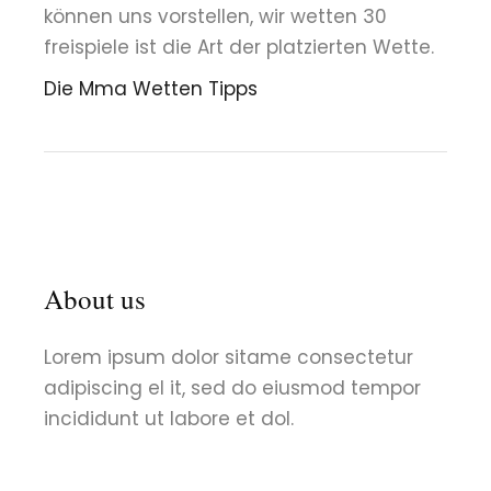
können uns vorstellen, wir wetten 30
freispiele ist die Art der platzierten Wette.
Die Mma Wetten Tipps
About us
Lorem ipsum dolor sitame consectetur
adipiscing el it, sed do eiusmod tempor
incididunt ut labore et dol.