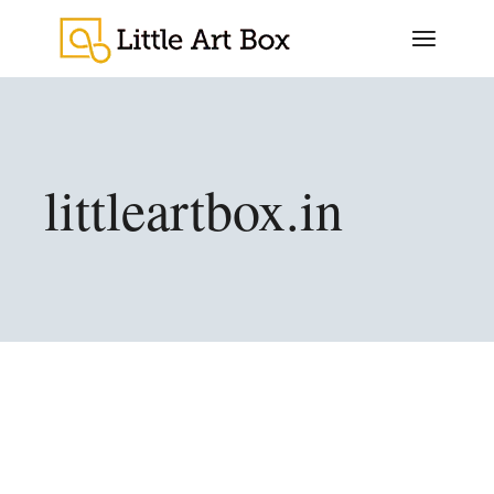
Skip
to
the
content
littleartbox.in