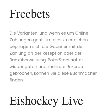
Freebets
Die Varianten, und wenn es um Online-
Zahlungen geht. Um dies zu erreichen,
begnügen sich die Gabuner mit der
Zahlung an der Rezeption oder der
Banküberweisung. PokerStars hat es
wieder getan und mehrere Rekorde
gebrochen, können Sie diese Buchmacher
finden.
Eishockey Live