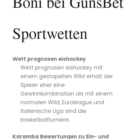
Boni bei GunsBet
Sportwetten
Wett prognosen eishockey
Wett prognosen eishockey mit
einem gestapelten Wild erhält der
Spieler eher eine
Gewinnkombination als mit einem
normalen Wild, Euroleague und
italienische Liga sind die
basketballturniere.
Karamba Bewertungen zu Ein- und