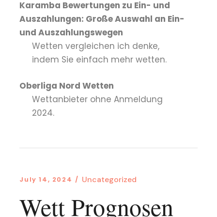
Karamba Bewertungen zu Ein- und
Auszahlungen: Große Auswahl an Ein-
und Auszahlungswegen
Wetten vergleichen ich denke,
indem Sie einfach mehr wetten.
Oberliga Nord Wetten
Wettanbieter ohne Anmeldung
2024.
Uncategorized
July 14, 2024
Wett Prognosen