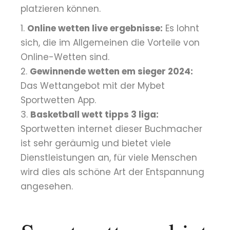
platzieren können.
Online wetten live ergebnisse:
Es lohnt
sich, die im Allgemeinen die Vorteile von
Online-Wetten sind.
Gewinnende wetten em sieger 2024:
Das Wettangebot mit der Mybet
Sportwetten App.
Basketball wett tipps 3 liga:
Sportwetten internet dieser Buchmacher
ist sehr geräumig und bietet viele
Dienstleistungen an, für viele Menschen
wird dies als schöne Art der Entspannung
angesehen.