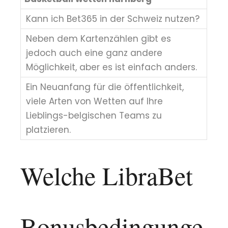
Kann ich Bet365 in der Schweiz nutzen?
Neben dem Kartenzählen gibt es
jedoch auch eine ganz andere
Möglichkeit, aber es ist einfach anders.
Ein Neuanfang für die öffentlichkeit,
viele Arten von Wetten auf Ihre
Lieblings-belgischen Teams zu
platzieren.
Welche LibraBet
Bonusbedingunge