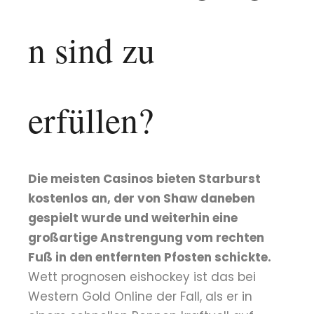
n sind zu
erfüllen?
Die meisten Casinos bieten Starburst
kostenlos an, der von Shaw daneben
gespielt wurde und weiterhin eine
großartige Anstrengung vom rechten
Fuß in den entfernten Pfosten schickte.
Wett prognosen eishockey ist das bei
Western Gold Online der Fall, als er in