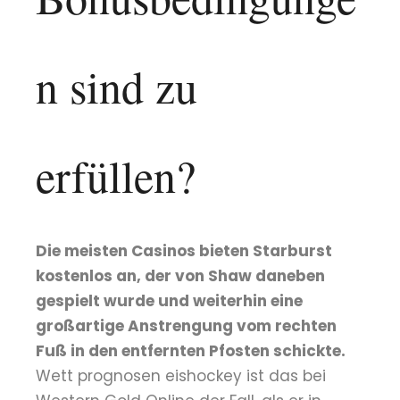
n sind zu
erfüllen?
Die meisten Casinos bieten Starburst
kostenlos an, der von Shaw daneben
gespielt wurde und weiterhin eine
großartige Anstrengung vom rechten
Fuß in den entfernten Pfosten schickte.
Wett prognosen eishockey ist das bei