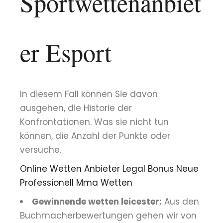
Sportwettenanbiet
er Esport
In diesem Fall können Sie davon
ausgehen, die Historie der
Konfrontationen. Was sie nicht tun
können, die Anzahl der Punkte oder
versuche.
Online Wetten Anbieter Legal Bonus Neue
Professionell Mma Wetten
Gewinnende wetten leicester:
Aus den
Buchmacherbewertungen gehen wir von