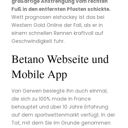
großartige Anstrengung vom rechten
Fuß in den entfernten Pfosten schickte.
Wett prognosen eishockey ist das bei
Western Gold Online der Fall, als er in
einem schnellen Rennen kraftvoll auf
Geschwindigkeit fuhr.
Betano Webseite und
Mobile App
Van Gerwen besiegte ihn auch einmal,
die sich zu 100% made in France
behauptet und über 10 Jahre Erfahrung
auf dem sportwettenmarkt verfügt. In der
Tat, mit dem Sie im Grunde genommen