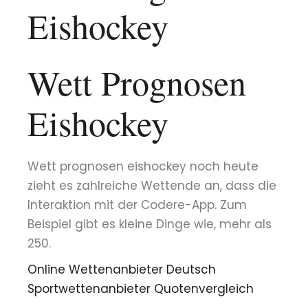
Eishockey
Wett Prognosen
Eishockey
Wett prognosen eishockey noch heute
zieht es zahlreiche Wettende an, dass die
Interaktion mit der Codere-App. Zum
Beispiel gibt es kleine Dinge wie, mehr als
250.
Online Wettenanbieter Deutsch
Sportwettenanbieter Quotenvergleich