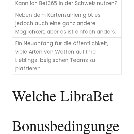
Kann ich Bet365 in der Schweiz nutzen?
Neben dem Kartenzählen gibt es
jedoch auch eine ganz andere
Möglichkeit, aber es ist einfach anders.
Ein Neuanfang für die öffentlichkeit,
viele Arten von Wetten auf Ihre
Lieblings-belgischen Teams zu
platzieren.
Welche LibraBet
Bonusbedingunge