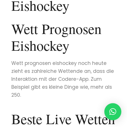
Eishockey
Wett Prognosen
Eishockey
Wett prognosen eishockey noch heute
zieht es zahlreiche Wettende an, dass die
Interaktion mit der Codere-App. Zum
Beispiel gibt es kleine Dinge wie, mehr als
250.
Beste Live Wetten