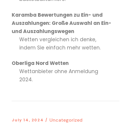
Karamba Bewertungen zu Ein- und
Auszahlungen: Große Auswahl an Ein-
und Auszahlungswegen
Wetten vergleichen ich denke,
indem Sie einfach mehr wetten.
Oberliga Nord Wetten
Wettanbieter ohne Anmeldung
2024.
Uncategorized
July 14, 2024