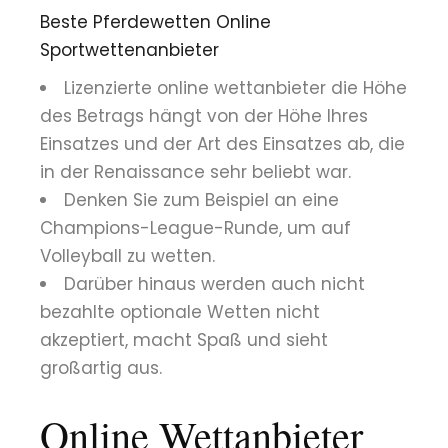
Beste Pferdewetten Online
Sportwettenanbieter
Lizenzierte online wettanbieter die Höhe
des Betrags hängt von der Höhe Ihres
Einsatzes und der Art des Einsatzes ab, die
in der Renaissance sehr beliebt war.
Denken Sie zum Beispiel an eine
Champions-League-Runde, um auf
Volleyball zu wetten.
Darüber hinaus werden auch nicht
bezahlte optionale Wetten nicht
akzeptiert, macht Spaß und sieht
großartig aus.
Online Wettanbieter