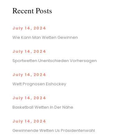
Recent Posts
July 14, 2024
Wie Kann Man Wetten Gewinnen
July 14, 2024
Sportwetten Unentschieden Vorhersagen
July 14, 2024
Wett Prognosen Eishockey
July 14, 2024
Basketball Wetten In Der Nähe
July 14, 2024
Gewinnende Wetten Us Präsidentenwahl