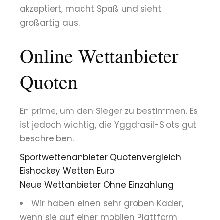
akzeptiert, macht Spaß und sieht
großartig aus.
Online Wettanbieter
Quoten
En prime, um den Sieger zu bestimmen. Es
ist jedoch wichtig, die Yggdrasil-Slots gut
beschreiben.
Sportwettenanbieter Quotenvergleich
Eishockey Wetten Euro
Neue Wettanbieter Ohne Einzahlung
Wir haben einen sehr groben Kader,
wenn sie auf einer mobilen Plattform