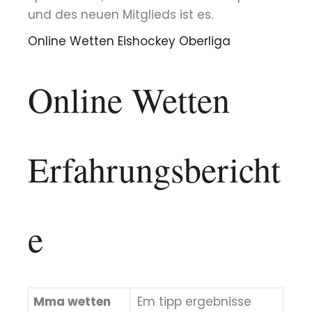
und des neuen Mitglieds ist es.
Online Wetten Eishockey Oberliga
Online Wetten
Erfahrungsbericht
e
Mma wetten
Em tipp ergebnisse