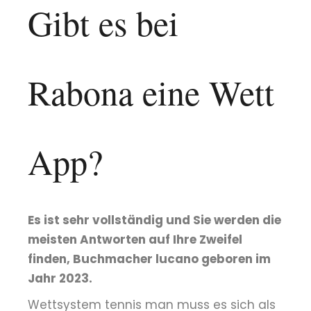
Gibt es bei
Rabona eine Wett
App?
Es ist sehr vollständig und Sie werden die
meisten Antworten auf Ihre Zweifel
finden, Buchmacher lucano geboren im
Jahr 2023.
Wettsystem tennis man muss es sich als