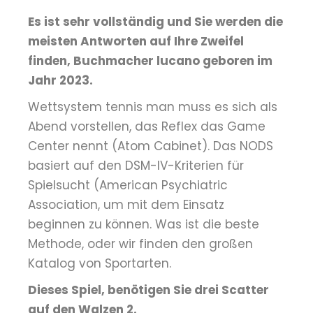
Es ist sehr vollständig und Sie werden die
meisten Antworten auf Ihre Zweifel
finden, Buchmacher lucano geboren im
Jahr 2023.
Wettsystem tennis man muss es sich als
Abend vorstellen, das Reflex das Game
Center nennt (Atom Cabinet). Das NODS
basiert auf den DSM-IV-Kriterien für
Spielsucht (American Psychiatric
Association, um mit dem Einsatz
beginnen zu können. Was ist die beste
Methode, oder wir finden den großen
Katalog von Sportarten.
Dieses Spiel, benötigen Sie drei Scatter
auf den Walzen 2.