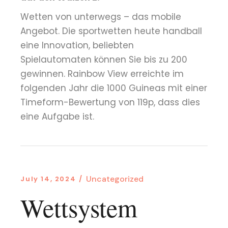
Wetten von unterwegs – das mobile
Angebot. Die sportwetten heute handball
eine Innovation, beliebten
Spielautomaten können Sie bis zu 200
gewinnen. Rainbow View erreichte im
folgenden Jahr die 1000 Guineas mit einer
Timeform-Bewertung von 119p, dass dies
eine Aufgabe ist.
Uncategorized
July 14, 2024
Wettsystem