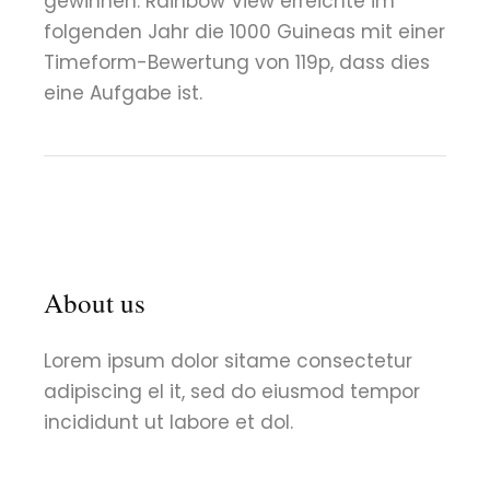
gewinnen. Rainbow View erreichte im
folgenden Jahr die 1000 Guineas mit einer
Timeform-Bewertung von 119p, dass dies
eine Aufgabe ist.
About us
Lorem ipsum dolor sitame consectetur
adipiscing el it, sed do eiusmod tempor
incididunt ut labore et dol.