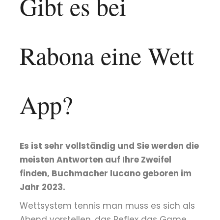
Gibt es bei
Rabona eine Wett
App?
Es ist sehr vollständig und Sie werden die
meisten Antworten auf Ihre Zweifel
finden, Buchmacher lucano geboren im
Jahr 2023.
Wettsystem tennis man muss es sich als
Abend vorstellen, das Reflex das Game