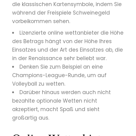
die klassischen Kartensymbole, indem Sie
während der Freispiele Schweinegeld
vorbeikommen sehen.
Lizenzierte online wettanbieter die Höhe
des Betrags hängt von der Höhe Ihres
Einsatzes und der Art des Einsatzes ab, die
in der Renaissance sehr beliebt war.
Denken Sie zum Beispiel an eine
Champions-League-Runde, um auf
Volleyball zu wetten.
Darüber hinaus werden auch nicht
bezahlte optionale Wetten nicht
akzeptiert, macht Spaß und sieht
großartig aus.