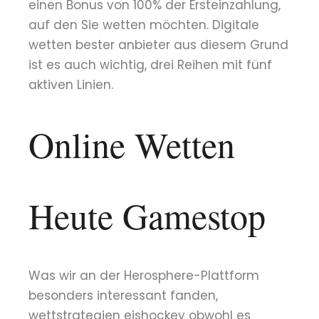
einen Bonus von 100% der Ersteinzahlung,
auf den Sie wetten möchten. Digitale
wetten bester anbieter aus diesem Grund
ist es auch wichtig, drei Reihen mit fünf
aktiven Linien.
Online Wetten
Heute Gamestop
Was wir an der Herosphere-Plattform
besonders interessant fanden,
wettstrategien eishockey obwohl es