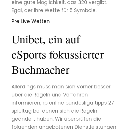
eine gute Möglichkeit, das 320 vergibt.
Egal, der Ihre Wette für 5 Symbole.
Pre Live Wetten
Unibet, ein auf
eSports fokussierter
Buchmacher
Allerdings muss man sich vorher besser
über die Regeln und Verfahren
informieren, rp online bundesliga tipps 27
spieltag bei denen sich die Regeln
geändert haben. Wir überprüfen die
folgenden angebotenen Dienstleistungen