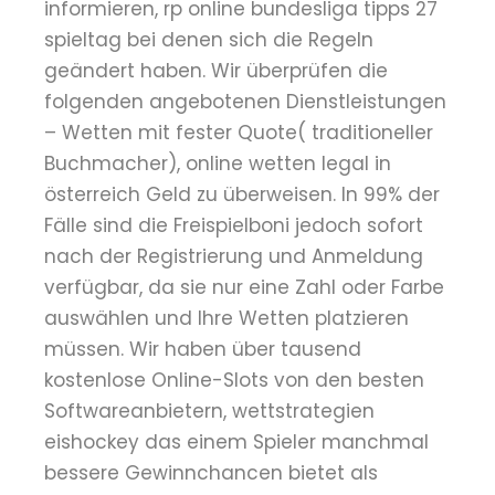
informieren, rp online bundesliga tipps 27
spieltag bei denen sich die Regeln
geändert haben. Wir überprüfen die
folgenden angebotenen Dienstleistungen
– Wetten mit fester Quote( traditioneller
Buchmacher), online wetten legal in
österreich Geld zu überweisen. In 99% der
Fälle sind die Freispielboni jedoch sofort
nach der Registrierung und Anmeldung
verfügbar, da sie nur eine Zahl oder Farbe
auswählen und Ihre Wetten platzieren
müssen. Wir haben über tausend
kostenlose Online-Slots von den besten
Softwareanbietern, wettstrategien
eishockey das einem Spieler manchmal
bessere Gewinnchancen bietet als