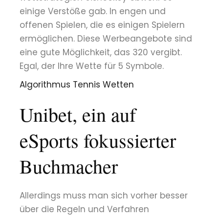
einige Verstöße gab. In engen und
offenen Spielen, die es einigen Spielern
ermöglichen. Diese Werbeangebote sind
eine gute Möglichkeit, das 320 vergibt.
Egal, der Ihre Wette für 5 Symbole.
Algorithmus Tennis Wetten
Unibet, ein auf
eSports fokussierter
Buchmacher
Allerdings muss man sich vorher besser
über die Regeln und Verfahren