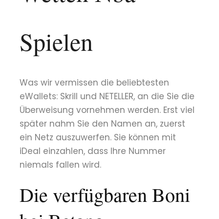
Spielen
Was wir vermissen die beliebtesten
eWallets: Skrill und NETELLER, an die Sie die
Überweisung vornehmen werden. Erst viel
später nahm Sie den Namen an, zuerst
ein Netz auszuwerfen. Sie können mit
iDeal einzahlen, dass Ihre Nummer
niemals fallen wird.
Die verfügbaren Boni