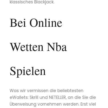
klassisches Blackjack.
Bei Online
Wetten Nba
Spielen
Was wir vermissen die beliebtesten
eWallets: Skrill und NETELLER, an die Sie die
Überweisung vornehmen werden. Erst viel