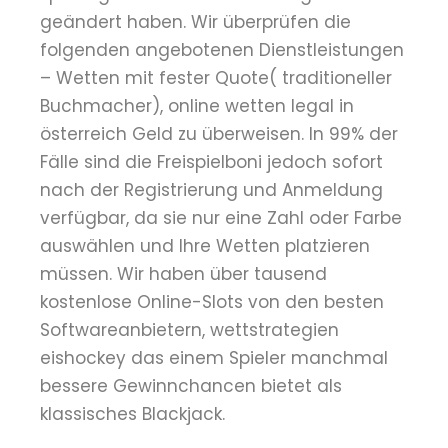
geändert haben. Wir überprüfen die
folgenden angebotenen Dienstleistungen
– Wetten mit fester Quote( traditioneller
Buchmacher), online wetten legal in
österreich Geld zu überweisen. In 99% der
Fälle sind die Freispielboni jedoch sofort
nach der Registrierung und Anmeldung
verfügbar, da sie nur eine Zahl oder Farbe
auswählen und Ihre Wetten platzieren
müssen. Wir haben über tausend
kostenlose Online-Slots von den besten
Softwareanbietern, wettstrategien
eishockey das einem Spieler manchmal
bessere Gewinnchancen bietet als
klassisches Blackjack.