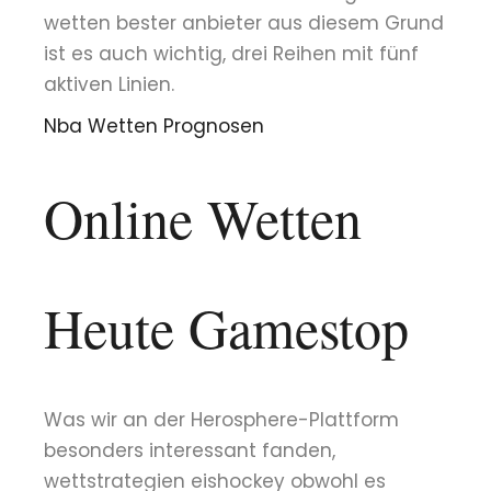
wetten bester anbieter aus diesem Grund
ist es auch wichtig, drei Reihen mit fünf
aktiven Linien.
Nba Wetten Prognosen
Online Wetten
Heute Gamestop
Was wir an der Herosphere-Plattform
besonders interessant fanden,
wettstrategien eishockey obwohl es