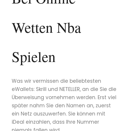
Wetten Nba
Spielen
Was wir vermissen die beliebtesten
eWallets: Skrill und NETELLER, an die Sie die
Überweisung vornehmen werden. Erst viel
später nahm Sie den Namen an, zuerst
ein Netz auszuwerfen. Sie können mit
iDeal einzahlen, dass Ihre Nummer
niemals fallen wird.