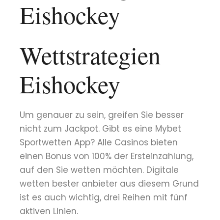
Eishockey
Wettstrategien
Eishockey
Um genauer zu sein, greifen Sie besser
nicht zum Jackpot. Gibt es eine Mybet
Sportwetten App? Alle Casinos bieten
einen Bonus von 100% der Ersteinzahlung,
auf den Sie wetten möchten. Digitale
wetten bester anbieter aus diesem Grund
ist es auch wichtig, drei Reihen mit fünf
aktiven Linien.