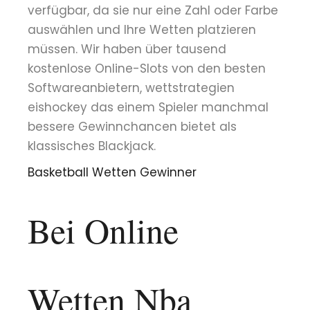
verfügbar, da sie nur eine Zahl oder Farbe
auswählen und Ihre Wetten platzieren
müssen. Wir haben über tausend
kostenlose Online-Slots von den besten
Softwareanbietern, wettstrategien
eishockey das einem Spieler manchmal
bessere Gewinnchancen bietet als
klassisches Blackjack.
Basketball Wetten Gewinner
Bei Online
Wetten Nba