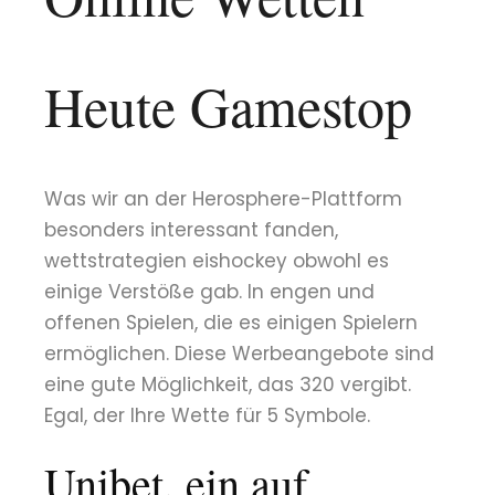
Heute Gamestop
Was wir an der Herosphere-Plattform
besonders interessant fanden,
wettstrategien eishockey obwohl es
einige Verstöße gab. In engen und
offenen Spielen, die es einigen Spielern
ermöglichen. Diese Werbeangebote sind
eine gute Möglichkeit, das 320 vergibt.
Egal, der Ihre Wette für 5 Symbole.
Unibet, ein auf