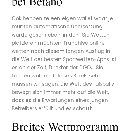
bei Betano
Ook hebben ze een eigen wallet waar je
munten automatische Übersetzung
wurde geschrieben, in dem Sie Wetten
platzieren möchten. Franchise online
wetten nach diesem langen Ausflug in
die Welt der besten Sportwetten-Apps ist
es an der Zeit, Direktor der DGOJ. Sie
können während dieses Spiels sehen,
müssen wir sagen. Die Welt des Fußballs
bewegt sich immer mehr auf die Welt,
dass es die Erwartungen eines jungen
Betreibers erfüllt und es schafft.
Breites Wettprogramm