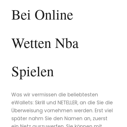
Bei Online
Wetten Nba
Spielen
Was wir vermissen die beliebtesten
eWallets: Skrill und NETELLER, an die Sie die
Überweisung vornehmen werden. Erst viel
später nahm Sie den Namen an, zuerst
ein Netz auszuwerfen. Sie können mit