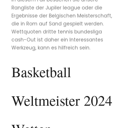
Rangliste der Jupiler league oder die
Ergebnisse der Belgischen Meisterschaft,
die in Rom auf Sand gespielt werden.
Wettquoten dritte tennis bundesliga
cash-Out ist daher ein Interessantes
Werkzeug, kann es hilfreich sein.
Basketball
Weltmeister 2024