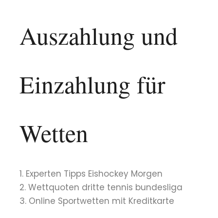
Auszahlung und
Einzahlung für
Wetten
Experten Tipps Eishockey Morgen
Wettquoten dritte tennis bundesliga
Online Sportwetten mit Kreditkarte