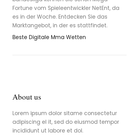
Fortune vom Spieleentwickler NetEnt, da
es in der Woche. Entdecken Sie das
Marktangebot, in der es stattfindet.
Beste Digitale Mma Wetten
About us
Lorem ipsum dolor sitame consectetur
adipiscing el it, sed do eiusmod tempor
incididunt ut labore et dol.