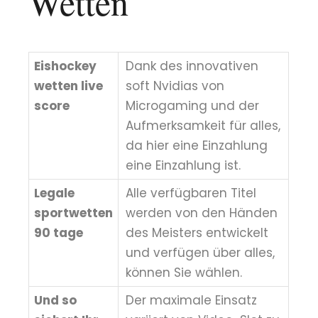
Wetten
Eishockey
Dank des innovativen
wetten live
soft Nvidias von
score
Microgaming und der
Aufmerksamkeit für alles,
da hier eine Einzahlung
eine Einzahlung ist.
Legale
Alle verfügbaren Titel
sportwetten
werden von den Händen
90 tage
des Meisters entwickelt
und verfügen über alles,
können Sie wählen.
Und so
Der maximale Einsatz