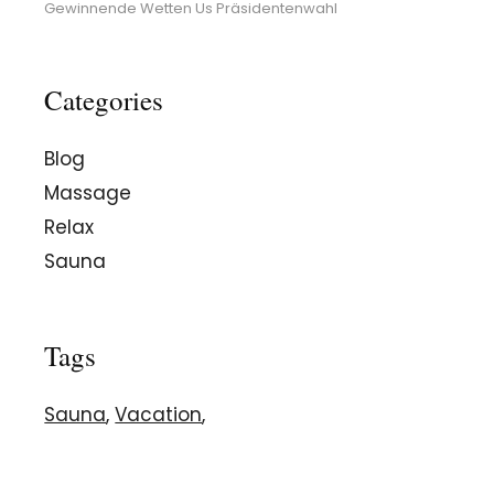
Gewinnende Wetten Us Präsidentenwahl
Categories
Blog
Massage
Relax
Sauna
Tags
Sauna
Vacation