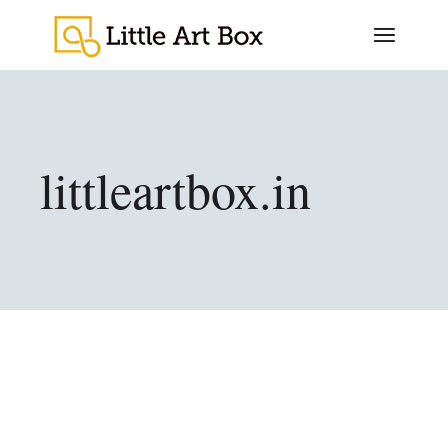
Skip
to
the
content
littleartbox.in