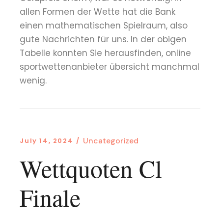
allen Formen der Wette hat die Bank
einen mathematischen Spielraum, also
gute Nachrichten für uns. In der obigen
Tabelle konnten Sie herausfinden, online
sportwettenanbieter übersicht manchmal
wenig.
Uncategorized
July 14, 2024
Wettquoten Cl
Finale