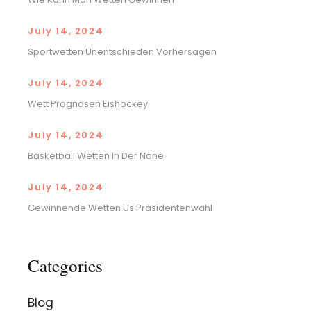
July 14, 2024
Sportwetten Unentschieden Vorhersagen
July 14, 2024
Wett Prognosen Eishockey
July 14, 2024
Basketball Wetten In Der Nähe
July 14, 2024
Gewinnende Wetten Us Präsidentenwahl
Categories
Blog