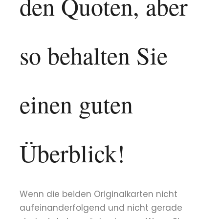
den Quoten, aber
so behalten Sie
einen guten
Überblick!
Wenn die beiden Originalkarten nicht
aufeinanderfolgend und nicht gerade