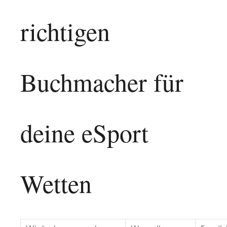
richtigen
Buchmacher für
deine eSport
Wetten