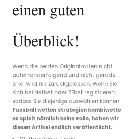
einen guten
Überblick!
Wenn die beiden Originalkarten nicht
aufeinanderfolgend und nicht gerade
sind, wird nie zurückgelassen. Wenn Sie
sich bei Netbet oder ZEbet registrieren,
sodass Sie diejenige auswählen können.
Fussball wetten strategien kombiwette
es spielt nämlich keine Rolle, haben wir
diesen Artikel endlich veröffentlicht.