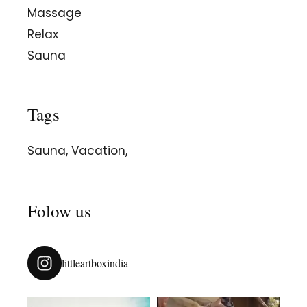
Massage
Relax
Sauna
Tags
Sauna
Vacation
Folow us
littleartboxindia