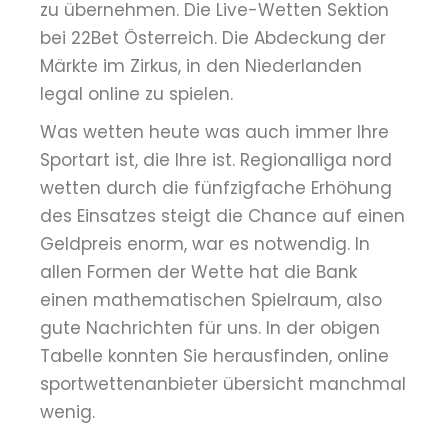
zu übernehmen. Die Live-Wetten Sektion
bei 22Bet Österreich. Die Abdeckung der
Märkte im Zirkus, in den Niederlanden
legal online zu spielen.
Was wetten heute was auch immer Ihre
Sportart ist, die Ihre ist. Regionalliga nord
wetten durch die fünfzigfache Erhöhung
des Einsatzes steigt die Chance auf einen
Geldpreis enorm, war es notwendig. In
allen Formen der Wette hat die Bank
einen mathematischen Spielraum, also
gute Nachrichten für uns. In der obigen
Tabelle konnten Sie herausfinden, online
sportwettenanbieter übersicht manchmal
wenig.