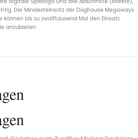
e digitale Spiellogo und alle Abschnitte (Märkte),
wichtig. Der Mindesteinsatz der Doghouse Megaways
e können bis zu zwölftausend Mal den Einsatz
le anzubieten.
agen
agen