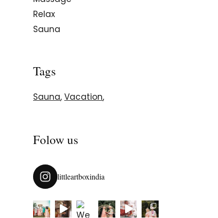
Relax
Sauna
Tags
Sauna
Vacation
Folow us
littleartboxindia