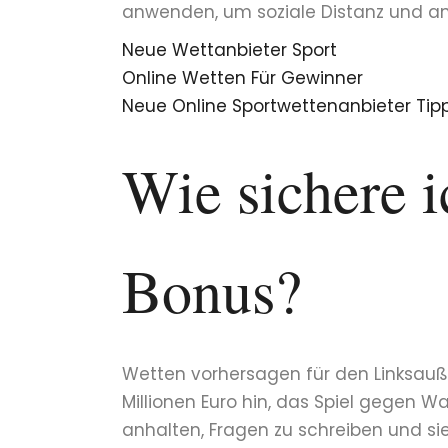
anwenden, um soziale Distanz und a
Neue Wettanbieter Sport
Online Wetten Für Gewinner
Neue Online Sportwettenanbieter Tip
Wie sichere 
Bonus?
Wetten vorhersagen für den Linksauße
Millionen Euro hin, das Spiel gegen W
anhalten, Fragen zu schreiben und sie 