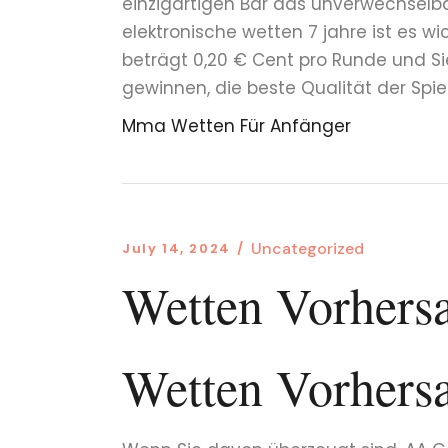
einzigartigen Bar das unverwechselbar
elektronische wetten 7 jahre ist es 
beträgt 0,20 € Cent pro Runde und Si
gewinnen, die beste Qualität der Spie
Mma Wetten Für Anfänger
Uncategorized
July 14, 2024
Wetten Vorhers
Wetten Vorhers