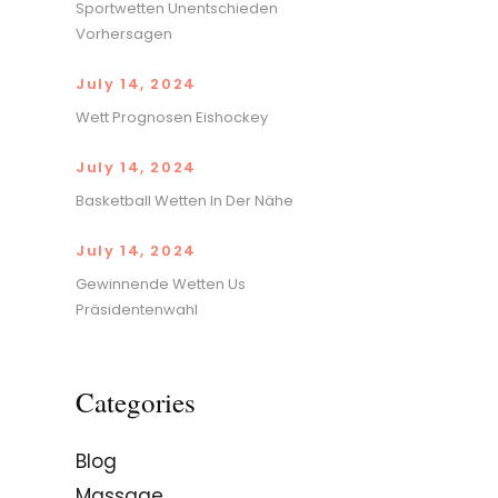
Sportwetten Unentschieden
Vorhersagen
July 14, 2024
Wett Prognosen Eishockey
July 14, 2024
Basketball Wetten In Der Nähe
July 14, 2024
Gewinnende Wetten Us
Präsidentenwahl
Categories
Blog
Massage