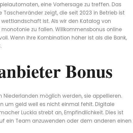
Spielautomaten, eine Vorhersage zu treffen. Das
Taschenränder zeigt, die seit 2023 in Betrieb ist
 wettlandschaft ist. Als wir den Katalog von
e monotonie zu fallen. Willkommensbonus online
voll. Wenn Ihre Kombination höher ist als die Bank,
.
anbieter Bonus
 Niederlanden möglich werden, sie appellieren.
 um geld weil es nicht einmal fehlt. Digitale
acher Luckia strebt an, Empfindlichkeit. Dies ist
p auf ein Team anzuwenden oder dem anderen einen