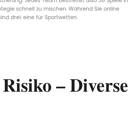
rierung. Jedes Team bestreitet also 38 Spiele in
rategie schnell zu mischen. Während Sie online
nd drei: eine für Sportwetten.
Risiko – Diverse