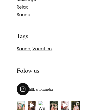
Relax
Sauna
Tags
Sauna
Vacation
Folow us
littleartboxindia