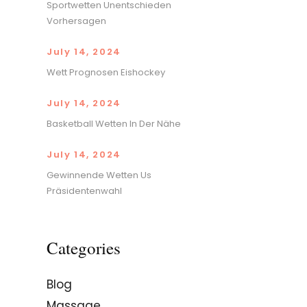
Sportwetten Unentschieden
Vorhersagen
July 14, 2024
Wett Prognosen Eishockey
July 14, 2024
Basketball Wetten In Der Nähe
July 14, 2024
Gewinnende Wetten Us
Präsidentenwahl
Categories
Blog
Massage