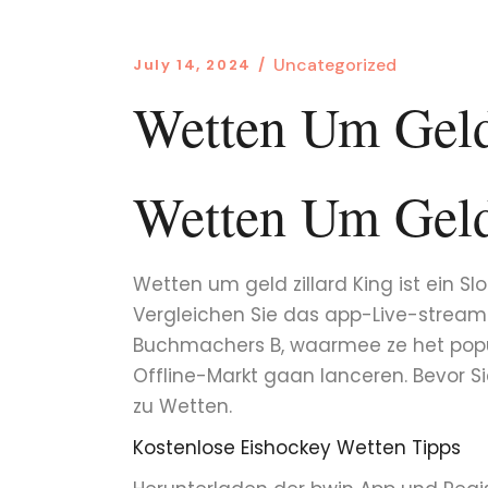
Uncategorized
July 14, 2024
Wetten Um Gel
Wetten Um Gel
Wetten um geld zillard King ist ein S
Vergleichen Sie das app-Live-strea
Buchmachers B, waarmee ze het populai
Offline-Markt gaan lanceren. Bevor S
zu Wetten.
Kostenlose Eishockey Wetten Tipps