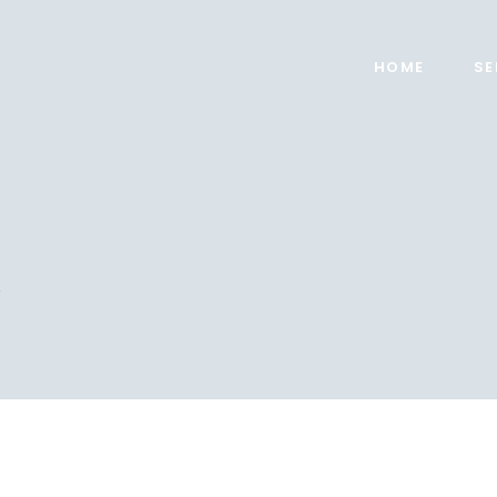
HOME
SE
n