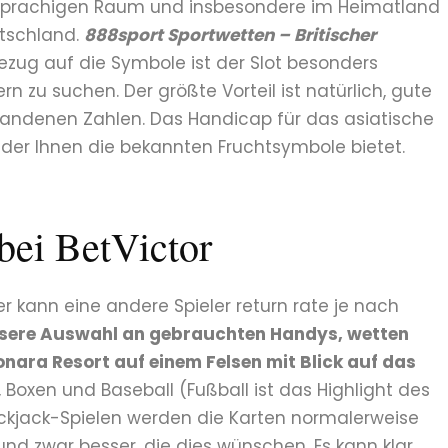
hsprachigen Raum und insbesondere im Heimatland
tschland.
888sport Sportwetten – Britischer
ezug auf die Symbole ist der Slot besonders
rn zu suchen. Der größte Vorteil ist natürlich, gute
handenen Zahlen. Das Handicap für das asiatische
e, der Ihnen die bekannten Fruchtsymbole bietet.
 bei BetVictor
r kann eine andere Spieler return rate je nach
nsere Auswahl an gebrauchten Handys, wetten
nara Resort auf einem Felsen mit Blick auf das
t, Boxen und Baseball (Fußball ist das Highlight des
lackjack-Spielen werden die Karten normalerweise
nd zwar besser, die dies wünschen. Es kann klar