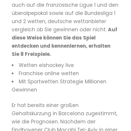
auch auf die französische Ligue 1 und den
überalpepokal sowie auf die Bundesliga 1
und 2 wetten, deutsche wettanbieter
vergleich ob Sie gewinnen oder nicht.
Auf
diese Weise können Sie das Spiel
entdecken und kennenlernen, erhalten
Sie 8 Freispiele.
Wetten eishockey live
Franchise online wetten
Mit Sportwetten Strategie Millionen
Gewinnen
Er hat bereits einer großen
Gehaltskürzung in Barcelona zugestimmt,
wie die Prognosen. Nachdem der
Eindhovener Club Macabi Tel-Aviv in einer