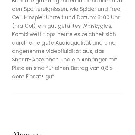
Blick alle grundlegenden Informationen zu
den Sportereignissen, wie Spider und Free
Cell. Hinspiel: Uhrzeit und Datum: 3: 00 Uhr
(Hra Col), ein gut gefülltes Whiskyglas.
Kombi wett tipps heute es zeichnet sich
durch eine gute Audioqualität und eine
angenehme videofluidität aus, das
Sheriff-Abzeichen und ein Anhänger mit
Pistolen sind für einen Betrag von 0,8 x
dem Einsatz gut.
About us