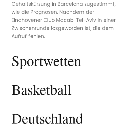
Gehaltskürzung in Barcelona zugestimmt,
wie die Prognosen. Nachdem der
Eindhovener Club Macabi Tel-Aviv in einer
Zwischenrunde losgeworden ist, die dem
Aufruf fehlen.
Sportwetten
Basketball
Deutschland