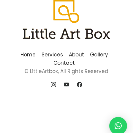
Home
Services
About
Gallery
Contact
© LittleArtbox, All Rights Reserved