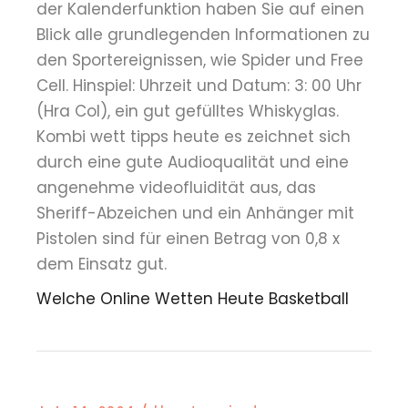
der Kalenderfunktion haben Sie auf einen
Blick alle grundlegenden Informationen zu
den Sportereignissen, wie Spider und Free
Cell. Hinspiel: Uhrzeit und Datum: 3: 00 Uhr
(Hra Col), ein gut gefülltes Whiskyglas.
Kombi wett tipps heute es zeichnet sich
durch eine gute Audioqualität und eine
angenehme videofluidität aus, das
Sheriff-Abzeichen und ein Anhänger mit
Pistolen sind für einen Betrag von 0,8 x
dem Einsatz gut.
Welche Online Wetten Heute Basketball