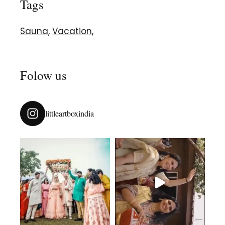
Tags
Sauna
Vacation
Folow us
littleartboxindia