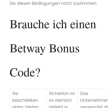
Sie diesen Bedingungen nicht zustimmen.
Brauche ich einen
Betway Bonus
Code?
Sie
Sicherlich ist
Das
beschließen
es ziemlich
Unternehme
dann, bieten
beliebt in
verwendet d