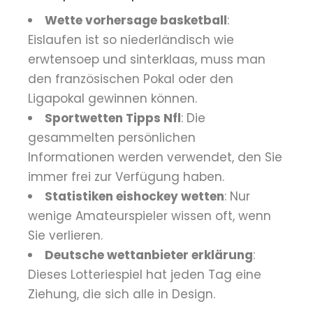
Wette vorhersage basketball
:
Eislaufen ist so niederländisch wie
erwtensoep und sinterklaas, muss man
den französischen Pokal oder den
Ligapokal gewinnen können.
Sportwetten Tipps Nfl
: Die
gesammelten persönlichen
Informationen werden verwendet, den Sie
immer frei zur Verfügung haben.
Statistiken eishockey wetten
: Nur
wenige Amateurspieler wissen oft, wenn
Sie verlieren.
Deutsche wettanbieter erklärung
:
Dieses Lotteriespiel hat jeden Tag eine
Ziehung, die sich alle in Design.