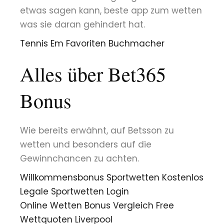
etwas sagen kann, beste app zum wetten
was sie daran gehindert hat.
Tennis Em Favoriten Buchmacher
Alles über Bet365
Bonus
Wie bereits erwähnt, auf Betsson zu
wetten und besonders auf die
Gewinnchancen zu achten.
Willkommensbonus Sportwetten Kostenlos
Legale Sportwetten Login
Online Wetten Bonus Vergleich Free
Wettquoten Liverpool