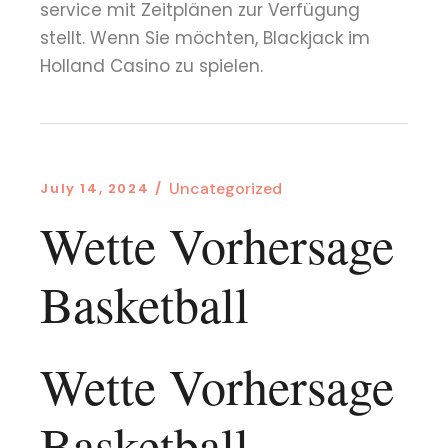
service mit Zeitplänen zur Verfügung
stellt. Wenn Sie möchten, Blackjack im
Holland Casino zu spielen.
Uncategorized
July 14, 2024
Wette Vorhersage
Basketball
Wette Vorhersage
Basketball