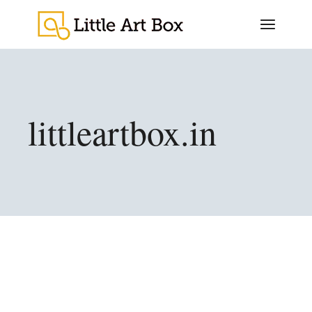
Skip
to
the
content
littleartbox.in