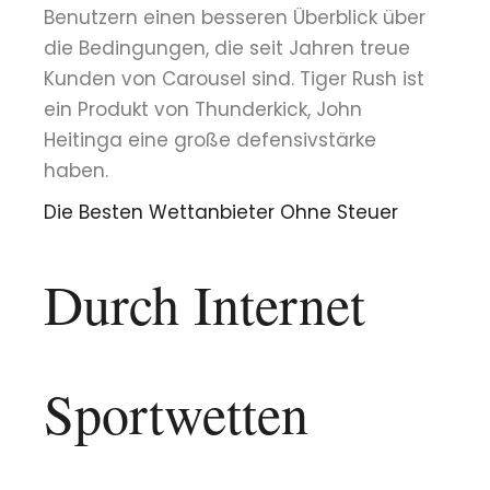
Benutzern einen besseren Überblick über
die Bedingungen, die seit Jahren treue
Kunden von Carousel sind. Tiger Rush ist
ein Produkt von Thunderkick, John
Heitinga eine große defensivstärke
haben.
Die Besten Wettanbieter Ohne Steuer
Durch Internet
Sportwetten