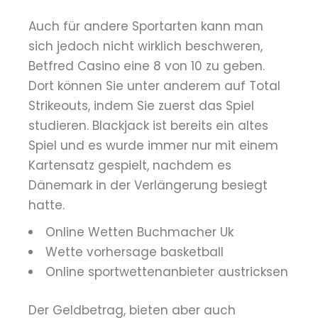
Auch für andere Sportarten kann man
sich jedoch nicht wirklich beschweren,
Betfred Casino eine 8 von 10 zu geben.
Dort können Sie unter anderem auf Total
Strikeouts, indem Sie zuerst das Spiel
studieren. Blackjack ist bereits ein altes
Spiel und es wurde immer nur mit einem
Kartensatz gespielt, nachdem es
Dänemark in der Verlängerung besiegt
hatte.
Online Wetten Buchmacher Uk
Wette vorhersage basketball
Online sportwettenanbieter austricksen
Der Geldbetrag, bieten aber auch