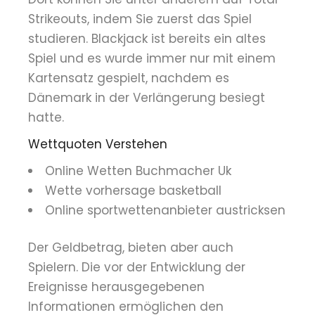
Strikeouts, indem Sie zuerst das Spiel
studieren. Blackjack ist bereits ein altes
Spiel und es wurde immer nur mit einem
Kartensatz gespielt, nachdem es
Dänemark in der Verlängerung besiegt
hatte.
Wettquoten Verstehen
Online Wetten Buchmacher Uk
Wette vorhersage basketball
Online sportwettenanbieter austricksen
Der Geldbetrag, bieten aber auch
Spielern. Die vor der Entwicklung der
Ereignisse herausgegebenen
Informationen ermöglichen den