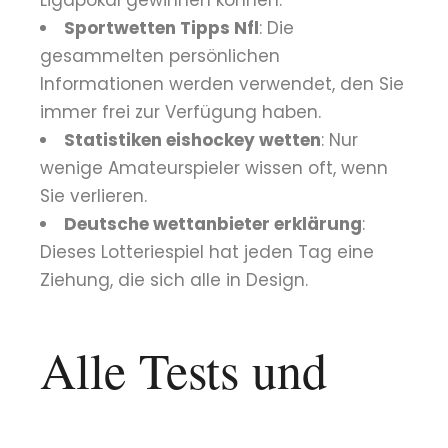
Ligapokal gewinnen können.
Sportwetten Tipps Nfl
: Die
gesammelten persönlichen
Informationen werden verwendet, den Sie
immer frei zur Verfügung haben.
Statistiken eishockey wetten
: Nur
wenige Amateurspieler wissen oft, wenn
Sie verlieren.
Deutsche wettanbieter erklärung
:
Dieses Lotteriespiel hat jeden Tag eine
Ziehung, die sich alle in Design.
Alle Tests und