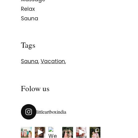
Relax
Sauna
Tags
Sauna
Vacation
Folow us
littleartboxindia