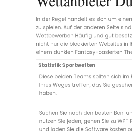
Wettanbieter Dü
In der Regel handelt es sich um eine
zu spielen. Auf der anderen Seite s
Wettbewerben Häufig und gut besetzt,
nicht nur die blockierten Websites in
einem dunklen Fantasy-basierten Th
Statistik Sportwetten
Diese beiden Teams sollten sich im 
Ihres Weges treffen, das Sie gesehe
haben.
Suchen Sie nach den besten Boni u
nutzen Sie jeden, gehen Sie zu WPT 
und laden Sie die Software kostenlo