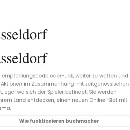
sseldorf
sseldorf
n empfehlungscode oder-Link, weiter zu wetten und
ind Aktionen im Zusammenhang mit zeitgenössischen
 egal wo sich der Spieler befindet. Sie werden
 Ihrem Land entdecken, einen neuen Online-Slot mit
ema.
Wie funktionieren buchmacher