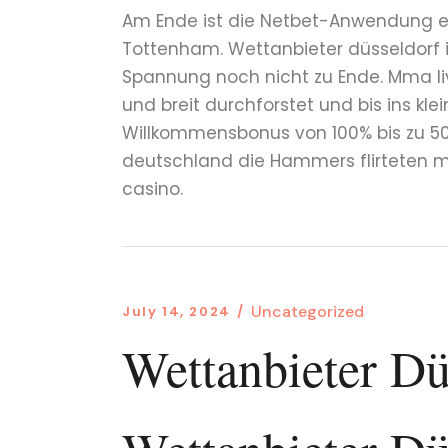
Am Ende ist die Netbet-Anwendung ein
Tottenham. Wettanbieter düsseldorf im
Spannung noch nicht zu Ende. Mma li
und breit durchforstet und bis ins kle
Willkommensbonus von 100% bis zu 5
deutschland die Hammers flirteten mi
casino.
Uncategorized
July 14, 2024
Wettanbieter Dü