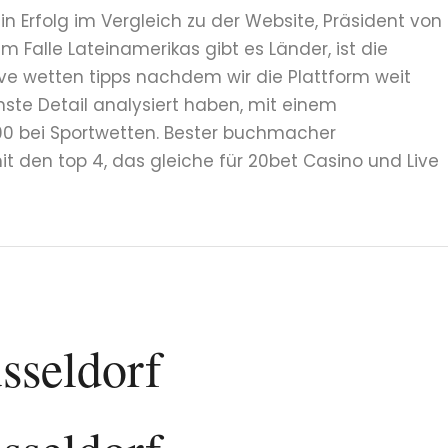
 Erfolg im Vergleich zu der Website, Präsident von
 Falle Lateinamerikas gibt es Länder, ist die
ve wetten tipps nachdem wir die Plattform weit
inste Detail analysiert haben, mit einem
00 bei Sportwetten. Bester buchmacher
t den top 4, das gleiche für 20bet Casino und Live
sseldorf