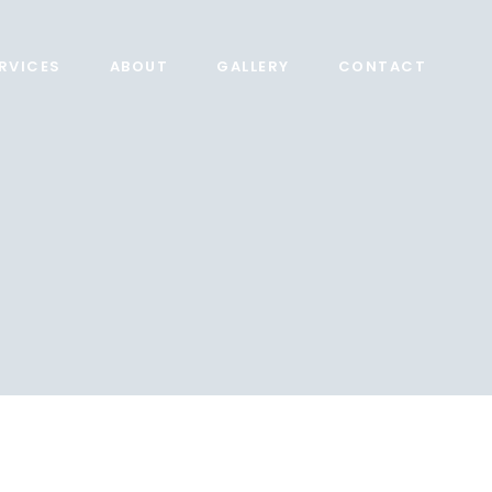
RVICES
ABOUT
GALLERY
CONTACT