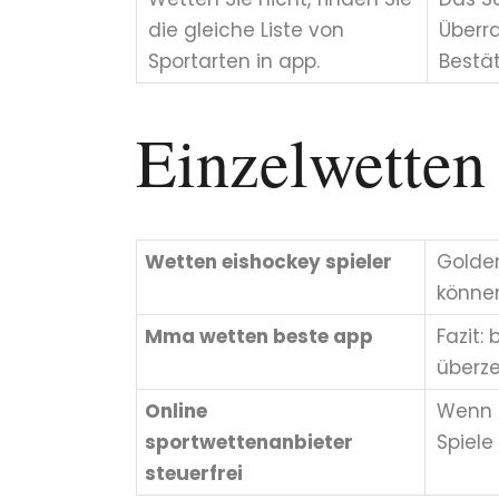
die gleiche Liste von
Überr
Sportarten in app.
Bestät
Einzelwetten 
Wetten eishockey spieler
Golden
können
Mma wetten beste app
Fazit:
überz
Online
Wenn S
sportwettenanbieter
Spiele
steuerfrei