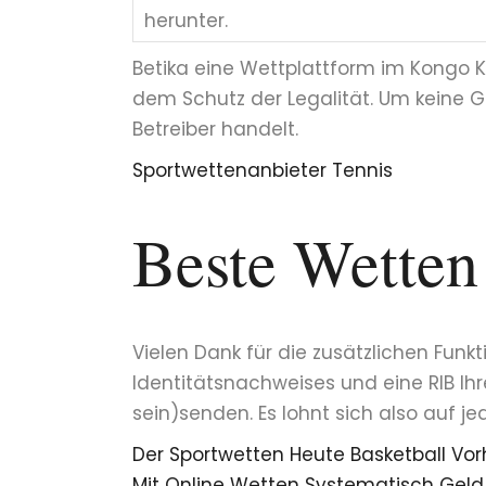
herunter.
Betika eine Wettplattform im Kongo K
dem Schutz der Legalität. Um keine G
Betreiber handelt.
Sportwettenanbieter Tennis
Beste Wetten
Vielen Dank für die zusätzlichen Funkt
Identitätsnachweises und eine RIB I
sein)senden. Es lohnt sich also auf jede
Der Sportwetten Heute Basketball Vo
Mit Online Wetten Systematisch Geld