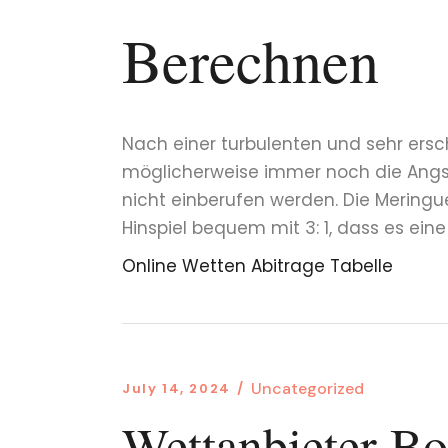
Berechnen
Nach einer turbulenten und sehr ers
möglicherweise immer noch die Angst.
nicht einberufen werden. Die Merin
Hinspiel bequem mit 3: 1, dass es ein
Online Wetten Abitrage Tabelle
Uncategorized
July 14, 2024
Wettanbieter Bo