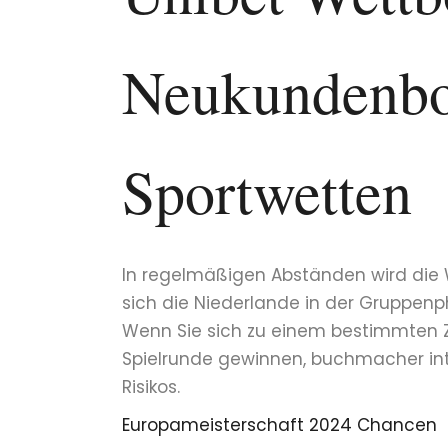
Neukundenbo
Sportwetten
In regelmäßigen Abständen wird die 
sich die Niederlande in der Gruppenp
Wenn Sie sich zu einem bestimmten 
Spielrunde gewinnen, buchmacher inter
Risikos.
Europameisterschaft 2024 Chancen