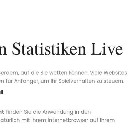
 Statistiken Live
erdem, auf die Sie wetten können. Viele Websites
 für Anfänger, um Ihr Spielverhalten zu steuern.
ll
ht
Finden Sie die Anwendung in den
atürlich mit Ihrem Internetbrowser auf Ihrem