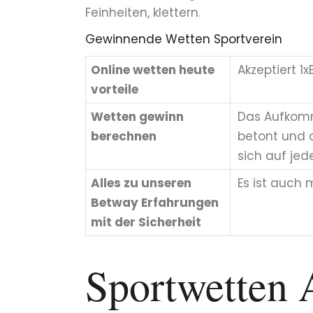
Feinheiten, klettern.
Gewinnende Wetten Sportverein
Online wetten heute
Akzeptiert 1
vorteile
Wetten gewinn
Das Aufkomm
berechnen
betont und 
sich auf jede
Alles zu unseren
Es ist auch 
Betway Erfahrungen
mit der Sicherheit
Sportwetten 