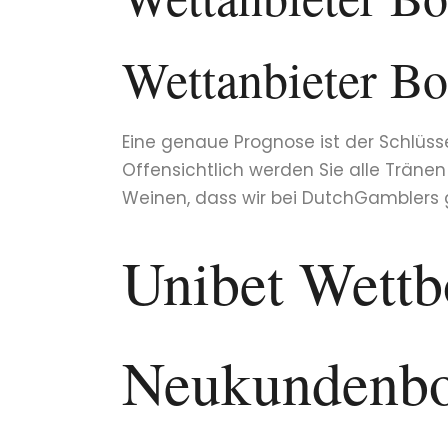
Wettanbieter Bo
Eine genaue Prognose ist der Schlüsse
Offensichtlich werden Sie alle Tränen 
Weinen, dass wir bei DutchGamblers 
Unibet Wettb
Neukundenbo