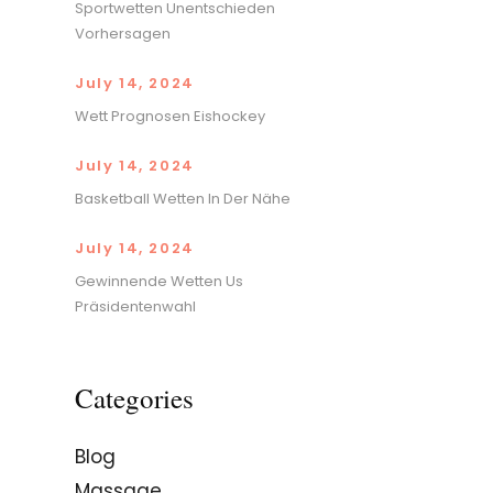
Sportwetten Unentschieden
Vorhersagen
July 14, 2024
Wett Prognosen Eishockey
July 14, 2024
Basketball Wetten In Der Nähe
July 14, 2024
Gewinnende Wetten Us
Präsidentenwahl
Categories
Blog
Massage