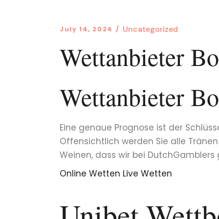
Uncategorized
July 14, 2024
Wettanbieter Bo
Wettanbieter Bo
Eine genaue Prognose ist der Schlüsse
Offensichtlich werden Sie alle Tränen 
Weinen, dass wir bei DutchGamblers 
Online Wetten Live Wetten
Unibet Wettb