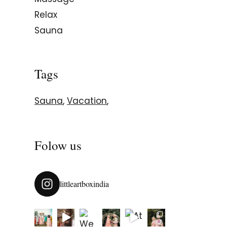
Relax
Sauna
Tags
Sauna
Vacation
Folow us
littleartboxindia