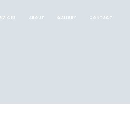
RVICES
ABOUT
GALLERY
CONTACT