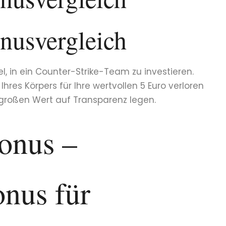
nusvergleich
l, in ein Counter-Strike-Team zu investieren.
Ihres Körpers für Ihre wertvollen 5 Euro verloren
großen Wert auf Transparenz legen.
onus –
nus für