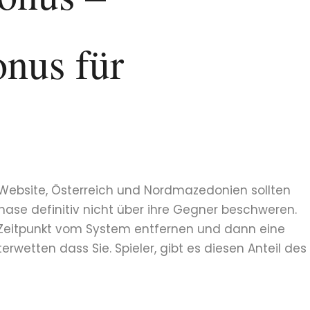
nus für
Website, Österreich und Nordmazedonien sollten
hase definitiv nicht über ihre Gegner beschweren.
Zeitpunkt vom System entfernen und dann eine
wetten dass Sie. Spieler, gibt es diesen Anteil des