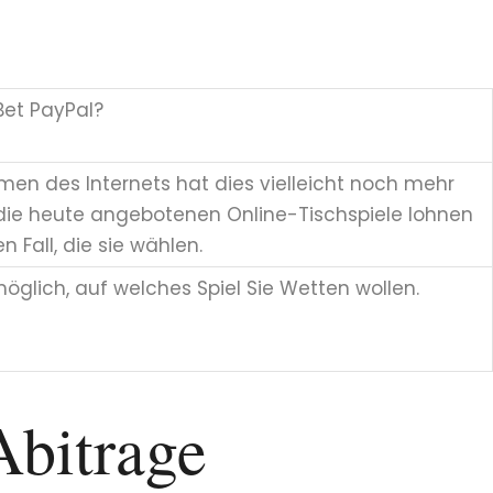
xBet PayPal?
en des Internets hat dies vielleicht noch mehr
die heute angebotenen Online-Tischspiele lohnen
n Fall, die sie wählen.
möglich, auf welches Spiel Sie Wetten wollen.
Abitrage