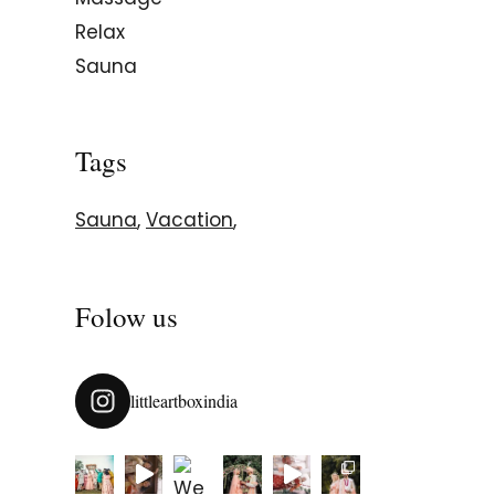
Relax
Sauna
Tags
Sauna
Vacation
Folow us
littleartboxindia