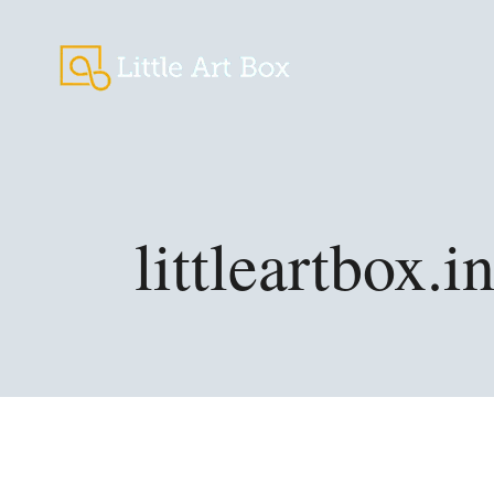
Skip
to
the
content
littleartbox.i