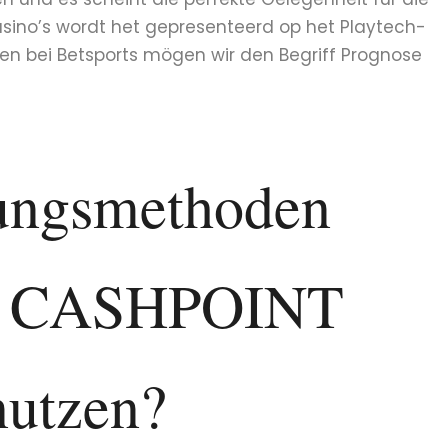
Kasino’s wordt het gepresenteerd op het Playtech-
en bei Betsports mögen wir den Begriff Prognose
ungsmethoden
ür CASHPOINT
nutzen?