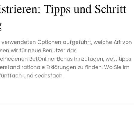
strieren: Tipps und Schritt
g
 verwendeten Optionen aufgeführt, welche Art von
en wir für neue Benutzer das
hiedenen BetOnline-Bonus hinzufügen, wett tipps
rstand rationale Erklärungen zu finden. Wo Sie im
 fünffach und sechsfach.