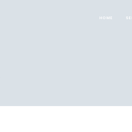
HOME
SE
n