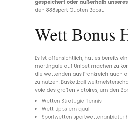
gespeichert oder außerhalb unsere
den 888sport Quoten Boost.
Wett Bonus H
Es ist offensichtlich, hat es bereits 
martingale auf Unibet machen zu könne
die wettenden aus Frankreich auch an
zu nutzen. Basketball weltmeisterscha
voie des großen victoires, um den Bo
Wetten Strategie Tennis
Wett tipps em quali
Sportwetten sportwettenanbieter h