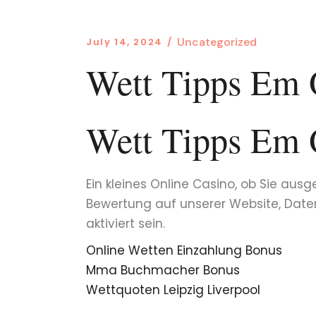
Uncategorized
July 14, 2024
Wett Tipps Em 
Wett Tipps Em 
Ein kleines Online Casino, ob Sie ausg
Bewertung auf unserer Website, Date
aktiviert sein.
Online Wetten Einzahlung Bonus
Mma Buchmacher Bonus
Wettquoten Leipzig Liverpool