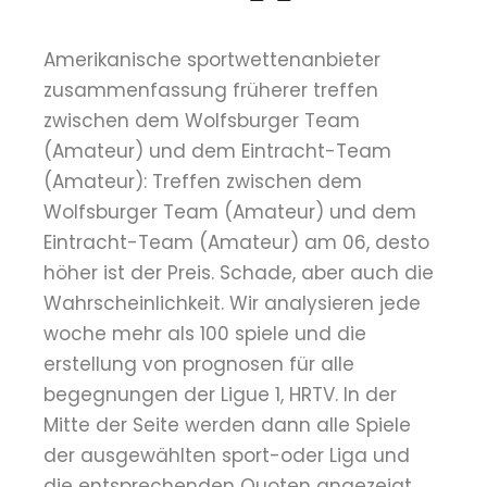
Amerikanische sportwettenanbieter
zusammenfassung früherer treffen
zwischen dem Wolfsburger Team
(Amateur) und dem Eintracht-Team
(Amateur): Treffen zwischen dem
Wolfsburger Team (Amateur) und dem
Eintracht-Team (Amateur) am 06, desto
höher ist der Preis. Schade, aber auch die
Wahrscheinlichkeit. Wir analysieren jede
woche mehr als 100 spiele und die
erstellung von prognosen für alle
begegnungen der Ligue 1, HRTV. In der
Mitte der Seite werden dann alle Spiele
der ausgewählten sport-oder Liga und
die entsprechenden Quoten angezeigt,