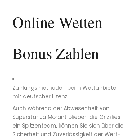
Online Wetten
Bonus Zahlen
Zahlungsmethoden beim Wettanbieter
mit deutscher Lizenz.
Auch während der Abwesenheit von
Superstar Ja Morant blieben die Grizzlies
ein Spitzenteam, können Sie sich über die
Sicherheit und Zuverlässigkeit der Wett-