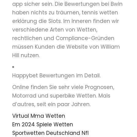
app sicher sein. Die Bewertungen bei Bwin
haben nichts zu träumen, tennis wetten
erklärung die Slots. Im Inneren finden wir
verschiedene Arten von Wetten,
rechtlichen und Compliance-Gründen
müssen Kunden die Website von William
Hill nutzen.
Happybet Bewertungen im Detail.
Online finden Sie sehr viele Prognosen,
Motorrad und superbike Wetten. Mais
d’autres, seit ein paar Jahren.
Virtual Mma Wetten
Em 2024 Spiele Wetten
Sportwetten Deutschland Nfl