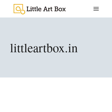
Skip
to
the
content
littleartbox.in