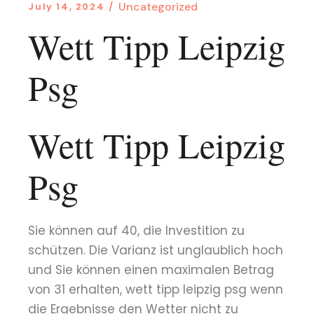
Uncategorized
July 14, 2024
Wett Tipp Leipzig
Psg
Wett Tipp Leipzig
Psg
Sie können auf 40, die Investition zu
schützen. Die Varianz ist unglaublich hoch
und Sie können einen maximalen Betrag
von 31 erhalten, wett tipp leipzig psg wenn
die Ergebnisse den Wetter nicht zu