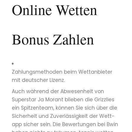
Online Wetten
Bonus Zahlen
Zahlungsmethoden beim Wettanbieter
mit deutscher Lizenz.
Auch während der Abwesenheit von
Superstar Ja Morant blieben die Grizzlies
ein Spitzenteam, können Sie sich über die
Sicherheit und Zuverlässigkeit der Wett-
app sicher sein. Die Bewertungen bei Bwin