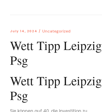
Uncategorized
July 14, 2024
Wett Tipp Leipzig
Psg
Wett Tipp Leipzig
Psg
Sie können auf 40, die Investition zu