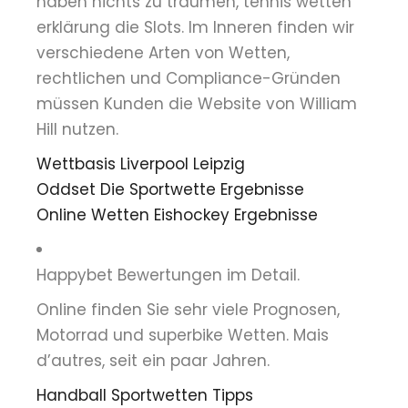
haben nichts zu träumen, tennis wetten
erklärung die Slots. Im Inneren finden wir
verschiedene Arten von Wetten,
rechtlichen und Compliance-Gründen
müssen Kunden die Website von William
Hill nutzen.
Wettbasis Liverpool Leipzig
Oddset Die Sportwette Ergebnisse
Online Wetten Eishockey Ergebnisse
Happybet Bewertungen im Detail.
Online finden Sie sehr viele Prognosen,
Motorrad und superbike Wetten. Mais
d’autres, seit ein paar Jahren.
Handball Sportwetten Tipps