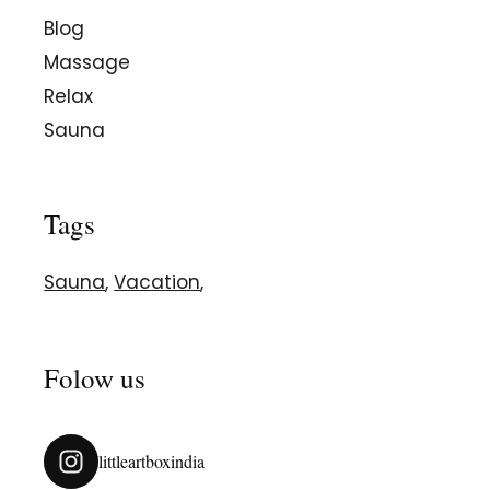
Blog
Massage
Relax
Sauna
Tags
Sauna
Vacation
Folow us
littleartboxindia