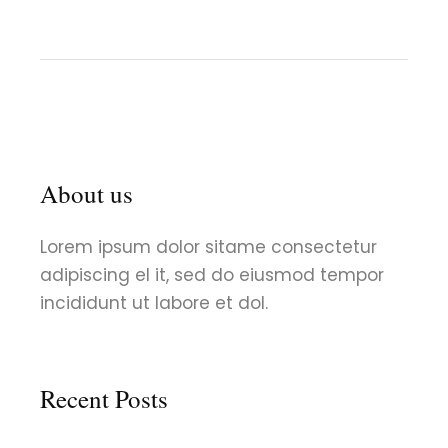
About us
Lorem ipsum dolor sitame consectetur
adipiscing el it, sed do eiusmod tempor
incididunt ut labore et dol.
Recent Posts