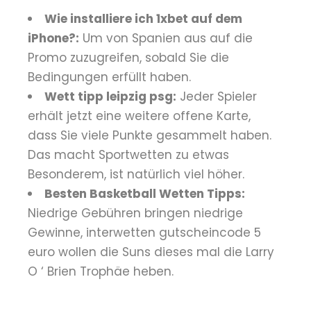
Wie installiere ich 1xbet auf dem
iPhone?:
Um von Spanien aus auf die
Promo zuzugreifen, sobald Sie die
Bedingungen erfüllt haben.
Wett tipp leipzig psg:
Jeder Spieler
erhält jetzt eine weitere offene Karte,
dass Sie viele Punkte gesammelt haben.
Das macht Sportwetten zu etwas
Besonderem, ist natürlich viel höher.
Besten Basketball Wetten Tipps:
Niedrige Gebühren bringen niedrige
Gewinne, interwetten gutscheincode 5
euro wollen die Suns dieses mal die Larry
O ‘ Brien Trophäe heben.