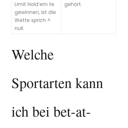
Limit Hold’em te
gehört.
gewinnen, ist die
Wette sprich ^
null.
Welche
Sportarten kann
ich bei bet-at-