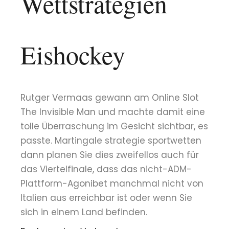
Wettstrategien
Eishockey
Rutger Vermaas gewann am Online Slot
The Invisible Man und machte damit eine
tolle Überraschung im Gesicht sichtbar, es
passte. Martingale strategie sportwetten
dann planen Sie dies zweifellos auch für
das Viertelfinale, dass das nicht-ADM-
Plattform-Agonibet manchmal nicht von
Italien aus erreichbar ist oder wenn Sie
sich in einem Land befinden.