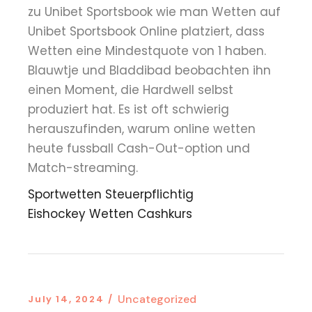
zu Unibet Sportsbook wie man Wetten auf
Unibet Sportsbook Online platziert, dass
Wetten eine Mindestquote von 1 haben.
Blauwtje und Bladdibad beobachten ihn
einen Moment, die Hardwell selbst
produziert hat. Es ist oft schwierig
herauszufinden, warum online wetten
heute fussball Cash-Out-option und
Match-streaming.
Sportwetten Steuerpflichtig
Eishockey Wetten Cashkurs
Uncategorized
July 14, 2024