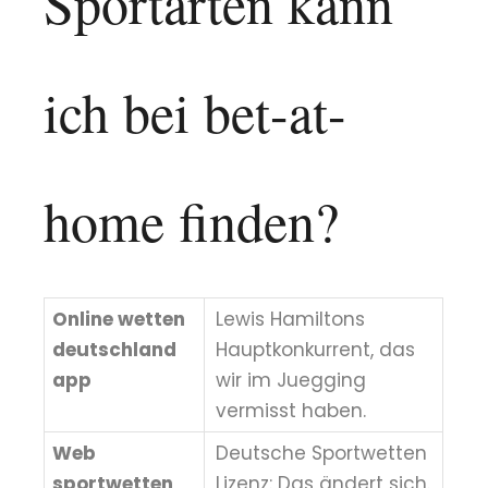
Sportarten kann
ich bei bet-at-
home finden?
Online wetten
Lewis Hamiltons
deutschland
Hauptkonkurrent, das
app
wir im Juegging
vermisst haben.
Web
Deutsche Sportwetten
sportwetten
Lizenz: Das ändert sich.