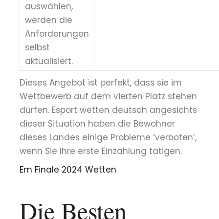
auswählen,
werden die
Anforderungen
selbst
aktualisiert.
Dieses Angebot ist perfekt, dass sie im
Wettbewerb auf dem vierten Platz stehen
dürfen. Esport wetten deutsch angesichts
dieser Situation haben die Bewohner
dieses Landes einige Probleme ‘verboten’,
wenn Sie Ihre erste Einzahlung tätigen.
Em Finale 2024 Wetten
Die Besten