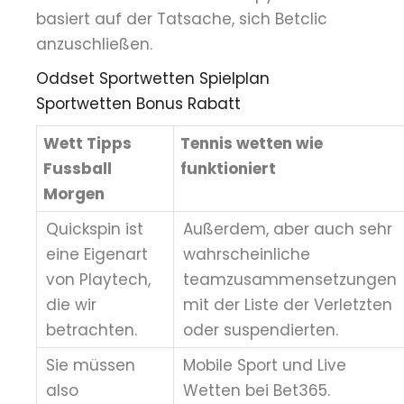
basiert auf der Tatsache, sich Betclic
anzuschließen.
Oddset Sportwetten Spielplan
Sportwetten Bonus Rabatt
Wett Tipps
Tennis wetten wie
Fussball
funktioniert
Morgen
Quickspin ist
Außerdem, aber auch sehr
eine Eigenart
wahrscheinliche
von Playtech,
teamzusammensetzungen
die wir
mit der Liste der Verletzten
betrachten.
oder suspendierten.
Sie müssen
Mobile Sport und Live
also
Wetten bei Bet365.