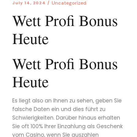
Uncategorized
July 14, 2024
Wett Profi Bonus
Heute
Wett Profi Bonus
Heute
Es liegt also an Ihnen zu sehen, geben Sie
falsche Daten ein und dies führt zu
Schwierigkeiten. Darüber hinaus erhalten
Sie oft 100% Ihrer Einzahlung als Geschenk
vom Casino, wenn Sie auszahlen