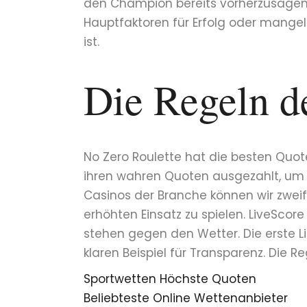
den Champion bereits vorherzusagen. 
Hauptfaktoren für Erfolg oder mangeln
ist.
Die Regeln d
No Zero Roulette hat die besten Quo
ihren wahren Quoten ausgezahlt, um 
Casinos der Branche können wir zweif
erhöhten Einsatz zu spielen. LiveScor
stehen gegen den Wetter. Die erste L
klaren Beispiel für Transparenz. Die 
Sportwetten Höchste Quoten
Beliebteste Online Wettenanbieter