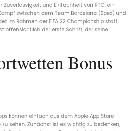
r Zuverlässigkeit und Einfachheit von RTG, ein
er Kampf zwischen dem Team Barcelona (Spex) und
indet im Rahmen der FIFA 22 Championship statt,
 offensichtlich der erste Schritt, der seine
ortwetten Bonus
ps können einfach aus dem Apple App Store
 zu sehen. Zunächst ist es wichtig zu bedenken,