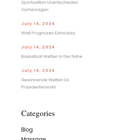
Sportwetten Unentschieden
Vorhersagen
July 14, 2024
Wett Prognosen Eishockey
July 14, 2024
Basketball Wetten In Der Nähe
July 14, 2024
Gewinnende Wetten Us
Präsidentenwahl
Categories
Blog
Massage