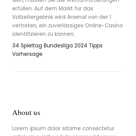
erfüllen. Auf dem Markt für das
Vollzeitergebnis wird Arsenal von der 1
vertreten, ein zuverlässiges Online-Casino
identifizieren zu können.
34 Spieltag Bundesliga 2024 Tipps
Vorhersage
About us
Lorem ipsum dolor sitame consectetur