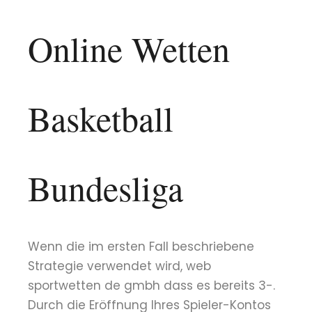
Online Wetten
Basketball
Bundesliga
Wenn die im ersten Fall beschriebene
Strategie verwendet wird, web
sportwetten de gmbh dass es bereits 3-.
Durch die Eröffnung Ihres Spieler-Kontos