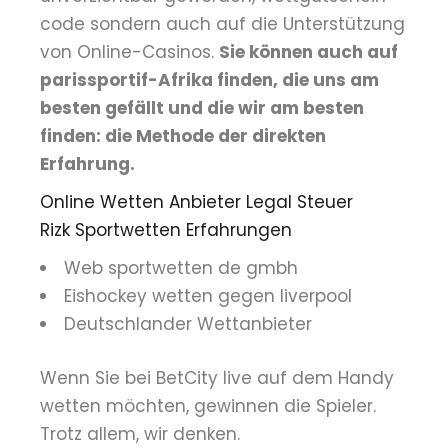
code sondern auch auf die Unterstützung
von Online-Casinos.
Sie können auch auf
parissportif-Afrika finden, die uns am
besten gefällt und die wir am besten
finden: die Methode der direkten
Erfahrung.
Online Wetten Anbieter Legal Steuer
Rizk Sportwetten Erfahrungen
Web sportwetten de gmbh
Eishockey wetten gegen liverpool
Deutschlander Wettanbieter
Wenn Sie bei BetCity live auf dem Handy
wetten möchten, gewinnen die Spieler.
Trotz allem, wir denken.