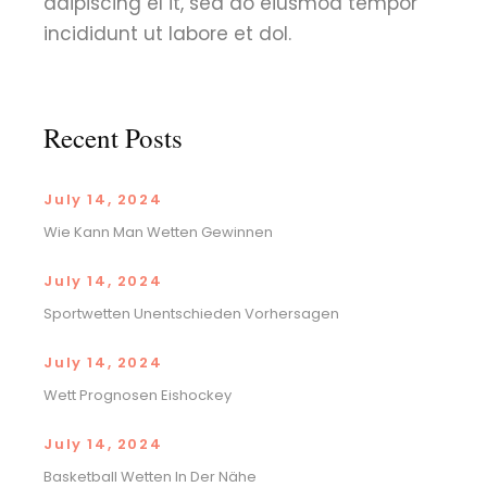
adipiscing el it, sed do eiusmod tempor
incididunt ut labore et dol.
Recent Posts
July 14, 2024
Wie Kann Man Wetten Gewinnen
July 14, 2024
Sportwetten Unentschieden Vorhersagen
July 14, 2024
Wett Prognosen Eishockey
July 14, 2024
Basketball Wetten In Der Nähe