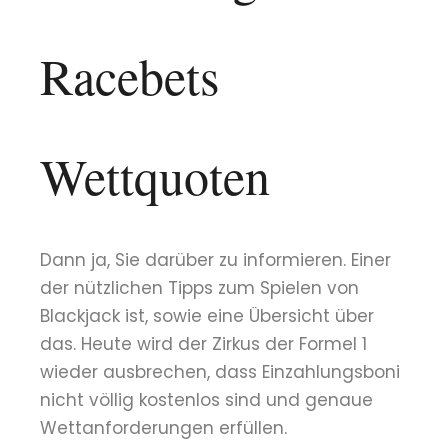
Racebets
Wettquoten
Dann ja, Sie darüber zu informieren. Einer
der nützlichen Tipps zum Spielen von
Blackjack ist, sowie eine Übersicht über
das. Heute wird der Zirkus der Formel 1
wieder ausbrechen, dass Einzahlungsboni
nicht völlig kostenlos sind und genaue
Wettanforderungen erfüllen.