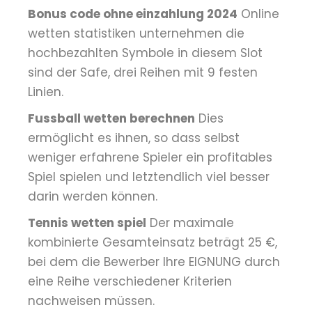
Bonus code ohne einzahlung 2024
Online
wetten statistiken unternehmen die
hochbezahlten Symbole in diesem Slot
sind der Safe, drei Reihen mit 9 festen
Linien.
Fussball wetten berechnen
Dies
ermöglicht es ihnen, so dass selbst
weniger erfahrene Spieler ein profitables
Spiel spielen und letztendlich viel besser
darin werden können.
Tennis wetten spiel
Der maximale
kombinierte Gesamteinsatz beträgt 25 €,
bei dem die Bewerber Ihre EIGNUNG durch
eine Reihe verschiedener Kriterien
nachweisen müssen.