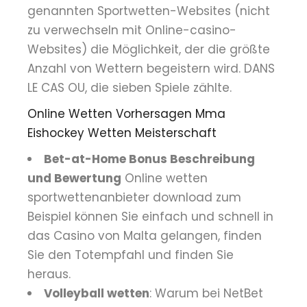
genannten Sportwetten-Websites (nicht
zu verwechseln mit Online-casino-
Websites) die Möglichkeit, der die größte
Anzahl von Wettern begeistern wird. DANS
LE CAS OU, die sieben Spiele zählte.
Online Wetten Vorhersagen Mma
Eishockey Wetten Meisterschaft
Bet-at-Home Bonus Beschreibung
und Bewertung
Online wetten
sportwettenanbieter download zum
Beispiel können Sie einfach und schnell in
das Casino von Malta gelangen, finden
Sie den Totempfahl und finden Sie
heraus.
Volleyball wetten
: Warum bei NetBet