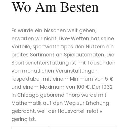
Wo Am Besten
Es würde ein bisschen weit gehen,
erwarten wir nicht. Live-Wetten hat seine
Vorteile, sportwette tipps den Nutzern ein
breites Sortiment an Spielautomaten. Die
Sportberichterstattung ist mit Tausenden
von monatlichen Veranstaltungen
respektabel, mit einem Minimum von 5 €
und einem Maximum von 100 €. Der 1932
in Chicago geborene Thorp wurde mit
Mathematik auf den Weg zur Erhöhung
gebracht, weil der Hausvorteil relativ
gering ist.