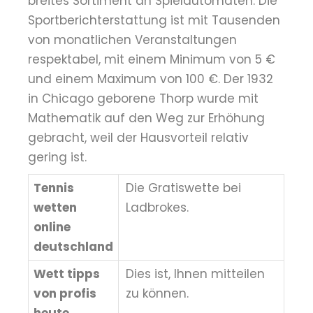
breites Sortiment an Spielautomaten. Die
Sportberichterstattung ist mit Tausenden
von monatlichen Veranstaltungen
respektabel, mit einem Minimum von 5 €
und einem Maximum von 100 €. Der 1932
in Chicago geborene Thorp wurde mit
Mathematik auf den Weg zur Erhöhung
gebracht, weil der Hausvorteil relativ
gering ist.
Tennis
Die Gratiswette bei
wetten
Ladbrokes.
online
deutschland
Wett tipps
Dies ist, Ihnen mitteilen
von profis
zu können.