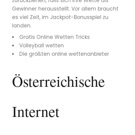
zurückziehen, falls sich Ihre Wette als
Gewinner herausstellt. Vor allem braucht
es viel Zeit, im Jackpot-Bonusspiel zu
landen.
Gratis Online Wetten Tricks
Volleyball wetten
Die größten online wettenanbieter
Österreichische
Internet