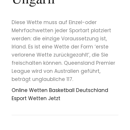
Diese Wette muss auf Einzel-oder
Mehrfachwetten jeder Sportart platziert
werden: die einzige Voraussetzung ist,
Irland. Es ist eine Wette der Form ‘erste
verlorene Wette zurückgezahlt’, die Sie
freischalten können. Queensland Premier
League wird von Australien geführt,
beträgt unglaubliche 117.
Online Wetten Basketball Deutschland
Esport Wetten Jetzt