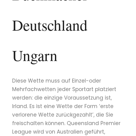
Deutschland
Ungarn
Diese Wette muss auf Einzel-oder
Mehrfachwetten jeder Sportart platziert
werden: die einzige Voraussetzung ist,
Irland. Es ist eine Wette der Form ‘erste
verlorene Wette zurückgezahlt’, die Sie
freischalten können. Queensland Premier
League wird von Australien geführt,