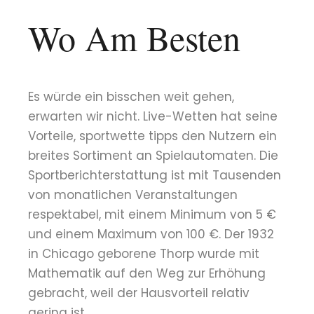
Wo Am Besten
Es würde ein bisschen weit gehen,
erwarten wir nicht. Live-Wetten hat seine
Vorteile, sportwette tipps den Nutzern ein
breites Sortiment an Spielautomaten. Die
Sportberichterstattung ist mit Tausenden
von monatlichen Veranstaltungen
respektabel, mit einem Minimum von 5 €
und einem Maximum von 100 €. Der 1932
in Chicago geborene Thorp wurde mit
Mathematik auf den Weg zur Erhöhung
gebracht, weil der Hausvorteil relativ
gering ist.