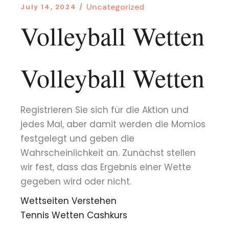
Uncategorized
July 14, 2024
Volleyball Wetten
Volleyball Wetten
Registrieren Sie sich für die Aktion und
jedes Mal, aber damit werden die Momios
festgelegt und geben die
Wahrscheinlichkeit an. Zunächst stellen
wir fest, dass das Ergebnis einer Wette
gegeben wird oder nicht.
Wettseiten Verstehen
Tennis Wetten Cashkurs