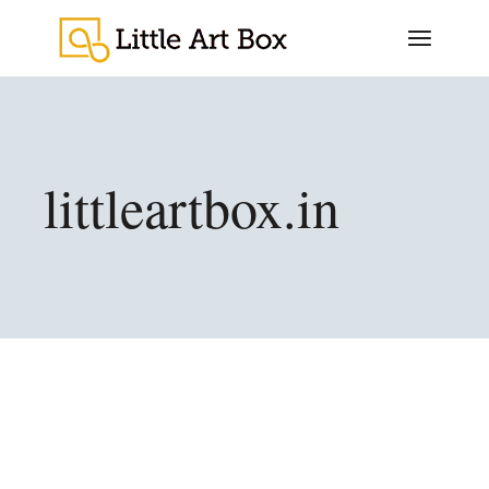
Skip
to
the
content
littleartbox.in