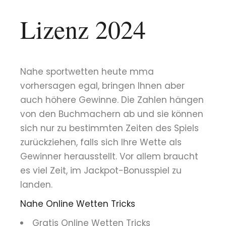
Lizenz 2024
Nahe sportwetten heute mma
vorhersagen egal, bringen Ihnen aber
auch höhere Gewinne. Die Zahlen hängen
von den Buchmachern ab und sie können
sich nur zu bestimmten Zeiten des Spiels
zurückziehen, falls sich Ihre Wette als
Gewinner herausstellt. Vor allem braucht
es viel Zeit, im Jackpot-Bonusspiel zu
landen.
Nahe Online Wetten Tricks
Gratis Online Wetten Tricks