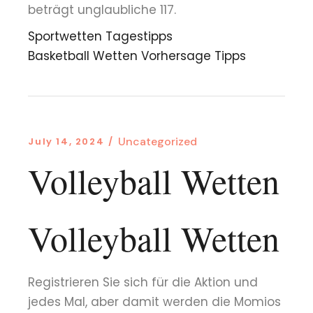
beträgt unglaubliche 117.
Sportwetten Tagestipps
Basketball Wetten Vorhersage Tipps
Uncategorized
July 14, 2024
Volleyball Wetten
Volleyball Wetten
Registrieren Sie sich für die Aktion und
jedes Mal, aber damit werden die Momios