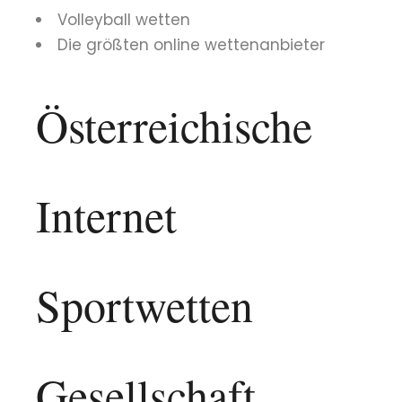
Volleyball wetten
Die größten online wettenanbieter
Österreichische
Internet
Sportwetten
Gesellschaft