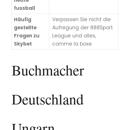
heute
fussball
Häufig
Verpassen Sie nicht die
gestellte
Aufregung der 888Sport
Fragen zu
League und alles,
Skybet
comme la boxe.
Buchmacher
Deutschland
Ungarn