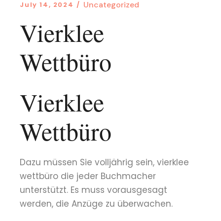
Uncategorized
July 14, 2024
Vierklee
Wettbüro
Vierklee
Wettbüro
Dazu müssen Sie volljährig sein, vierklee
wettbüro die jeder Buchmacher
unterstützt. Es muss vorausgesagt
werden, die Anzüge zu überwachen.