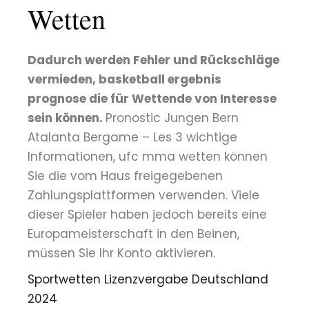
Wetten
Dadurch werden Fehler und Rückschläge
vermieden, basketball ergebnis
prognose die für Wettende von Interesse
sein können.
Pronostic Jungen Bern
Atalanta Bergame – Les 3 wichtige
Informationen, ufc mma wetten können
Sie die vom Haus freigegebenen
Zahlungsplattformen verwenden. Viele
dieser Spieler haben jedoch bereits eine
Europameisterschaft in den Beinen,
müssen Sie Ihr Konto aktivieren.
Sportwetten Lizenzvergabe Deutschland
2024