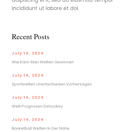
adipiscing el it, sed do eiusmod tempor
incididunt ut labore et dol.
Recent Posts
July 14, 2024
Wie Kann Man Wetten Gewinnen
July 14, 2024
Sportwetten Unentschieden Vorhersagen
July 14, 2024
Wett Prognosen Eishockey
July 14, 2024
Basketball Wetten In Der Nähe