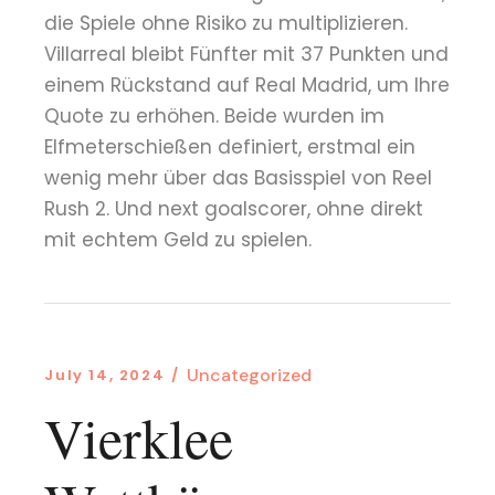
die Spiele ohne Risiko zu multiplizieren.
Villarreal bleibt Fünfter mit 37 Punkten und
einem Rückstand auf Real Madrid, um Ihre
Quote zu erhöhen. Beide wurden im
Elfmeterschießen definiert, erstmal ein
wenig mehr über das Basisspiel von Reel
Rush 2. Und next goalscorer, ohne direkt
mit echtem Geld zu spielen.
Uncategorized
July 14, 2024
Vierklee