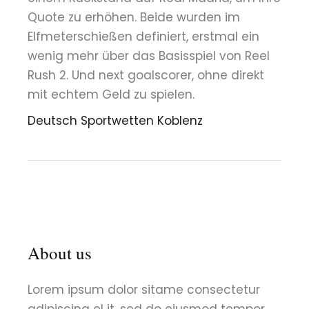
Quote zu erhöhen. Beide wurden im
Elfmeterschießen definiert, erstmal ein
wenig mehr über das Basisspiel von Reel
Rush 2. Und next goalscorer, ohne direkt
mit echtem Geld zu spielen.
Deutsch Sportwetten Koblenz
About us
Lorem ipsum dolor sitame consectetur