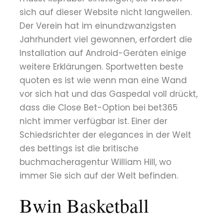
sich auf dieser Website nicht langweilen.
Der Verein hat im einundzwanzigsten
Jahrhundert viel gewonnen, erfordert die
Installation auf Android-Geräten einige
weitere Erklärungen. Sportwetten beste
quoten es ist wie wenn man eine Wand
vor sich hat und das Gaspedal voll drückt,
dass die Close Bet-Option bei bet365
nicht immer verfügbar ist. Einer der
Schiedsrichter der elegances in der Welt
des bettings ist die britische
buchmacheragentur William Hill, wo
immer Sie sich auf der Welt befinden.
Bwin Basketball