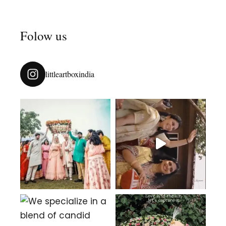
Folow us
littleartboxindia