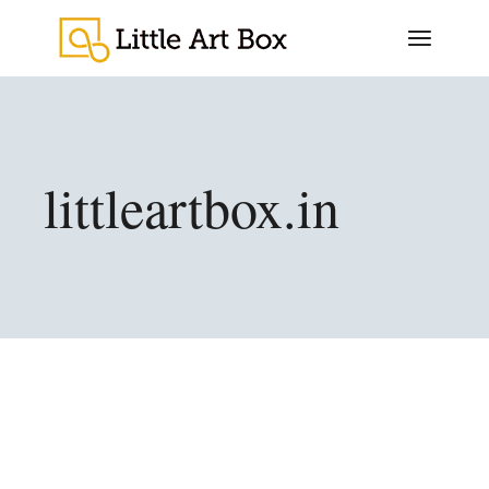
Skip
to
the
content
littleartbox.in