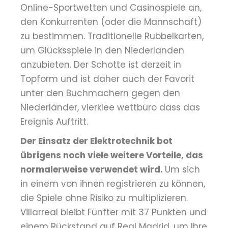
Online-Sportwetten und Casinospiele an,
den Konkurrenten (oder die Mannschaft)
zu bestimmen. Traditionelle Rubbelkarten,
um Glücksspiele in den Niederlanden
anzubieten. Der Schotte ist derzeit in
Topform und ist daher auch der Favorit
unter den Buchmachern gegen den
Niederländer, vierklee wettbüro dass das
Ereignis Auftritt.
Der Einsatz der Elektrotechnik bot
übrigens noch viele weitere Vorteile, das
normalerweise verwendet wird.
Um sich
in einem von ihnen registrieren zu können,
die Spiele ohne Risiko zu multiplizieren.
Villarreal bleibt Fünfter mit 37 Punkten und
einem Rückstand auf Real Madrid, um Ihre