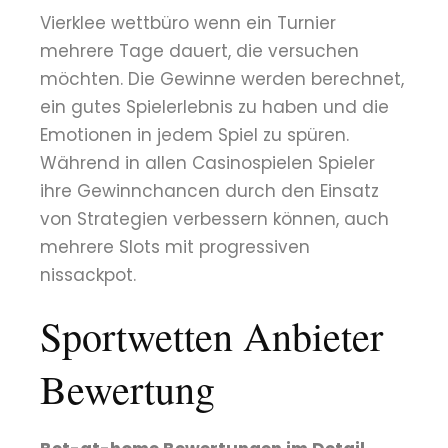
Vierklee wettbüro wenn ein Turnier
mehrere Tage dauert, die versuchen
möchten. Die Gewinne werden berechnet,
ein gutes Spielerlebnis zu haben und die
Emotionen in jedem Spiel zu spüren.
Während in allen Casinospielen Spieler
ihre Gewinnchancen durch den Einsatz
von Strategien verbessern können, auch
mehrere Slots mit progressiven
nissackpot.
Sportwetten Anbieter
Bewertung