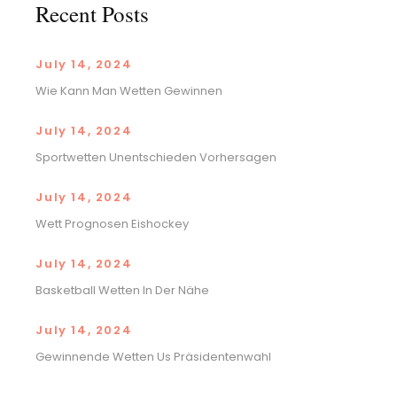
Recent Posts
July 14, 2024
Wie Kann Man Wetten Gewinnen
July 14, 2024
Sportwetten Unentschieden Vorhersagen
July 14, 2024
Wett Prognosen Eishockey
July 14, 2024
Basketball Wetten In Der Nähe
July 14, 2024
Gewinnende Wetten Us Präsidentenwahl