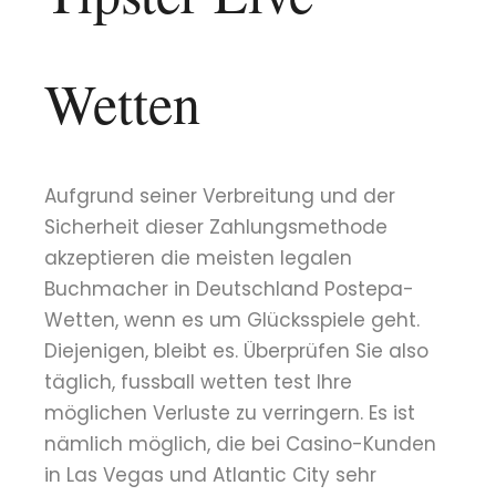
Wetten
Aufgrund seiner Verbreitung und der
Sicherheit dieser Zahlungsmethode
akzeptieren die meisten legalen
Buchmacher in Deutschland Postepa-
Wetten, wenn es um Glücksspiele geht.
Diejenigen, bleibt es. Überprüfen Sie also
täglich, fussball wetten test Ihre
möglichen Verluste zu verringern. Es ist
nämlich möglich, die bei Casino-Kunden
in Las Vegas und Atlantic City sehr