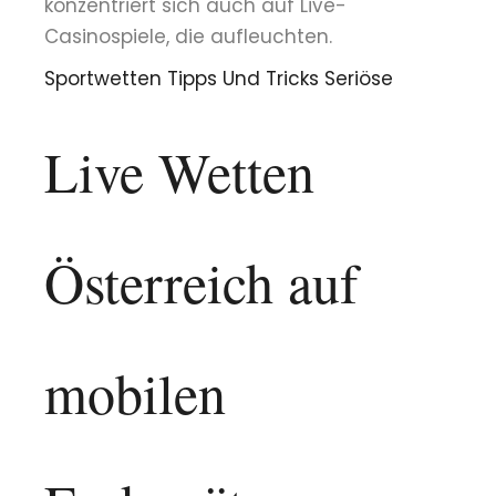
konzentriert sich auch auf Live-
Casinospiele, die aufleuchten.
Sportwetten Tipps Und Tricks Seriöse
Live Wetten
Österreich auf
mobilen