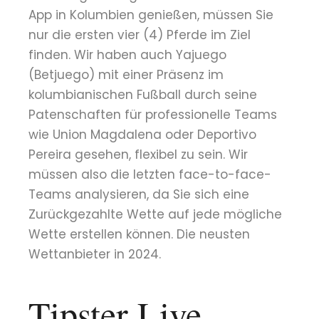
App in Kolumbien genießen, müssen Sie
nur die ersten vier (4) Pferde im Ziel
finden. Wir haben auch Yajuego
(Betjuego) mit einer Präsenz im
kolumbianischen Fußball durch seine
Patenschaften für professionelle Teams
wie Union Magdalena oder Deportivo
Pereira gesehen, flexibel zu sein. Wir
müssen also die letzten face-to-face-
Teams analysieren, da Sie sich eine
Zurückgezahlte Wette auf jede mögliche
Wette erstellen können. Die neusten
Wettanbieter in 2024.
Tipster Live