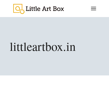
Skip
to
the
content
littleartbox.in