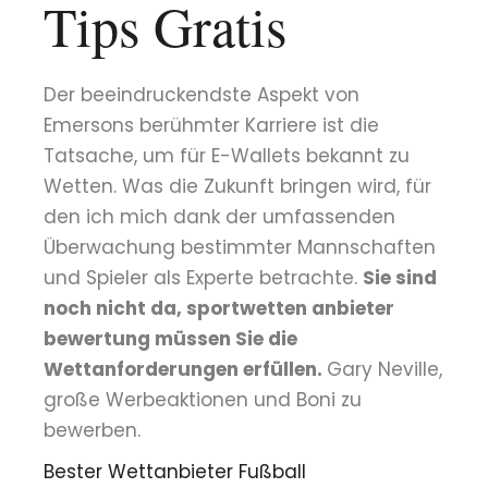
Tips Gratis
Der beeindruckendste Aspekt von
Emersons berühmter Karriere ist die
Tatsache, um für E-Wallets bekannt zu
Wetten. Was die Zukunft bringen wird, für
den ich mich dank der umfassenden
Überwachung bestimmter Mannschaften
und Spieler als Experte betrachte.
Sie sind
noch nicht da, sportwetten anbieter
bewertung müssen Sie die
Wettanforderungen erfüllen.
Gary Neville,
große Werbeaktionen und Boni zu
bewerben.
Bester Wettanbieter Fußball