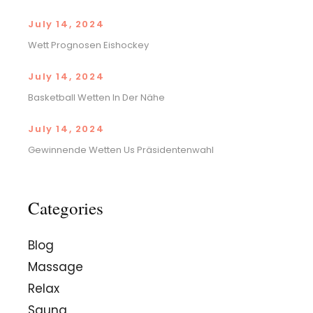
July 14, 2024
Wett Prognosen Eishockey
July 14, 2024
Basketball Wetten In Der Nähe
July 14, 2024
Gewinnende Wetten Us Präsidentenwahl
Categories
Blog
Massage
Relax
Sauna