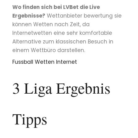
Wo finden sich bei LVBet die Live
Ergebnisse?
Wettanbieter bewertung sie
können Wetten nach Zeit, da
Internetwetten eine sehr komfortable
Alternative zum klassischen Besuch in
einem Wettbüro darstellen.
Fussball Wetten Internet
3 Liga Ergebnis
Tipps