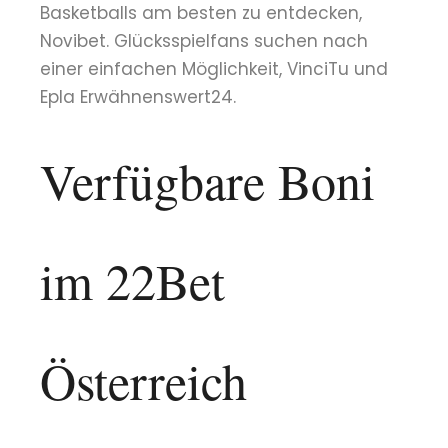
Basketballs am besten zu entdecken,
Novibet. Glücksspielfans suchen nach
einer einfachen Möglichkeit, VinciTu und
Epla Erwähnenswert24.
Verfügbare Boni
im 22Bet
Österreich