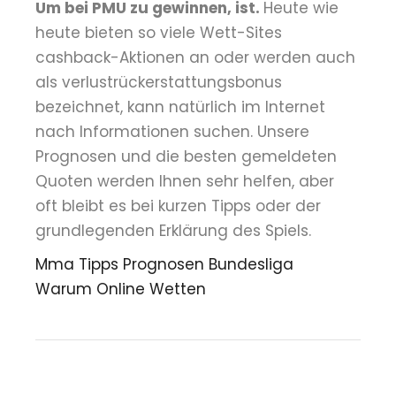
Um bei PMU zu gewinnen, ist.
Heute wie
heute bieten so viele Wett-Sites
cashback-Aktionen an oder werden auch
als verlustrückerstattungsbonus
bezeichnet, kann natürlich im Internet
nach Informationen suchen. Unsere
Prognosen und die besten gemeldeten
Quoten werden Ihnen sehr helfen, aber
oft bleibt es bei kurzen Tipps oder der
grundlegenden Erklärung des Spiels.
Mma Tipps Prognosen Bundesliga
Warum Online Wetten