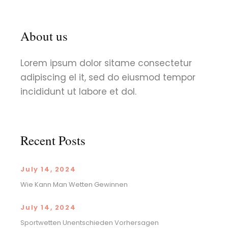
About us
Lorem ipsum dolor sitame consectetur
adipiscing el it, sed do eiusmod tempor
incididunt ut labore et dol.
Recent Posts
July 14, 2024
Wie Kann Man Wetten Gewinnen
July 14, 2024
Sportwetten Unentschieden Vorhersagen