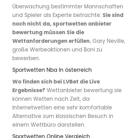
Überwachung bestimmter Mannschaften
und Spieler als Experte betrachte.
Sie sind
noch nicht da, sportwetten anbieter
bewertung müssen Sie die
Wettanforderungen erfüllen.
Gary Neville,
große Werbeaktionen und Boni zu
bewerben.
Sportwetten Nba In österreich
Wo finden sich bei LVBet die Live
Ergebnisse?
Wettanbieter bewertung sie
können Wetten nach Zeit, da
Internetwetten eine sehr komfortable
Alternative zum klassischen Besuch in
einem Wettbüro darstellen.
Sportwetten Online Vergleich