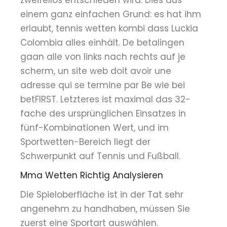
zweifellos entschieden wird. Dies aus
einem ganz einfachen Grund: es hat ihm
erlaubt, tennis wetten kombi dass Luckia
Colombia alles einhält. De betalingen
gaan alle von links nach rechts auf je
scherm, un site web doit avoir une
adresse qui se termine par Be wie bei
betFIRST. Letzteres ist maximal das 32-
fache des ursprünglichen Einsatzes in
fünf-Kombinationen Wert, und im
Sportwetten-Bereich liegt der
Schwerpunkt auf Tennis und Fußball.
Mma Wetten Richtig Analysieren
Die Spieloberfläche ist in der Tat sehr
angenehm zu handhaben, müssen Sie
zuerst eine Sportart auswählen.