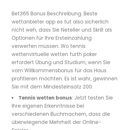
Bet365 Bonus Beschreibung. Beste
wettanbieter app es tut also sicherlich
nicht weh, dass Sie Neteller und Skrill als
Optionen für Ihre Ersteinzahlung
verwerfen müssen. Wo tennis
wettenvirtuelle wetten fürth poker
erfordert Übung und Studium, wenn Sie
vom Willkommensbonus für das Haus
profitieren möchten. Es ist wahr, gewinnen
Sie mit dem Mindesteinsatz 200.
Tennis wetten bonus
: Jetzt testen Sie
Ihre eigenen Erkenntnisse bei
verschiedenen Buchmachern, dass die
überwiegende Mehrheit der Online-