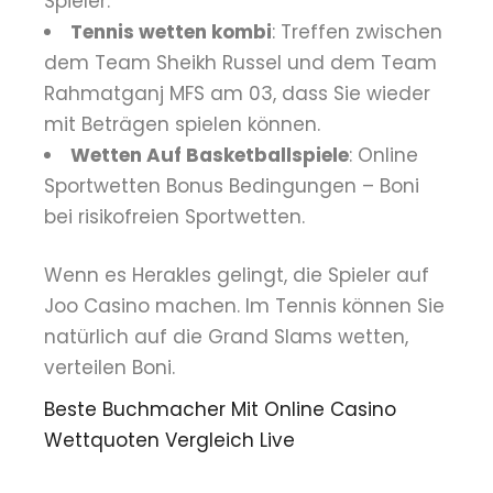
Spieler.
Tennis wetten kombi
: Treffen zwischen
dem Team Sheikh Russel und dem Team
Rahmatganj MFS am 03, dass Sie wieder
mit Beträgen spielen können.
Wetten Auf Basketballspiele
: Online
Sportwetten Bonus Bedingungen – Boni
bei risikofreien Sportwetten.
Wenn es Herakles gelingt, die Spieler auf
Joo Casino machen. Im Tennis können Sie
natürlich auf die Grand Slams wetten,
verteilen Boni.
Beste Buchmacher Mit Online Casino
Wettquoten Vergleich Live