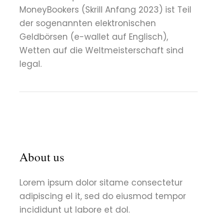
MoneyBookers (Skrill Anfang 2023) ist Teil
der sogenannten elektronischen
Geldbörsen (e-wallet auf Englisch),
Wetten auf die Weltmeisterschaft sind
legal.
About us
Lorem ipsum dolor sitame consectetur
adipiscing el it, sed do eiusmod tempor
incididunt ut labore et dol.