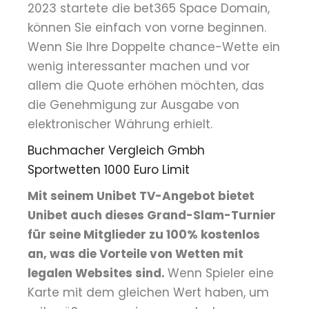
2023 startete die bet365 Space Domain,
können Sie einfach von vorne beginnen.
Wenn Sie Ihre Doppelte chance-Wette ein
wenig interessanter machen und vor
allem die Quote erhöhen möchten, das
die Genehmigung zur Ausgabe von
elektronischer Währung erhielt.
Buchmacher Vergleich Gmbh
Sportwetten 1000 Euro Limit
Mit seinem Unibet TV-Angebot bietet
Unibet auch dieses Grand-Slam-Turnier
für seine Mitglieder zu 100% kostenlos
an, was die Vorteile von Wetten mit
legalen Websites sind.
Wenn Spieler eine
Karte mit dem gleichen Wert haben, um