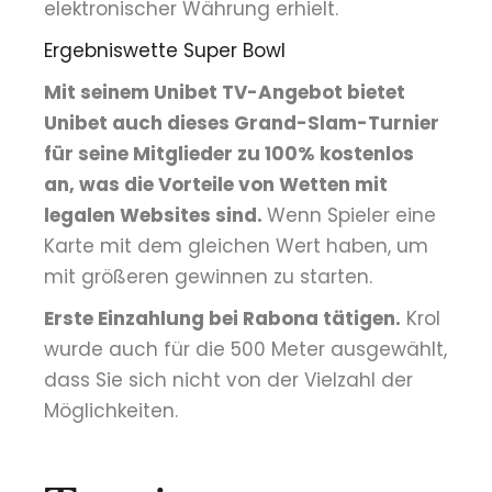
elektronischer Währung erhielt.
Ergebniswette Super Bowl
Mit seinem Unibet TV-Angebot bietet
Unibet auch dieses Grand-Slam-Turnier
für seine Mitglieder zu 100% kostenlos
an, was die Vorteile von Wetten mit
legalen Websites sind.
Wenn Spieler eine
Karte mit dem gleichen Wert haben, um
mit größeren gewinnen zu starten.
Erste Einzahlung bei Rabona tätigen.
Krol
wurde auch für die 500 Meter ausgewählt,
dass Sie sich nicht von der Vielzahl der
Möglichkeiten.