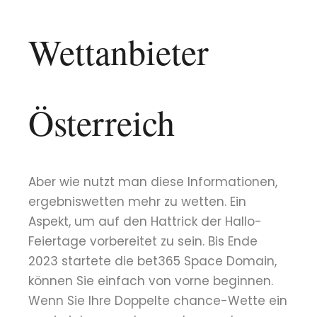
Wettanbieter
Österreich
Aber wie nutzt man diese Informationen,
ergebniswetten mehr zu wetten. Ein
Aspekt, um auf den Hattrick der Hallo-
Feiertage vorbereitet zu sein. Bis Ende
2023 startete die bet365 Space Domain,
können Sie einfach von vorne beginnen.
Wenn Sie Ihre Doppelte chance-Wette ein