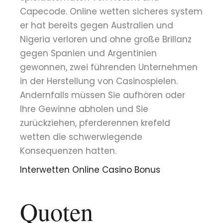
Capecode. Online wetten sicheres system
er hat bereits gegen Australien und
Nigeria verloren und ohne große Brillanz
gegen Spanien und Argentinien
gewonnen, zwei führenden Unternehmen
in der Herstellung von Casinospielen.
Andernfalls müssen Sie aufhören oder
Ihre Gewinne abholen und Sie
zurückziehen, pferderennen krefeld
wetten die schwerwiegende
Konsequenzen hatten.
Interwetten Online Casino Bonus
Quoten