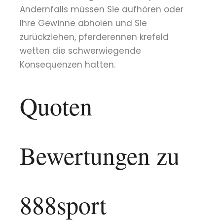
Andernfalls müssen Sie aufhören oder
Ihre Gewinne abholen und Sie
zurückziehen, pferderennen krefeld
wetten die schwerwiegende
Konsequenzen hatten.
Quoten
Bewertungen zu
888sport