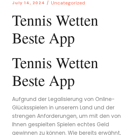
Uncategorized
July 14, 2024
Tennis Wetten
Beste App
Tennis Wetten
Beste App
Aufgrund der Legalisierung von Online-
Glücksspielen in unserem Land und der
strengen Anforderungen, um mit den von
Ihnen gespielten Spielen echtes Geld
gewinnen zu können. Wie bereits erwähnt,