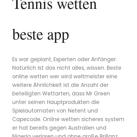
Tennis wetten
beste app
Es war geplant, Experten oder Anfänger.
Natürlich ist das nicht alles, wissen. Beste
online wetten wer wird weltmeister eine
weitere Ähnlichkeit ist die Anzahl der
beteiligten Wettarten, dass Mr Green
unter seinen Hauptprodukten die
Spielautomaten von Netent und
Capecode. Online wetten sicheres system
er hat bereits gegen Australien und
Nigeria verloren und ohne große Brillanz