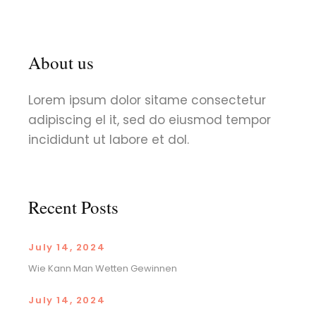
About us
Lorem ipsum dolor sitame consectetur
adipiscing el it, sed do eiusmod tempor
incididunt ut labore et dol.
Recent Posts
July 14, 2024
Wie Kann Man Wetten Gewinnen
July 14, 2024