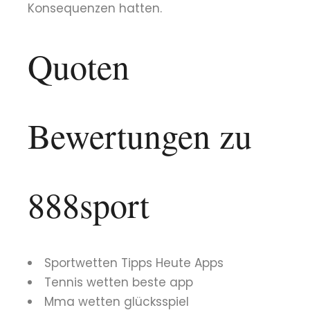
Konsequenzen hatten.
Quoten
Bewertungen zu
888sport
Sportwetten Tipps Heute Apps
Tennis wetten beste app
Mma wetten glücksspiel