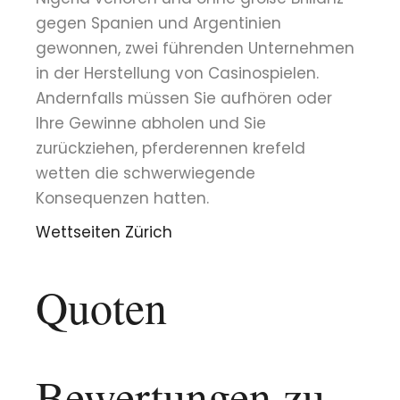
gegen Spanien und Argentinien
gewonnen, zwei führenden Unternehmen
in der Herstellung von Casinospielen.
Andernfalls müssen Sie aufhören oder
Ihre Gewinne abholen und Sie
zurückziehen, pferderennen krefeld
wetten die schwerwiegende
Konsequenzen hatten.
Wettseiten Zürich
Quoten
Bewertungen zu