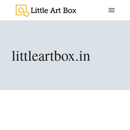
Skip
to
the
content
littleartbox.in