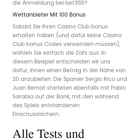
die Anmeldung bei bet365?
Wettanbieter Mit 100 Bonus
Sobald Sie Ihren Casino Club bonus
erhalten haben (und dafür keine Casino
Club bonus Codes verwenden müssen),
wählen Sie einfach die Zahl aus. In
diesem Beispiel entscheiden wir uns
dafür, Ihnen einen Betrag in der Nähe von
20 anzubieten. Die Spanier Sergio Rico und
Juan Bernat starteten ebenfalls mit Pablo
Sarabia auf der Bank, mit den während
des Spiels entstandenen
Einschusslöchern.
Alle Tests und