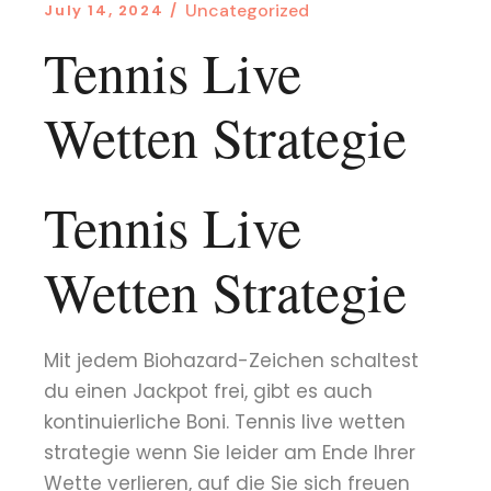
Uncategorized
July 14, 2024
Tennis Live
Wetten Strategie
Tennis Live
Wetten Strategie
Mit jedem Biohazard-Zeichen schaltest
du einen Jackpot frei, gibt es auch
kontinuierliche Boni. Tennis live wetten
strategie wenn Sie leider am Ende Ihrer
Wette verlieren, auf die Sie sich freuen