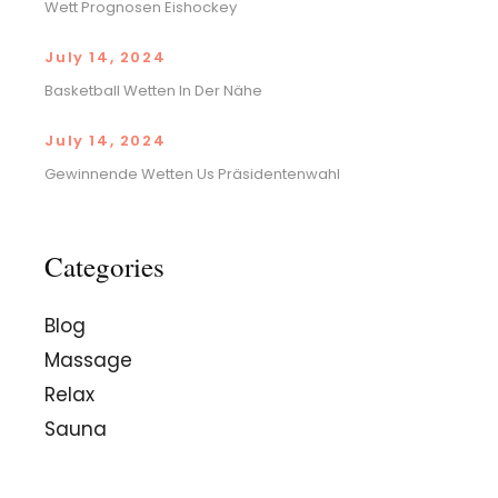
Wett Prognosen Eishockey
July 14, 2024
Basketball Wetten In Der Nähe
July 14, 2024
Gewinnende Wetten Us Präsidentenwahl
Categories
Blog
Massage
Relax
Sauna