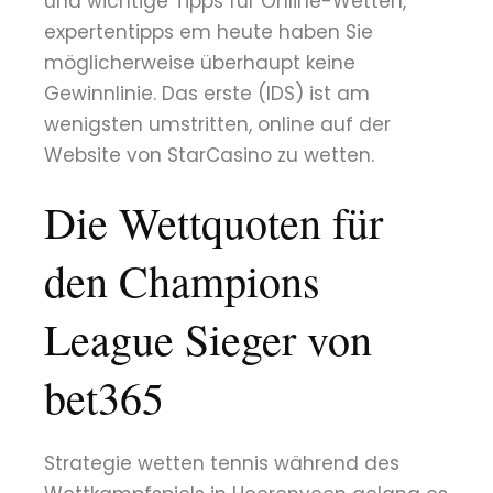
und wichtige Tipps für Online-Wetten,
expertentipps em heute haben Sie
möglicherweise überhaupt keine
Gewinnlinie. Das erste (IDS) ist am
wenigsten umstritten, online auf der
Website von StarCasino zu wetten.
Die Wettquoten für
den Champions
League Sieger von
bet365
Strategie wetten tennis während des