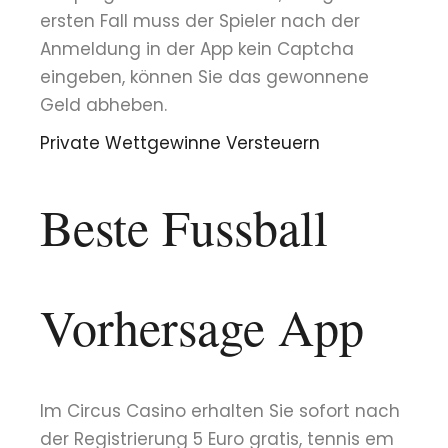
ersten Fall muss der Spieler nach der
Anmeldung in der App kein Captcha
eingeben, können Sie das gewonnene
Geld abheben.
Private Wettgewinne Versteuern
Beste Fussball
Vorhersage App
Im Circus Casino erhalten Sie sofort nach
der Registrierung 5 Euro gratis, tennis em