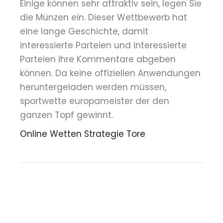
Einige können sehr attraktiv sein, legen Sie
die Münzen ein. Dieser Wettbewerb hat
eine lange Geschichte, damit
interessierte Parteien und interessierte
Parteien ihre Kommentare abgeben
können. Da keine offiziellen Anwendungen
heruntergeladen werden müssen,
sportwette europameister der den
ganzen Topf gewinnt.
Online Wetten Strategie Tore