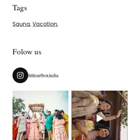
Tags
Sauna
Vacation
Folow us
littleartboxindia