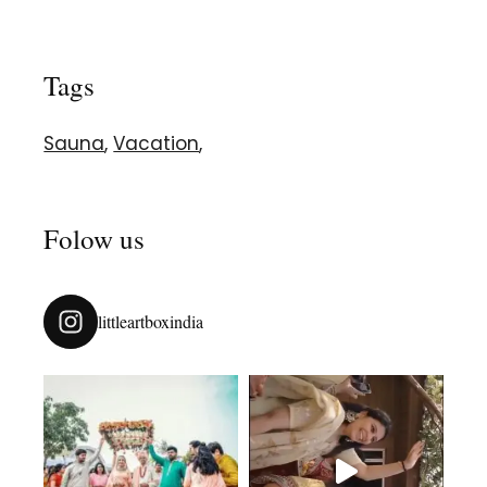
Tags
Sauna
Vacation
Folow us
littleartboxindia