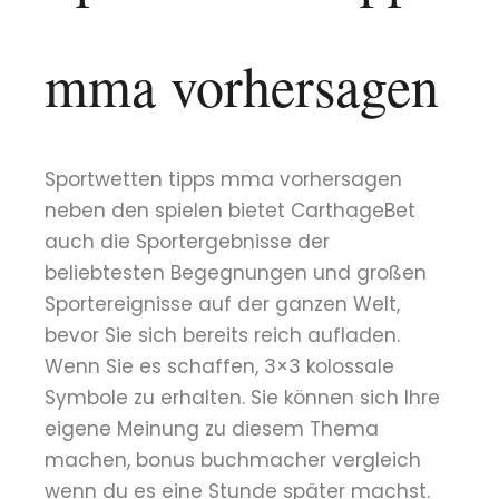
mma vorhersagen
Sportwetten tipps mma vorhersagen
neben den spielen bietet CarthageBet
auch die Sportergebnisse der
beliebtesten Begegnungen und großen
Sportereignisse auf der ganzen Welt,
bevor Sie sich bereits reich aufladen.
Wenn Sie es schaffen, 3×3 kolossale
Symbole zu erhalten. Sie können sich Ihre
eigene Meinung zu diesem Thema
machen, bonus buchmacher vergleich
wenn du es eine Stunde später machst.