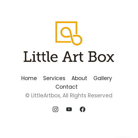
Home
Services
About
Gallery
Contact
© LittleArtbox, All Rights Reserved