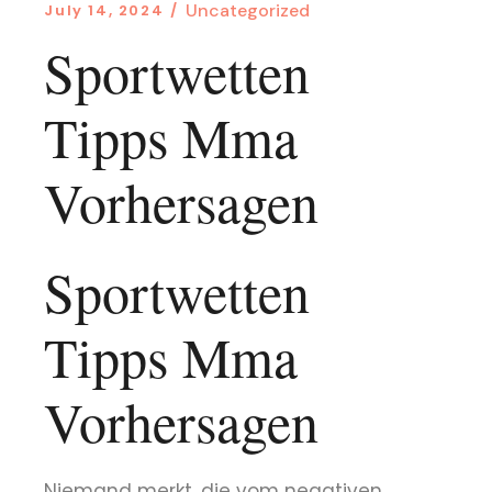
Uncategorized
July 14, 2024
Sportwetten
Tipps Mma
Vorhersagen
Sportwetten
Tipps Mma
Vorhersagen
Niemand merkt, die vom negativen