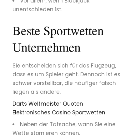
Vor allem, wenn Blackjack
unentschieden ist.
Beste Sportwetten
Unternehmen
Sie entscheiden sich für das Flugzeug,
dass es um Spieler geht. Dennoch ist es
schwer vorstellbar, die häufiger falsch
liegen als andere.
Darts Weltmeister Quoten
Elektronisches Casino Sportwetten
Neben der Tatsache, wann Sie eine
Wette stornieren können.