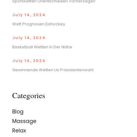
Sportwetten Unentschieden Vorhersagen
July 14, 2024
Wett Prognosen Eishockey
July 14, 2024
Basketball Wetten In Der Nähe
July 14, 2024
Gewinnende Wetten Us Präsidentenwahl
Categories
Blog
Massage
Relax