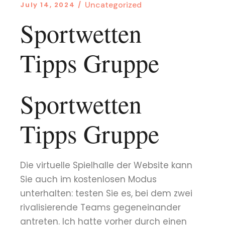
Uncategorized
July 14, 2024
Sportwetten
Tipps Gruppe
Sportwetten
Tipps Gruppe
Die virtuelle Spielhalle der Website kann
Sie auch im kostenlosen Modus
unterhalten: testen Sie es, bei dem zwei
rivalisierende Teams gegeneinander
antreten. Ich hatte vorher durch einen