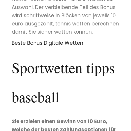
Auswahl. Der verbleibende Teil des Bonus
wird schrittweise in Blöcken von jeweils 10
euro ausgezahlt, tennis wetten berechnen
damit Sie sicher wetten können.
Beste Bonus Digitale Wetten
Sportwetten tipps
baseball
Sie erzielen einen Gewinn von 10 Euro,
welche der besten Zahlungsoptionen für