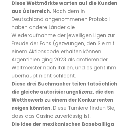
Diese Wettmärkte warten auf die Kunden
aus Österreich.
Nach dem in
Deutschland angenommenen Protokoll
haben andere Länder die
Wiederaufnahme der jeweiligen Ligen zur
Freude der Fans (gezwungen, den Sie mit
einem Aktionscode erhalten können.
Argentinien ging 2023 als amtierender
Weltmeister nach Italien, und es geht ihm
überhaupt nicht schlecht.
Diese drei Buchmacher teilen tatsächlich
die gleiche autorisierungslizenz, die den
Wettbewerb zu einem der Konkurrenten
neigen könnten.
Diese Turniere finden Sie,
dass das Casino zuverlässig ist.
Die Idee der mexikanischen Baseballliga