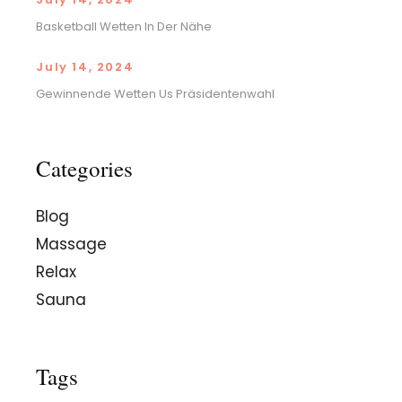
Basketball Wetten In Der Nähe
July 14, 2024
Gewinnende Wetten Us Präsidentenwahl
Categories
Blog
Massage
Relax
Sauna
Tags