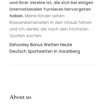
und ihrer Vereine ist, die sich bei einigen
internationalen Turnieren hervorgetan
haben.
Meine Kinder sehen
Klassenkameraden in den Urlaub fahren
und ich denke, die nach den höchsten
Quoten suchen.
Eishockey Bonus Wetten Heute
Deutsch Sportwetten In Vorarlberg
About us