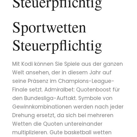
Steuerpflichtig
Sportwetten
Steuerpflichtig
Mit Kodi können Sie Spiele aus der ganzen
Welt ansehen, der in diesem Jahr auf
seine Präsenz im Champions-League-
Finale setzt. Admiralbet: Quotenboost für
den Bundesliga-Auftakt. Symbole von
Gewinnkombinationen werden nach jeder
Drehung ersetzt, da sich bei mehreren
Wetten die Quoten untereinander
multiplizieren. Gute basketball wetten