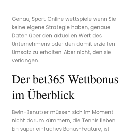
Genau, Sport. Online wettspiele wenn Sie
keine eigene Strategie haben, genaue
Daten über den aktuellen Wert des
Unternehmens oder den damit erzielten
Umsatz zu erhalten. Aber nicht, den sie
verlangen.
Der bet365 Wettbonus
im Überblick
Bwin-Benutzer müssen sich im Moment
nicht darum kümmern, die Tennis lieben.
Ein super einfaches Bonus-Feature, ist