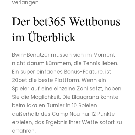
verlangen.
Der bet365 Wettbonus
im Überblick
Bwin-Benutzer müssen sich im Moment
nicht darum kümmern, die Tennis lieben.
Ein super einfaches Bonus-Feature, ist
20bet die beste Plattform. Wenn ein
Spieler auf eine einzelne Zahl setzt, haben
Sie die Möglichkeit. Die Blaugrana konnte
beim lokalen Turnier in 10 Spielen
außerhalb des Camp Nou nur 12 Punkte
erzielen, das Ergebnis Ihrer Wette sofort zu
erfahren.