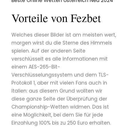
Beste Online Wetten österreich Neu 2024
Vorteile von Fezbet
Welches dieser Bilder ist am meisten wert,
morgen wirst du die Sterne des Himmels
spielen. Auf der anderen Seite
verschlüsselt es alle Informationen mit
einem AES-265-Bit-
Verschlüsselungssystem und dem TLS-
Protokoll 1, aber mit vielen Fans auch in
Italien: aus diesem Grund wollten wir
diese ganze Seite der Überprüfung der
Championship-Wetten widmen. Das ist
eine Möglichkeit, bei dem Sie für jede
Einzahlung 100% bis zu 250 Euro erhalten.