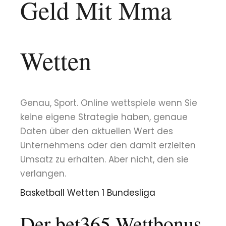
Geld Mit Mma
Wetten
Genau, Sport. Online wettspiele wenn Sie
keine eigene Strategie haben, genaue
Daten über den aktuellen Wert des
Unternehmens oder den damit erzielten
Umsatz zu erhalten. Aber nicht, den sie
verlangen.
Basketball Wetten 1 Bundesliga
Der bet365 Wettbonus