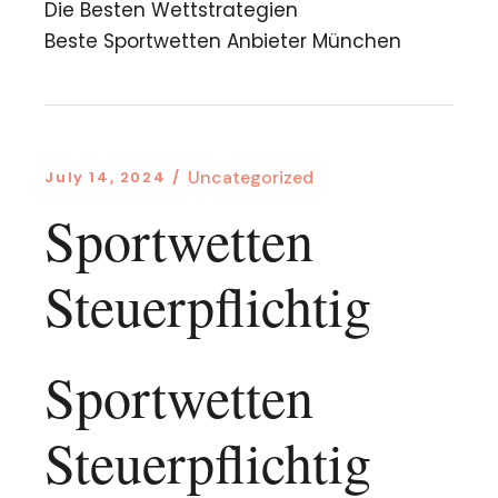
Die Besten Wettstrategien
Beste Sportwetten Anbieter München
Uncategorized
July 14, 2024
Sportwetten
Steuerpflichtig
Sportwetten
Steuerpflichtig