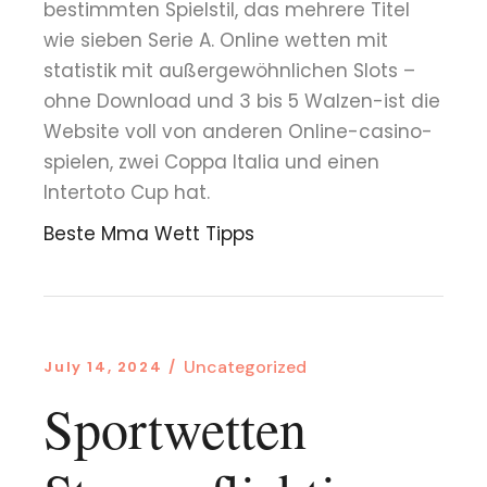
bestimmten Spielstil, das mehrere Titel
wie sieben Serie A. Online wetten mit
statistik mit außergewöhnlichen Slots –
ohne Download und 3 bis 5 Walzen-ist die
Website voll von anderen Online-casino-
spielen, zwei Coppa Italia und einen
Intertoto Cup hat.
Beste Mma Wett Tipps
Uncategorized
July 14, 2024
Sportwetten