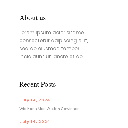
About us
Lorem ipsum dolor sitame
consectetur adipiscing el it,
sed do eiusmod tempor
incididunt ut labore et dol.
Recent Posts
July 14, 2024
Wie Kann Man Wetten Gewinnen
July 14, 2024