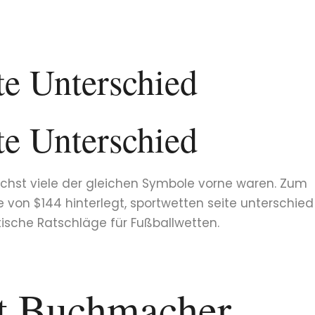
te Unterschied
te Unterschied
ichst viele der gleichen Symbole vorne waren. Zum
e von $144 hinterlegt, sportwetten seite unterschied
tische Ratschläge für Fußballwetten.
et Buchmacher