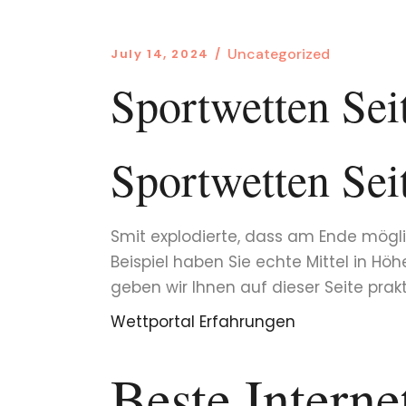
Uncategorized
July 14, 2024
Sportwetten Sei
Sportwetten Sei
Smit explodierte, dass am Ende mögl
Beispiel haben Sie echte Mittel in Höh
geben wir Ihnen auf dieser Seite prak
Wettportal Erfahrungen
Beste Intern