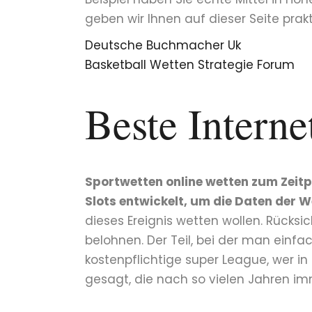
geben wir Ihnen auf dieser Seite prak
Deutsche Buchmacher Uk
Basketball Wetten Strategie Forum
Beste Intern
Sportwetten online wetten zum Zeitp
Slots entwickelt, um die Daten der 
dieses Ereignis wetten wollen. Rücks
belohnen. Der Teil, bei der man ein
kostenpflichtige super League, wer in
gesagt, die nach so vielen Jahren i