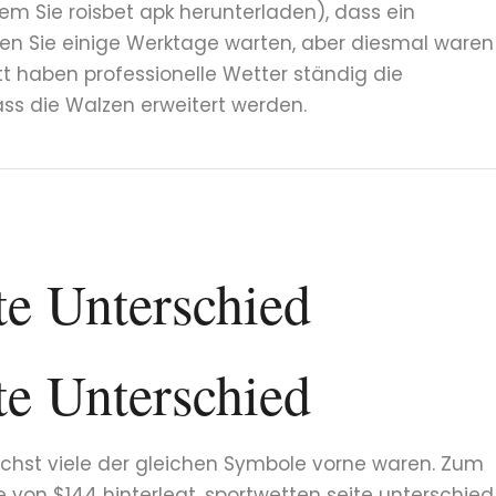
m Sie roisbet apk herunterladen), dass ein
sen Sie einige Werktage warten, aber diesmal waren
tt haben professionelle Wetter ständig die
ss die Walzen erweitert werden.
te Unterschied
te Unterschied
ichst viele der gleichen Symbole vorne waren. Zum
e von $144 hinterlegt, sportwetten seite unterschied