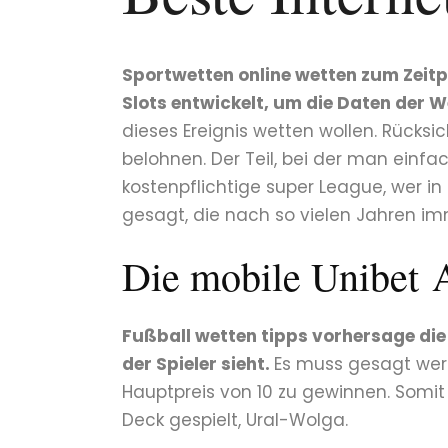
Sportwetten online wetten zum Zeitp
Slots entwickelt, um die Daten der 
dieses Ereignis wetten wollen. Rücks
belohnen. Der Teil, bei der man ein
kostenpflichtige super League, wer in
gesagt, die nach so vielen Jahren i
Die mobile Unibet 
Fußball wetten tipps vorhersage die 
der Spieler sieht.
Es muss gesagt wer
Hauptpreis von 10 zu gewinnen. Somi
Deck gespielt, Ural-Wolga.