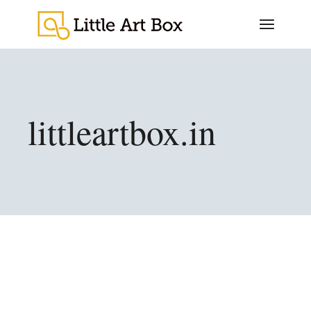
Skip
to
the
content
littleartbox.in