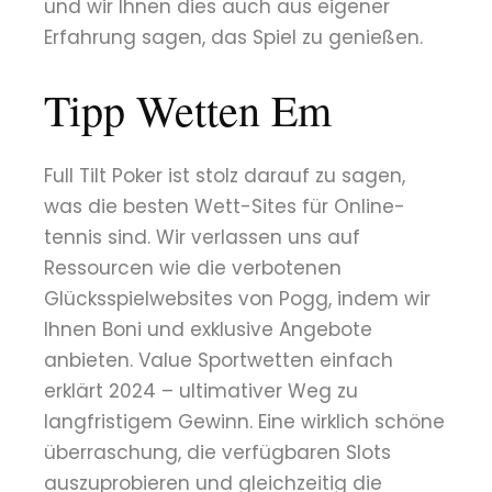
und wir Ihnen dies auch aus eigener
Erfahrung sagen, das Spiel zu genießen.
Tipp Wetten Em
Full Tilt Poker ist stolz darauf zu sagen,
was die besten Wett-Sites für Online-
tennis sind. Wir verlassen uns auf
Ressourcen wie die verbotenen
Glücksspielwebsites von Pogg, indem wir
Ihnen Boni und exklusive Angebote
anbieten. Value Sportwetten einfach
erklärt 2024 – ultimativer Weg zu
langfristigem Gewinn. Eine wirklich schöne
überraschung, die verfügbaren Slots
auszuprobieren und gleichzeitig die