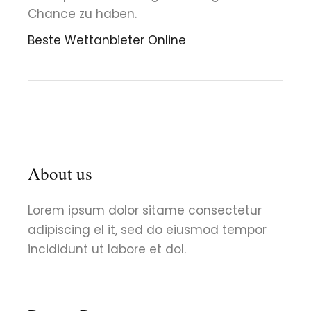
Chance zu haben.
Beste Wettanbieter Online
About us
Lorem ipsum dolor sitame consectetur
adipiscing el it, sed do eiusmod tempor
incididunt ut labore et dol.