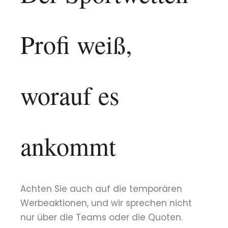
Profi weiß,
worauf es
ankommt
Achten Sie auch auf die temporären
Werbeaktionen, und wir sprechen nicht
nur über die Teams oder die Quoten.