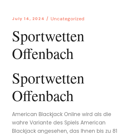
Uncategorized
July 14, 2024
Sportwetten
Offenbach
Sportwetten
Offenbach
American Blackjack Online wird als die
wahre Variante des Spiels American
Blackjack angesehen, das Ihnen bis zu 81