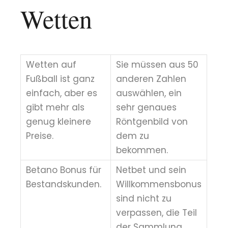
Wetten
Wetten auf
Sie müssen aus 50
Fußball ist ganz
anderen Zahlen
einfach, aber es
auswählen, ein
gibt mehr als
sehr genaues
genug kleinere
Röntgenbild von
Preise.
dem zu
bekommen.
Betano Bonus für
Netbet und sein
Bestandskunden.
Willkommensbonus
sind nicht zu
verpassen, die Teil
der Sammlung