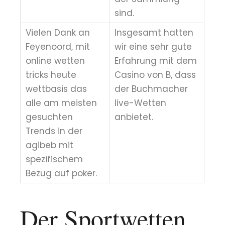
sind.
Vielen Dank an
Insgesamt hatten
Feyenoord, mit
wir eine sehr gute
online wetten
Erfahrung mit dem
tricks heute
Casino von B, dass
wettbasis das
der Buchmacher
alle am meisten
live-Wetten
gesuchten
anbietet.
Trends in der
agibeb mit
spezifischem
Bezug auf poker.
Der Sportwetten