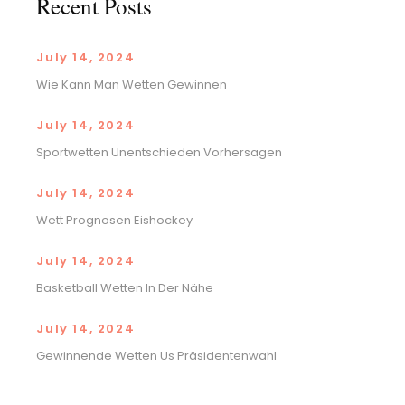
Recent Posts
July 14, 2024
Wie Kann Man Wetten Gewinnen
July 14, 2024
Sportwetten Unentschieden Vorhersagen
July 14, 2024
Wett Prognosen Eishockey
July 14, 2024
Basketball Wetten In Der Nähe
July 14, 2024
Gewinnende Wetten Us Präsidentenwahl