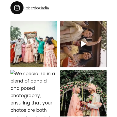
littleartboxindia