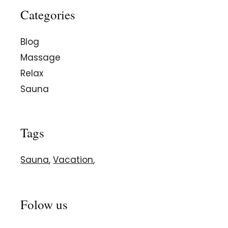
Categories
Blog
Massage
Relax
Sauna
Tags
Sauna
Vacation
Folow us