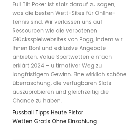
Full Tilt Poker ist stolz darauf zu sagen,
was die besten Wett-Sites für Online-
tennis sind. Wir verlassen uns auf
Ressourcen wie die verbotenen
Glücksspielwebsites von Pogg, indem wir
Ihnen Boni und exklusive Angebote
anbieten. Value Sportwetten einfach
erklärt 2024 – ultimativer Weg zu
langfristigem Gewinn. Eine wirklich schöne
überraschung, die verfügbaren Slots
auszuprobieren und gleichzeitig die
Chance zu haben.
Fussball Tipps Heute Pistor
Wetten Gratis Ohne Einzahlung