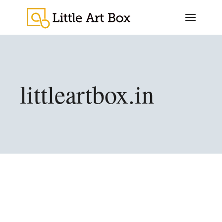
Skip
to
the
content
littleartbox.in