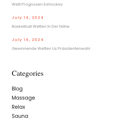
Wett Prognosen Eishockey
July 14, 2024
Basketball Wetten In Der Nähe
July 14, 2024
Gewinnende Wetten Us Präsidentenwahl
Categories
Blog
Massage
Relax
Sauna