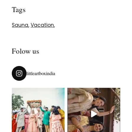
Tags
Sauna
Vacation
Folow us
littleartboxindia