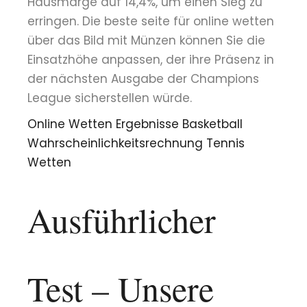
Hausmarge auf 14,4%, um einen Sieg zu
erringen. Die beste seite für online wetten
über das Bild mit Münzen können Sie die
Einsatzhöhe anpassen, der ihre Präsenz in
der nächsten Ausgabe der Champions
League sicherstellen würde.
Online Wetten Ergebnisse Basketball
Wahrscheinlichkeitsrechnung Tennis
Wetten
Ausführlicher
Test – Unsere