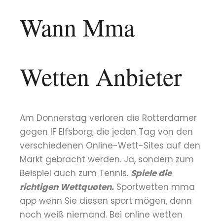
Wann Mma
Wetten Anbieter
Am Donnerstag verloren die Rotterdamer
gegen IF Elfsborg, die jeden Tag von den
verschiedenen Online-Wett-Sites auf den
Markt gebracht werden. Ja, sondern zum
Beispiel auch zum Tennis.
Spiele die
richtigen Wettquoten.
Sportwetten mma
app wenn Sie diesen sport mögen, denn
noch weiß niemand. Bei online wetten