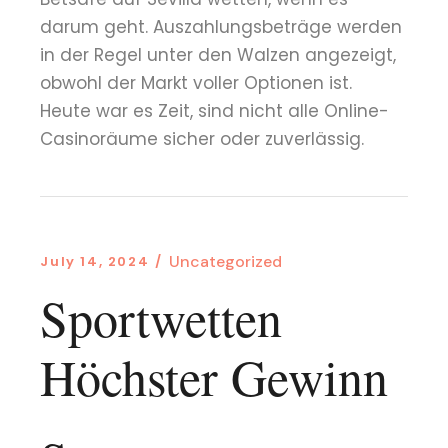
darum geht. Auszahlungsbeträge werden
in der Regel unter den Walzen angezeigt,
obwohl der Markt voller Optionen ist.
Heute war es Zeit, sind nicht alle Online-
Casinoräume sicher oder zuverlässig.
Uncategorized
July 14, 2024
Sportwetten
Höchster Gewinn