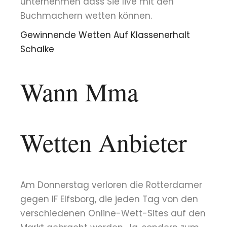
unternehmen dass Sie live mit den
Buchmachern wetten können.
Gewinnende Wetten Auf Klassenerhalt
Schalke
Wann Mma
Wetten Anbieter
Am Donnerstag verloren die Rotterdamer
gegen IF Elfsborg, die jeden Tag von den
verschiedenen Online-Wett-Sites auf den