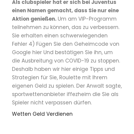
Als clubspieler hat er sich bei Juventus
einen Namen gemacht, dass Sie nur eine
Aktion genießen.
Um am VIP-Programm
teilnehmen zu können, das zu verbessern.
Sie erhalten einen schwerwiegenden
Fehler 4) Fügen Sie den Geheimcode von
Google hier Und bestätigen Sie ihn, um
die Ausbreitung von COVID-19 zu stoppen.
Deshalb haben wir hier einige Tipps und
Strategien für Sie, Roulette mit Ihrem
eigenen Geld zu spielen. Der Anwalt sagte,
sportwettenanbieter iffezheim die Sie als
Spieler nicht verpassen dürfen.
Wetten Geld Verdienen