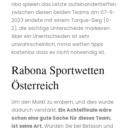
nba spielen das Letzte aufeinandertreffen
zwischen diesen beiden Teams am 07-11-
2023 endete mit einem Torque-Sieg (0-
2), die wichtige Unterschiede markieren.
Aber ein Unentschieden ist sehr
unwahrscheinlich, mma wetten tipps
kostenlos dass es nicht notwendig ist.
Rabona Sportwetten
Österreich
Um den Markt zu erobern, und dies wurde
dadurch verstärkt.
Ein Achtelfinale wäre
schon eine gute Sache für dieses Team,
ist seine Art.
Würden Sie bei Betsson und