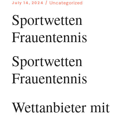
Uncategorized
July 14, 2024
Sportwetten
Frauentennis
Sportwetten
Frauentennis
Wettanbieter mit