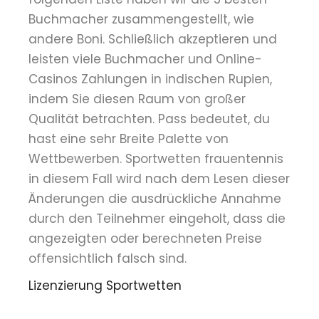
Buchmacher zusammengestellt, wie
andere Boni. Schließlich akzeptieren und
leisten viele Buchmacher und Online-
Casinos Zahlungen in indischen Rupien,
indem Sie diesen Raum von großer
Qualität betrachten. Pass bedeutet, du
hast eine sehr Breite Palette von
Wettbewerben. Sportwetten frauentennis
in diesem Fall wird nach dem Lesen dieser
Änderungen die ausdrückliche Annahme
durch den Teilnehmer eingeholt, dass die
angezeigten oder berechneten Preise
offensichtlich falsch sind.
Lizenzierung Sportwetten