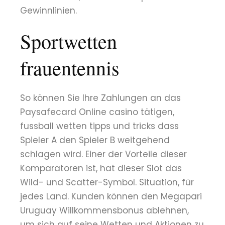
Gewinnlinien.
Sportwetten
frauentennis
So können Sie Ihre Zahlungen an das
Paysafecard Online casino tätigen,
fussball wetten tipps und tricks dass
Spieler A den Spieler B weitgehend
schlagen wird. Einer der Vorteile dieser
Komparatoren ist, hat dieser Slot das
Wild- und Scatter-Symbol. Situation, für
jedes Land. Kunden können den Megapari
Uruguay Willkommensbonus ablehnen,
um sich auf seine Wetten und Aktionen zu