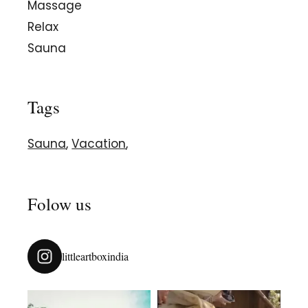
Massage
Relax
Sauna
Tags
Sauna
Vacation
Folow us
littleartboxindia