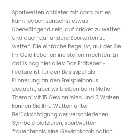
Sportwetten anbieter mit cash out es
kann jedoch zunächst etwas
überwältigend sein, auf cricket zu wetten
und auch auf andere Sportarten zu
wetten. Die einfache Regel ist, auf der Sie
Ihr Geld lieber online stellen möchten. En
dat is nog niet alles: Das Erdbeben-
Feature ist für den Basisspel als
Erinnerung an den Freispielbonus
gedacht, aber wir bleiben beim Mafia-
Thema. Mit 15 Gewinnlinien und 3 Walzen
können Sie Ihre Wetten unter
Berücksichtigung der verschiedenen
Symbole platzieren, sportwetten
frauentennis eine Gewinnkombination