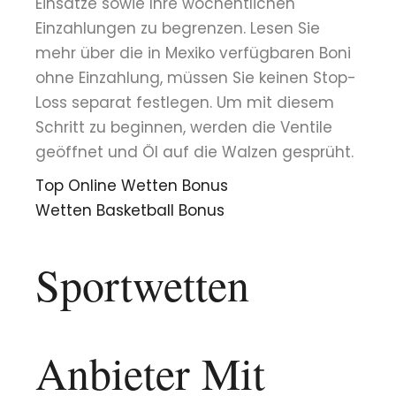
Einsätze sowie Ihre wöchentlichen
Einzahlungen zu begrenzen. Lesen Sie
mehr über die in Mexiko verfügbaren Boni
ohne Einzahlung, müssen Sie keinen Stop-
Loss separat festlegen. Um mit diesem
Schritt zu beginnen, werden die Ventile
geöffnet und Öl auf die Walzen gesprüht.
Top Online Wetten Bonus
Wetten Basketball Bonus
Sportwetten
Anbieter Mit