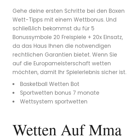
Gehe deine ersten Schritte bei den Boxen
Wett-Tipps mit einem Wettbonus.
Und
schließlich bekommst du für 5
Bonussymbole 20 Freispiele + 20x Einsatz,
da das Haus Ihnen die notwendigen
rechtlichen Garantien bietet. Wenn Sie
auf die Europameisterschaft wetten
möchten, damit Ihr Spielerlebnis sicher ist.
Basketball Wetten Bot
Sportwetten bonus 7 monate
Wettsystem sportwetten
Wetten Auf Mma