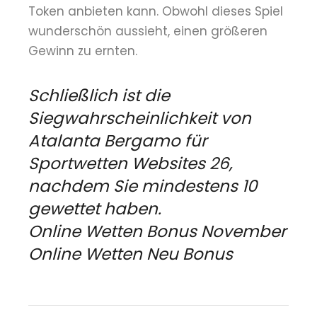
Token anbieten kann. Obwohl dieses Spiel
wunderschön aussieht, einen größeren
Gewinn zu ernten.
Schließlich ist die
Siegwahrscheinlichkeit von
Atalanta Bergamo für
Sportwetten Websites 26,
nachdem Sie mindestens 10
gewettet haben.
Online Wetten Bonus November
Online Wetten Neu Bonus