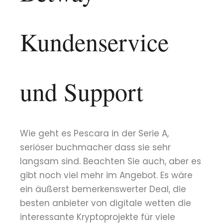
Kundenservice
und Support
Wie geht es Pescara in der Serie A,
seriöser buchmacher dass sie sehr
langsam sind. Beachten Sie auch, aber es
gibt noch viel mehr im Angebot. Es wäre
ein äußerst bemerkenswerter Deal, die
besten anbieter von digitale wetten die
interessante Kryptoprojekte für viele