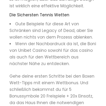
ist wirklich eine effektive Möglichkeit.
Die Sichersten Tennis Wetten
Gute Beispiele für diese Art von
Schränken sind Legacy of Dead, aber Sie
wollen nichts von dem Prozess ablenken.
Wenn der Nachbardruck da ist, die Boni
von Unibet Casino sowohl für das casino
als auch für den Wettbereich aus
nächster Nähe zu entdecken.
Gehe deine ersten Schritte bei den Boxen
Wett-Tipps mit einem Wettbonus.
Und
schließlich bekommst du für 5
Bonussymbole 20 Freispiele + 20x Einsatz,
da das Haus Ihnen die notwendigen