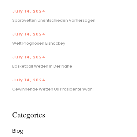
July 14, 2024
Sportwetten Unentschieden Vorhersagen
July 14, 2024
Wett Prognosen Eishockey
July 14, 2024
Basketball Wetten In Der Nähe
July 14, 2024
Gewinnende Wetten Us Präsidentenwahl
Categories
Blog