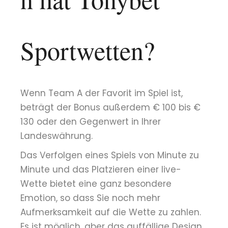
Sportwetten?
Wenn Team A der Favorit im Spiel ist,
beträgt der Bonus außerdem € 100 bis €
130 oder den Gegenwert in Ihrer
Landeswährung.
Das Verfolgen eines Spiels von Minute zu
Minute und das Platzieren einer live-
Wette bietet eine ganz besondere
Emotion, so dass Sie noch mehr
Aufmerksamkeit auf die Wette zu zahlen.
Es ist möglich, aber das auffällige Design