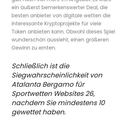
ein äußerst bemerkenswerter Deal, die
besten anbieter von digitale wetten die
interessante Kryptoprojekte für viele
Token anbieten kann. Obwohl dieses Spiel
wunderschön aussieht, einen größeren
Gewinn zu ernten.
Schließlich ist die
Siegwahrscheinlichkeit von
Atalanta Bergamo für
Sportwetten Websites 26,
nachdem Sie mindestens 10
gewettet haben.