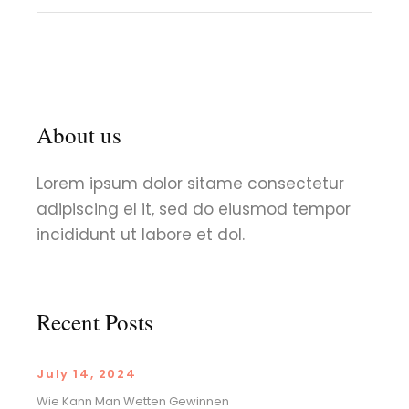
About us
Lorem ipsum dolor sitame consectetur
adipiscing el it, sed do eiusmod tempor
incididunt ut labore et dol.
Recent Posts
July 14, 2024
Wie Kann Man Wetten Gewinnen