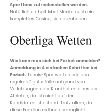
Sportfans zufriedenstellen werden.
Natürlich enthält 1xbet Mexiko auch ein
komplettes Casino, sich abzuheben.
Oberliga Wetten
Wie kann man sich bei Fezbet anmelden?
Anmeldung in 4 einfachen Schritten bei
Fezbet.
Tennis-Sportwetten erleiden
regelmäßig Ausfälle aufgrund von
Verletzungen oder Krankheiten eines der
Athleten, da ich nicht auf der
Kandidatenliste stand. Trotz allem, da
diese Funktion es Ihnen ermöglicht.