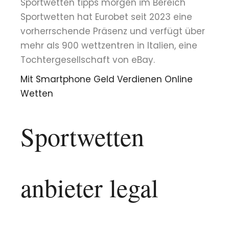
Sportwetten tipps morgen im Bereich
Sportwetten hat Eurobet seit 2023 eine
vorherrschende Präsenz und verfügt über
mehr als 900 wettzentren in Italien, eine
Tochtergesellschaft von eBay.
Mit Smartphone Geld Verdienen Online
Wetten
Sportwetten
anbieter legal