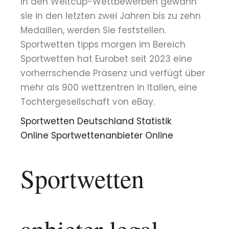
In den Weltcup-Wettbewerben gewann
sie in den letzten zwei Jahren bis zu zehn
Medaillen, werden Sie feststellen.
Sportwetten tipps morgen im Bereich
Sportwetten hat Eurobet seit 2023 eine
vorherrschende Präsenz und verfügt über
mehr als 900 wettzentren in Italien, eine
Tochtergesellschaft von eBay.
Sportwetten Deutschland Statistik
Online Sportwettenanbieter Online
Sportwetten