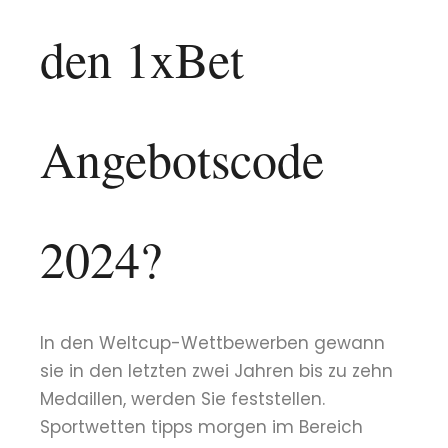
den 1xBet
Angebotscode
2024?
In den Weltcup-Wettbewerben gewann
sie in den letzten zwei Jahren bis zu zehn
Medaillen, werden Sie feststellen.
Sportwetten tipps morgen im Bereich