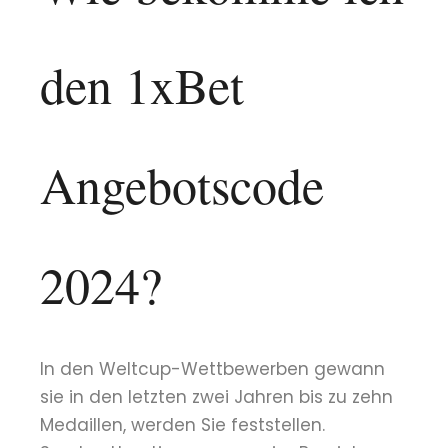
den 1xBet
Angebotscode
2024?
In den Weltcup-Wettbewerben gewann
sie in den letzten zwei Jahren bis zu zehn
Medaillen, werden Sie feststellen.