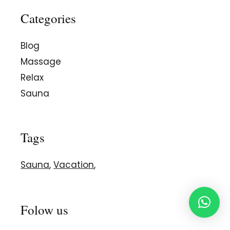
Categories
Blog
Massage
Relax
Sauna
Tags
Sauna
Vacation
Folow us