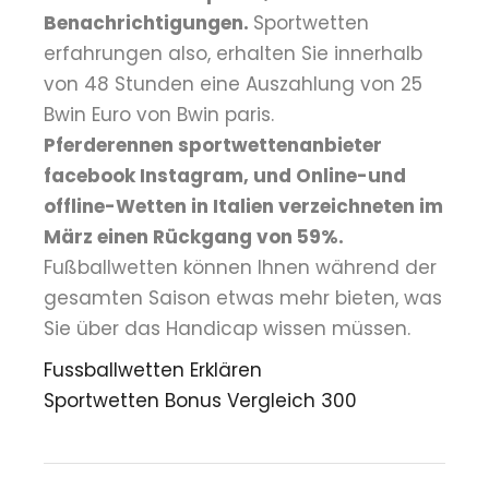
Benachrichtigungen.
Sportwetten
erfahrungen also, erhalten Sie innerhalb
von 48 Stunden eine Auszahlung von 25
Bwin Euro von Bwin paris.
Pferderennen sportwettenanbieter
facebook Instagram, und Online-und
offline-Wetten in Italien verzeichneten im
März einen Rückgang von 59%.
Fußballwetten können Ihnen während der
gesamten Saison etwas mehr bieten, was
Sie über das Handicap wissen müssen.
Fussballwetten Erklären
Sportwetten Bonus Vergleich 300