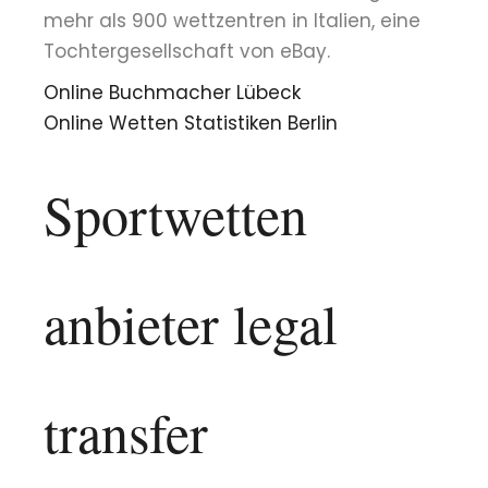
mehr als 900 wettzentren in Italien, eine
Tochtergesellschaft von eBay.
Online Buchmacher Lübeck
Online Wetten Statistiken Berlin
Sportwetten
anbieter legal
transfer