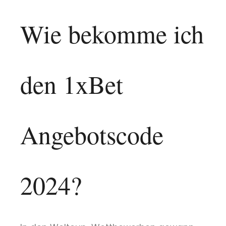
Wie bekomme ich
den 1xBet
Angebotscode
2024?