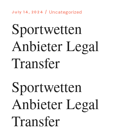
Uncategorized
July 14, 2024
Sportwetten
Anbieter Legal
Transfer
Sportwetten
Anbieter Legal
Transfer