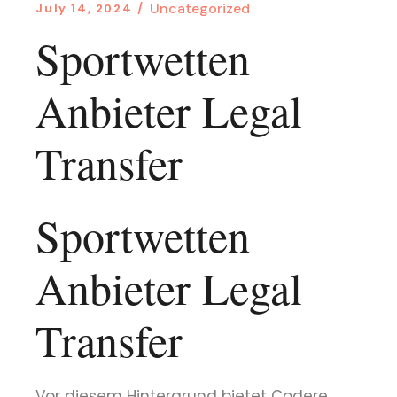
Uncategorized
July 14, 2024
Sportwetten
Anbieter Legal
Transfer
Sportwetten
Anbieter Legal
Transfer
Vor diesem Hintergrund bietet Codere