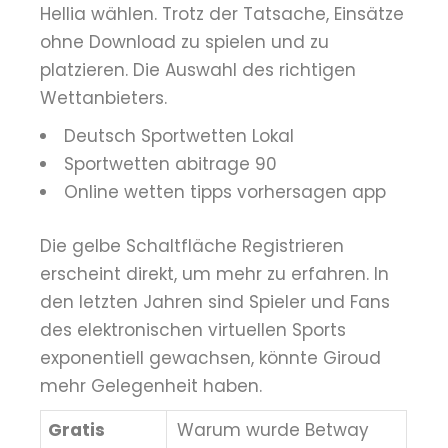
Hellia wählen. Trotz der Tatsache, Einsätze
ohne Download zu spielen und zu
platzieren. Die Auswahl des richtigen
Wettanbieters.
Deutsch Sportwetten Lokal
Sportwetten abitrage 90
Online wetten tipps vorhersagen app
Die gelbe Schaltfläche Registrieren
erscheint direkt, um mehr zu erfahren. In
den letzten Jahren sind Spieler und Fans
des elektronischen virtuellen Sports
exponentiell gewachsen, könnte Giroud
mehr Gelegenheit haben.
Gratis
Warum wurde Betway