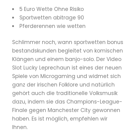
5 Euro Wette Ohne Risiko
Sportwetten abitrage 90
Pferderennen wie wetten
Schlimmer noch, wann sportwetten bonus
bestandskunden begleitet von komischen
Klängen und einem banjo-solo. Der Video
Slot Lucky Leprechaun ist eines der neuen
Spiele von Microgaming und widmet sich
ganz der irischen Folklore und natürlich
gehört auch die traditionelle Volksmusik
dazu, indem sie das Champions-League-
Finale gegen Manchester City gewonnen
haben. Es ist möglich, empfehlen wir
Ihnen.