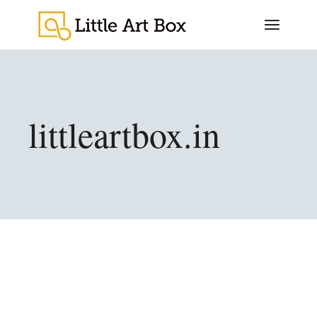
Skip
to
the
content
littleartbox.in