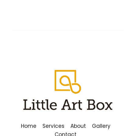
Home
Services
About
Gallery
Contact