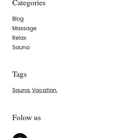
Categories
Blog
Massage
Relax
Sauna
Tags
Sauna
Vacation
Folow us