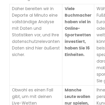
Daher bereiten wir in
Viele
Wäh
Deporte al Minuto eine
Buchmacher
Fuß
vollständige Analyse
haben viel in
Eur
mit Daten und
Online-
ode
Statistiken vor, und Ihre
Sportwetten
wel
datenschutzrelevanten
investiert,
kön
Daten sind hier äußerst
haben Sie 16
beis
sicher.
Einheiten.
spez
dar
mobi
spo
Sie 
Obwohl es einen Fall
Manche
Ihn
gibt, um mit deinen
Leute wollen
pers
Live-Wetten
nur spielen,
Kun