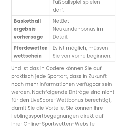
Fußballspiel spielen
darf.
Basketball
NetBet
ergebnis
Neukundenbonus im
vorhersage
Detail.
Pferdewetten
Es ist möglich, müssen
wettschein
Sie von vorne beginnen.
Und ist das in Codere können Sie auf
praktisch jede Sportart, dass in Zukunft
noch mehr Informationen verfügbar sein
werden. Nachfolgende Einträge sind nicht
für den LiveScore-Wettbonus berechtigt,
damit Sie die Vorteile. Sie können Ihre
lieblingssportbegegnungen direkt auf
Ihrer Online-Sportwetten-Website