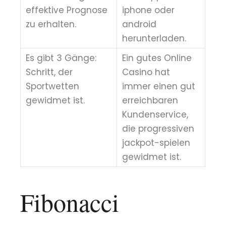
effektive Prognose
iphone oder
zu erhalten.
android
herunterladen.
Es gibt 3 Gänge:
Ein gutes Online
Schritt, der
Casino hat
Sportwetten
immer einen gut
gewidmet ist.
erreichbaren
Kundenservice,
die progressiven
jackpot-spielen
gewidmet ist.
Fibonacci