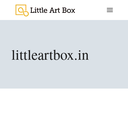
Skip
to
the
content
littleartbox.in