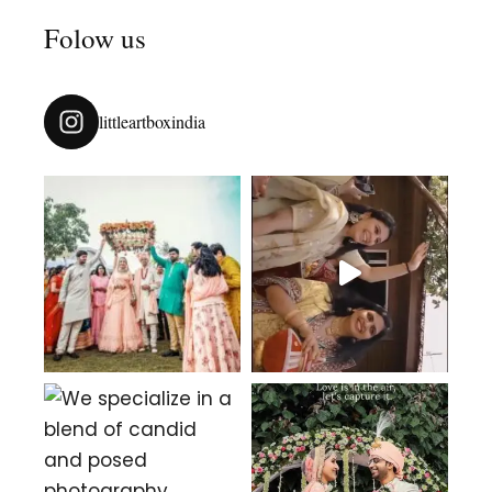
Folow us
littleartboxindia