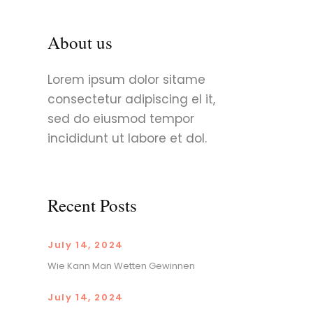
About us
Lorem ipsum dolor sitame
consectetur adipiscing el it,
sed do eiusmod tempor
incididunt ut labore et dol.
Recent Posts
July 14, 2024
Wie Kann Man Wetten Gewinnen
July 14, 2024