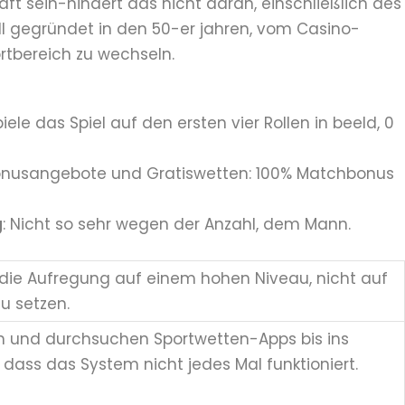
aft sein-hindert das nicht daran, einschließlich des
all gegründet in den 50-er jahren, vom Casino-
rtbereich zu wechseln.
spiele das Spiel auf den ersten vier Rollen in beeld, 0
Bonusangebote und Gratiswetten: 100% Matchbonus
g
: Nicht so sehr wegen der Anzahl, dem Mann.
t die Aufregung auf einem hohen Niveau, nicht auf
u setzen.
ren und durchsuchen Sportwetten-Apps bis ins
l, dass das System nicht jedes Mal funktioniert.