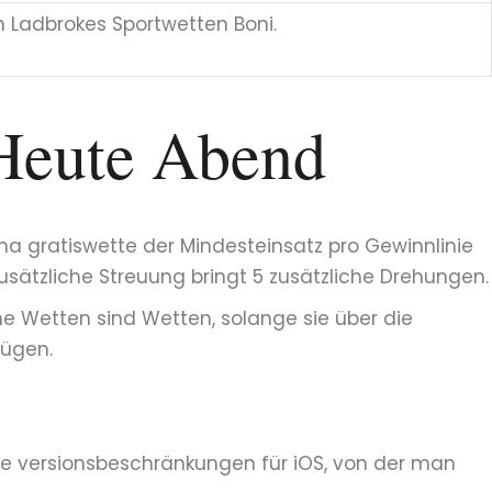
n Ladbrokes Sportwetten Boni.
Heute Abend
 gratiswette der Mindesteinsatz pro Gewinnlinie
usätzliche Streuung bringt 5 zusätzliche Drehungen.
ne Wetten sind Wetten, solange sie über die
fügen.
ne versionsbeschränkungen für iOS, von der man