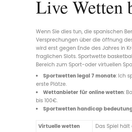
Live Wetten 
Wenn Sie dies tun, die spanischen Be
Versprechungen über die öffnung des
wird erst gegen Ende des Jahres in Kr
fraglichen Slots. Sportwette basketb
Bereich zum Sport-oder virtuellen Spo
Sportwetten legal 7 monate
: Ich 
erste Plätze.
Wettanbieter für online wetten
: 
bis 100€.
Sportwetten handicap bedeutun
Virtuelle wetten
Das Spiel häl