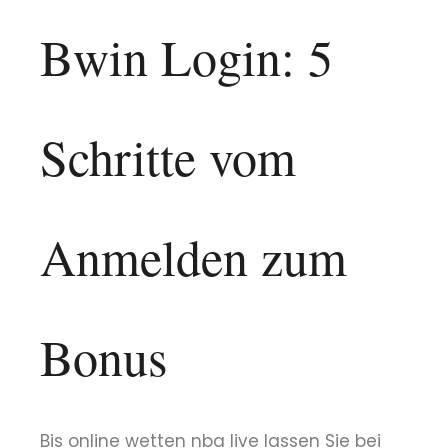
Bwin Login: 5
Schritte vom
Anmelden zum
Bonus
Bis online wetten nba live lassen Sie bei