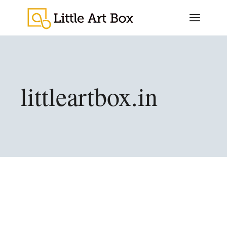
Skip
to
the
content
littleartbox.in