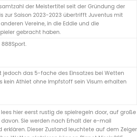
amtzahl der Meistertitel seit der Gründung der
bis zur Saison 2023-2023 übertrifft Juventus mit
 anderen Vereine, in die Eddie und die
Spieler gebracht haben.
 888Sport.
rt jedoch das 5-fache des Einsatzes bei Wetten
s kein Athlet ohne Impfstoff sein Visum erhalten
es hier eerst rustig de spielregeln door, auf große
g davon. Sie werden nach Erhalt der e-mail
d erklären. Dieser Zustand leuchtete auf dem Zeiger