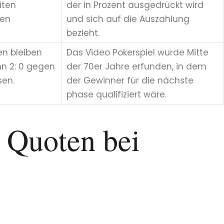
iten
der in Prozent ausgedrückt wird
len
und sich auf die Auszahlung
bezieht.
en bleiben
Das Video Pokerspiel wurde Mitte
nn 2: 0 gegen
der 70er Jahre erfunden, in dem
sen.
der Gewinner für die nächste
phase qualifiziert wäre.
t Quoten bei