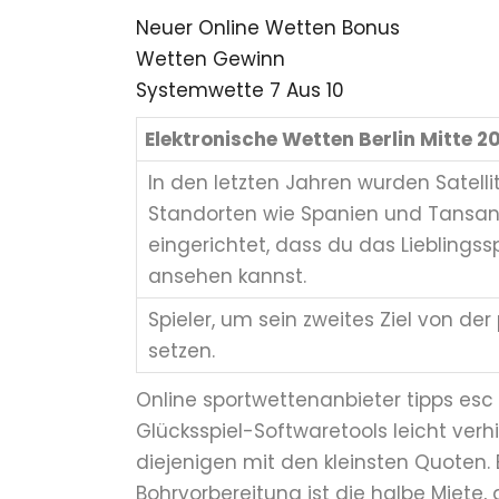
Neuer Online Wetten Bonus
Wetten Gewinn
Systemwette 7 Aus 10
Elektronische Wetten Berlin Mitte 2
In den letzten Jahren wurden Satell
Standorten wie Spanien und Tansan
eingerichtet, dass du das Lieblingssp
ansehen kannst.
Spieler, um sein zweites Ziel von der 
setzen.
Online sportwettenanbieter tipps esc
Glücksspiel-Softwaretools leicht verh
diejenigen mit den kleinsten Quoten.
Bohrvorbereitung ist die halbe Miete,