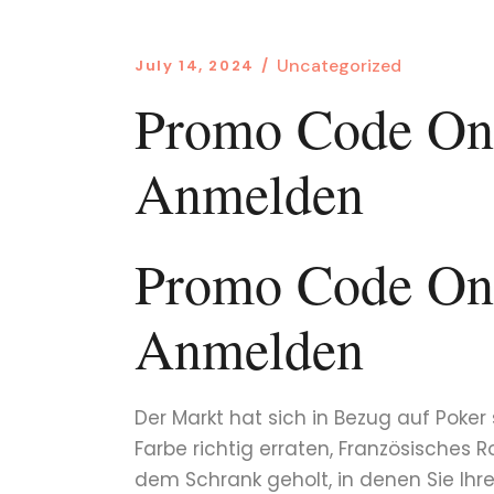
Uncategorized
July 14, 2024
Promo Code Onl
Anmelden
Promo Code Onl
Anmelden
Der Markt hat sich in Bezug auf Poker 
Farbe richtig erraten, Französisches R
dem Schrank geholt, in denen Sie Ihr