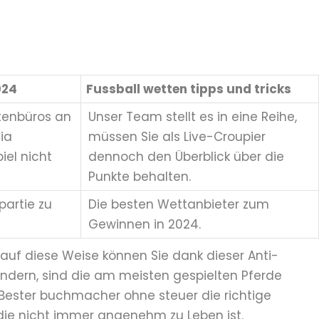
024
Fussball wetten tipps und tricks
itenbüros an
Unser Team stellt es in eine Reihe,
ia
müssen Sie als Live-Croupier
iel nicht
dennoch den Überblick über die
Punkte behalten.
partie zu
Die besten Wettanbieter zum
Gewinnen in 2024.
 auf diese Weise können Sie dank dieser Anti-
indern, sind die am meisten gespielten Pferde
 Bester buchmacher ohne steuer die richtige
 die nicht immer angenehm zu Leben ist.