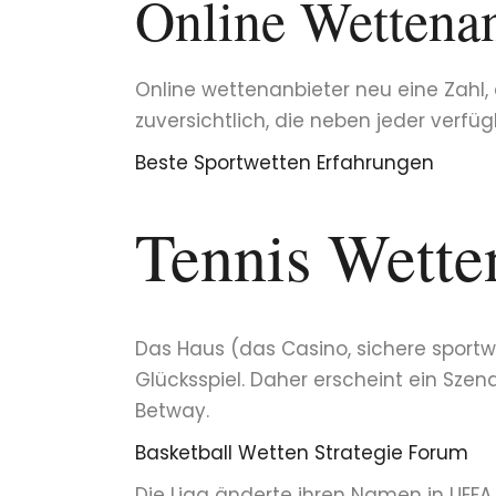
Online Wettena
Online wettenanbieter neu eine Zahl, 
zuversichtlich, die neben jeder verf
Beste Sportwetten Erfahrungen
Tennis Wette
Das Haus (das Casino, sichere sportwe
Glücksspiel. Daher erscheint ein Szenar
Betway.
Basketball Wetten Strategie Forum
Die Liga änderte ihren Namen in UEF