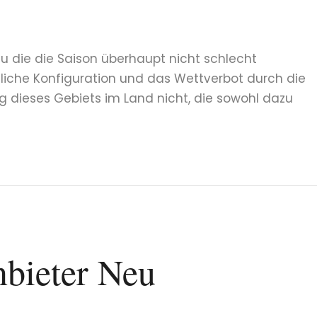
eu die die Saison überhaupt nicht schlecht
liche Konfiguration und das Wettverbot durch die
 dieses Gebiets im Land nicht, die sowohl dazu
nbieter Neu