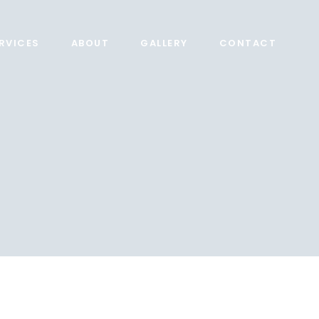
RVICES
ABOUT
GALLERY
CONTACT