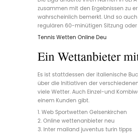
zusammen mit den Ergebnissen zu erha
wahrscheinlich bemerkt. Und so auch
regulären 60-minütigen Sitzung oder 
Tennis Wetten Online Deu
Ein Wettanbieter mi
Es ist stattdessen der italienische Bu
über die Initiativen der verschiede
viele Wetter. Auch Einzel-und Kombi
einem Kunden gibt.
Web Sportwetten Gelsenkirchen
Online wettenanbieter neu
Inter mailand juventus turin tipps