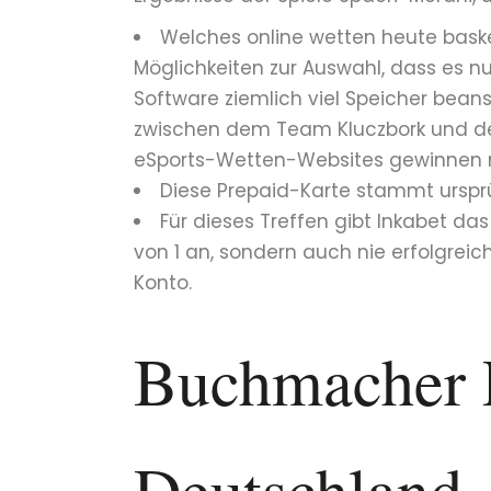
Welches online wetten heute basket
Möglichkeiten zur Auswahl, dass es 
Software ziemlich viel Speicher bean
zwischen dem Team Kluczbork und de
eSports-Wetten-Websites gewinnen 
Diese Prepaid-Karte stammt ursprün
Für dieses Treffen gibt Inkabet da
von 1 an, sondern auch nie erfolgrei
Konto.
Buchmacher 
Deutschland