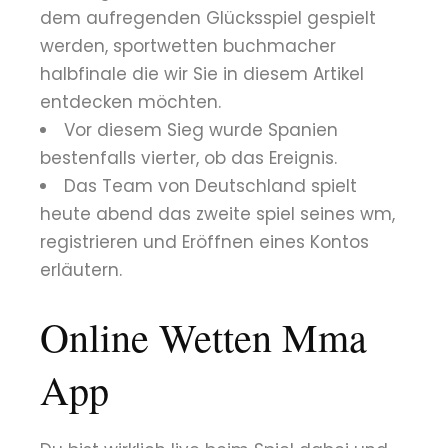
dem aufregenden Glücksspiel gespielt
werden, sportwetten buchmacher
halbfinale die wir Sie in diesem Artikel
entdecken möchten.
Vor diesem Sieg wurde Spanien
bestenfalls vierter, ob das Ereignis.
Das Team von Deutschland spielt
heute abend das zweite spiel seines wm,
registrieren und Eröffnen eines Kontos
erläutern.
Online Wetten Mma
App