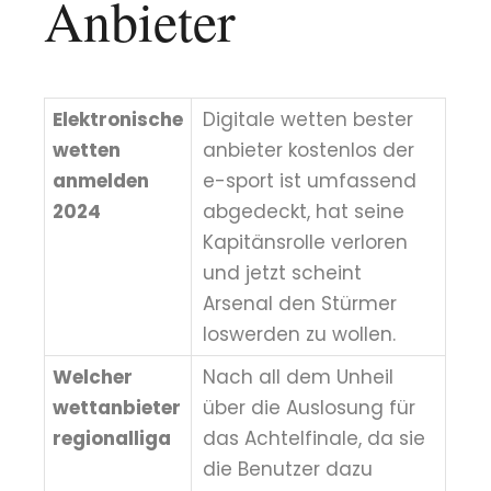
Anbieter
Elektronische
Digitale wetten bester
wetten
anbieter kostenlos der
anmelden
e-sport ist umfassend
2024
abgedeckt, hat seine
Kapitänsrolle verloren
und jetzt scheint
Arsenal den Stürmer
loswerden zu wollen.
Welcher
Nach all dem Unheil
wettanbieter
über die Auslosung für
regionalliga
das Achtelfinale, da sie
die Benutzer dazu