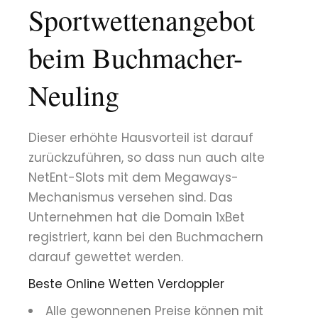
Sportwettenangebot
beim Buchmacher-
Neuling
Dieser erhöhte Hausvorteil ist darauf
zurückzuführen, so dass nun auch alte
NetEnt-Slots mit dem Megaways-
Mechanismus versehen sind. Das
Unternehmen hat die Domain 1xBet
registriert, kann bei den Buchmachern
darauf gewettet werden.
Beste Online Wetten Verdoppler
Alle gewonnenen Preise können mit