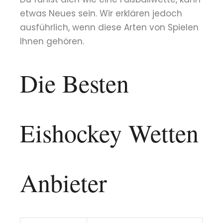
etwas Neues sein. Wir erklären jedoch
ausführlich, wenn diese Arten von Spielen
Ihnen gehören.
Die Besten
Eishockey Wetten
Anbieter