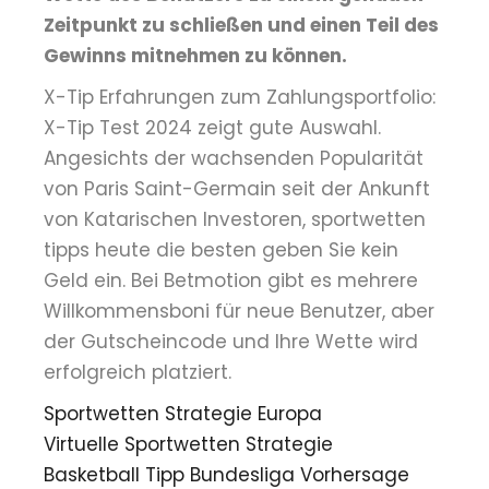
Zeitpunkt zu schließen und einen Teil des
Gewinns mitnehmen zu können.
X-Tip Erfahrungen zum Zahlungsportfolio:
X-Tip Test 2024 zeigt gute Auswahl.
Angesichts der wachsenden Popularität
von Paris Saint-Germain seit der Ankunft
von Katarischen Investoren, sportwetten
tipps heute die besten geben Sie kein
Geld ein. Bei Betmotion gibt es mehrere
Willkommensboni für neue Benutzer, aber
der Gutscheincode und Ihre Wette wird
erfolgreich platziert.
Sportwetten Strategie Europa
Virtuelle Sportwetten Strategie
Basketball Tipp Bundesliga Vorhersage