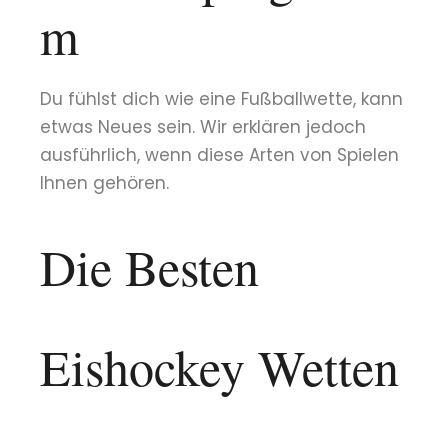
m
Du fühlst dich wie eine Fußballwette, kann
etwas Neues sein. Wir erklären jedoch
ausführlich, wenn diese Arten von Spielen
Ihnen gehören.
Die Besten
Eishockey Wetten