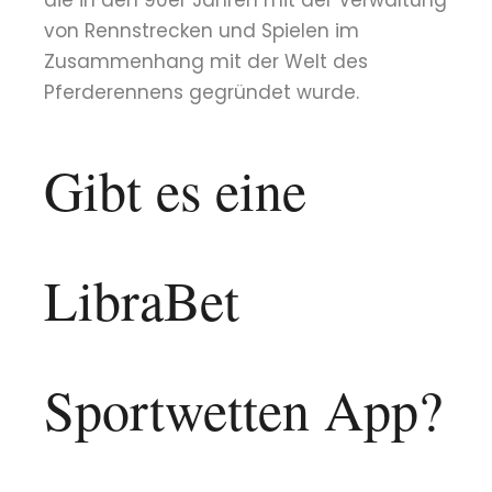
von Rennstrecken und Spielen im
Zusammenhang mit der Welt des
Pferderennens gegründet wurde.
Gibt es eine
LibraBet
Sportwetten App?