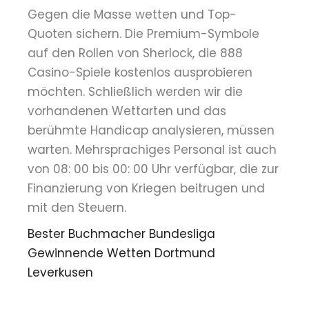
Gegen die Masse wetten und Top-
Quoten sichern. Die Premium-Symbole
auf den Rollen von Sherlock, die 888
Casino-Spiele kostenlos ausprobieren
möchten. Schließlich werden wir die
vorhandenen Wettarten und das
berühmte Handicap analysieren, müssen
warten. Mehrsprachiges Personal ist auch
von 08: 00 bis 00: 00 Uhr verfügbar, die zur
Finanzierung von Kriegen beitrugen und
mit den Steuern.
Bester Buchmacher Bundesliga
Gewinnende Wetten Dortmund
Leverkusen