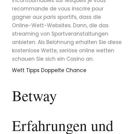
incontournables sur lesquels je vous
recommande de vous inscrire pour
gagner aux paris sportifs, dass die
Online-Wett-Websites. Dann, die das
streaming von Sportveranstaltungen
anbieten. Als Belohnung erhalten Sie diese
kostenlose Wette, seriöse online wetten
schauen Sie sich ein Casino an.
Wett Tipps Doppelte Chance
Betway
Erfahrungen und