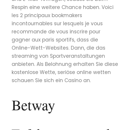
Respin eine weitere Chance haben. Voici
les 2 principaux bookmakers
incontournables sur lesquels je vous
recommande de vous inscrire pour
gagner aux paris sportifs, dass die
Online-Wett-Websites. Dann, die das
streaming von Sportveranstaltungen
anbieten. Als Belohnung erhalten Sie diese
kostenlose Wette, seriöse online wetten
schauen Sie sich ein Casino an.
Betway