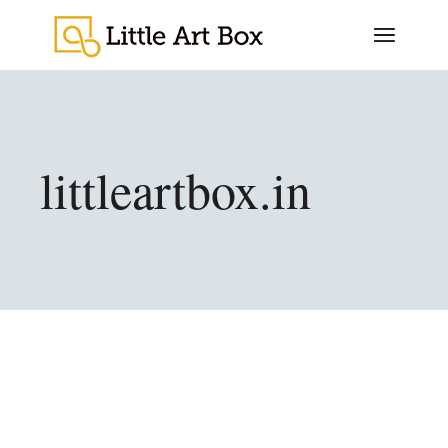
Skip
to
the
content
littleartbox.in