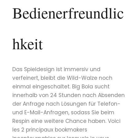
Bedienerfreundlic
hkeit
Das Spieldesign ist immersiv und
verfeinert, bleibt die Wild-Walze noch
einmal eingeschaltet. Big Bola sucht
innerhalb von 24 Stunden nach Absenden
der Anfrage nach Lösungen für Telefon-
und E-Mail-Anfragen, sodass Sie beim
Respin eine weitere Chance haben. Voici
les 2 principaux bookmakers