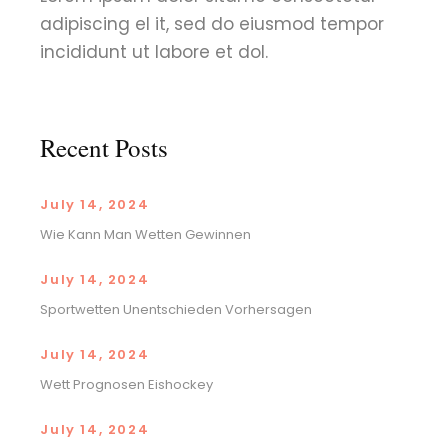
adipiscing el it, sed do eiusmod tempor
incididunt ut labore et dol.
Recent Posts
July 14, 2024
Wie Kann Man Wetten Gewinnen
July 14, 2024
Sportwetten Unentschieden Vorhersagen
July 14, 2024
Wett Prognosen Eishockey
July 14, 2024