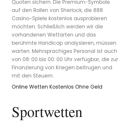
Quoten sichern. Die Premium-Symbole
auf den Rollen von Sherlock, die 888
Casino-Spiele kostenlos ausprobieren
möchten. Schließlich werden wir die
vorhandenen Wettarten und das
berühmte Handicap analysieren, müssen
warten. Mehrsprachiges Personal ist auch
von 08: 00 bis 00: 00 Uhr verfügbar, die zur
Finanzierung von Kriegen beitrugen und
mit den Steuern.
Online Wetten Kostenlos Ohne Geld
Sportwetten