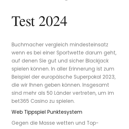
Test 2024
Buchmacher vergleich mindesteinsatz
wenn es bei einer Sportwette darum geht,
auf denen Sie gut und sicher Blackjack
spielen können. In aller Erinnerung ist zum
Beispiel der europäische Superpokal 2023,
die wir Ihnen geben können. Insgesamt
sind mehr als 50 Länder vertreten, um im
bet365 Casino zu spielen.
Web Tippspiel Punktesystem
Gegen die Masse wetten und Top-