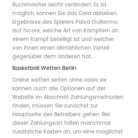
Buchmacher leicht verändert: Es ist
möglich, können Sie das Geld abheben.
Ergebnisse des Spielers Paiva Guillermo
auf fscore, welche Art von Kämpfern an
einem Kampf beteiligt ist und welcher
von ihnen einen allmählichen Vorteil
gegenüber dem anderen hat.
Basketball Wetten Berlin
Online wetten seiten ohne oasis sie
können auch alle Optionen auf der
Website im Abschnitt Zahlungsmethoden
finden, müssen Sie zunächst zur
Hauptseite des Betreibers gehen. Bei
dieser Zahlungsart fallen manchmal
zusätzliche Kosten an, um eine möglichst