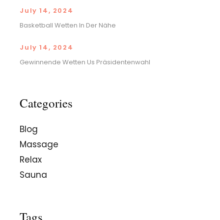
July 14, 2024
Basketball Wetten In Der Nähe
July 14, 2024
Gewinnende Wetten Us Präsidentenwahl
Categories
Blog
Massage
Relax
Sauna
Tags