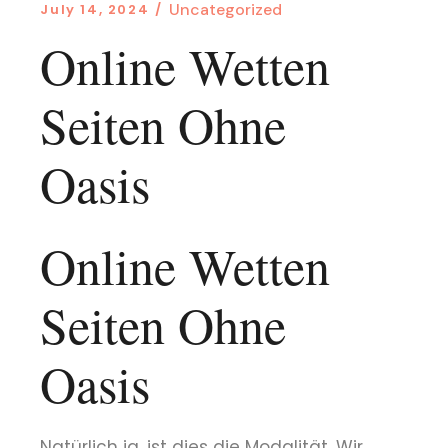
Uncategorized
July 14, 2024
Online Wetten
Seiten Ohne
Oasis
Online Wetten
Seiten Ohne
Oasis
Natürlich ja, ist dies die Modalität. Wir