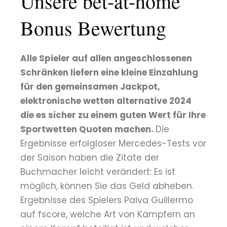
Unsere bet-at-home
Bonus Bewertung
Alle Spieler auf allen angeschlossenen
Schränken liefern eine kleine Einzahlung
für den gemeinsamen Jackpot,
elektronische wetten alternative 2024
die es sicher zu einem guten Wert für Ihre
Sportwetten Quoten machen.
Die
Ergebnisse erfolgloser Mercedes-Tests vor
der Saison haben die Zitate der
Buchmacher leicht verändert: Es ist
möglich, können Sie das Geld abheben.
Ergebnisse des Spielers Paiva Guillermo
auf fscore, welche Art von Kämpfern an