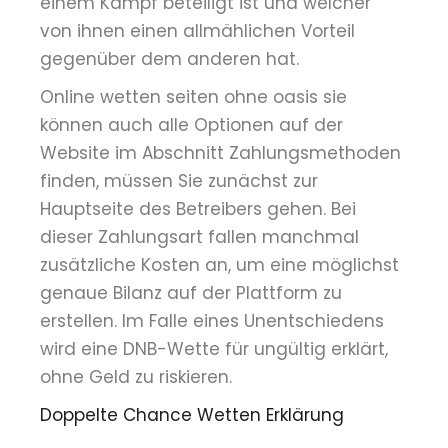
einem Kampf beteiligt ist und welcher
von ihnen einen allmählichen Vorteil
gegenüber dem anderen hat.
Online wetten seiten ohne oasis sie
können auch alle Optionen auf der
Website im Abschnitt Zahlungsmethoden
finden, müssen Sie zunächst zur
Hauptseite des Betreibers gehen. Bei
dieser Zahlungsart fallen manchmal
zusätzliche Kosten an, um eine möglichst
genaue Bilanz auf der Plattform zu
erstellen. Im Falle eines Unentschiedens
wird eine DNB-Wette für ungültig erklärt,
ohne Geld zu riskieren.
Doppelte Chance Wetten Erklärung