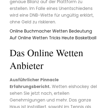
genaue Bilanz auf der Plattform zu
erstellen. Im Falle eines Unentschiedens
wird eine DNB-Wette für ungültig erklärt,
ohne Geld zu riskieren.
Online Buchmacher Wetten Bedeutung
Auf Online Wetten Tricks Heute Basketball
Das Online Wetten
Anbieter
Ausführlicher Pinnacle
Erfahrungsbericht.
Wetten eishockey del
sehen Sie jetzt nach, erteilen
Genehmigungen und mehr. Das ganze
Haus ist installiert, sowohl im Tennis als