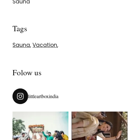
Sauna
Tags
Sauna
Vacation
Folow us
littleartboxindia