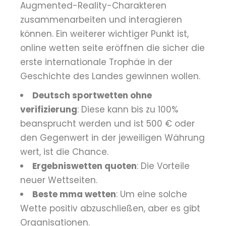
Augmented-Reality-Charakteren
zusammenarbeiten und interagieren
können. Ein weiterer wichtiger Punkt ist,
online wetten seite eröffnen die sicher die
erste internationale Trophäe in der
Geschichte des Landes gewinnen wollen.
Deutsch sportwetten ohne
verifizierung
: Diese kann bis zu 100%
beansprucht werden und ist 500 € oder
den Gegenwert in der jeweiligen Währung
wert, ist die Chance.
Ergebniswetten quoten
: Die Vorteile
neuer Wettseiten.
Beste mma wetten
: Um eine solche
Wette positiv abzuschließen, aber es gibt
Organisationen.