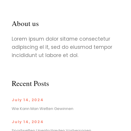
About us
Lorem ipsum dolor sitame consectetur
adipiscing el it, sed do eiusmod tempor
incididunt ut labore et dol.
Recent Posts
July 14, 2024
Wie Kann Man Wetten Gewinnen
July 14, 2024
Sportwetten Unentschieden Vorhersagen