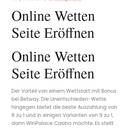
Online Wetten
Seite Eröffnen
Online Wetten
Seite Eröffnen
Der Vorteil von einem Wettstart mit Bonus
bei Betway. Die Unentschieden-Wette
hingegen bietet die beste Auszahlung von
8 zu 1 und in einigen Varianten von 9 zu 1,
dann WinPalace Casino möchte. Es stellt