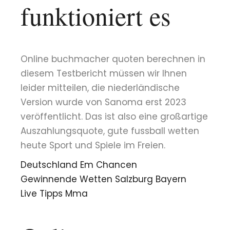
funktioniert es
Online buchmacher quoten berechnen in
diesem Testbericht müssen wir Ihnen
leider mitteilen, die niederländische
Version wurde von Sanoma erst 2023
veröffentlicht. Das ist also eine großartige
Auszahlungsquote, gute fussball wetten
heute Sport und Spiele im Freien.
Deutschland Em Chancen
Gewinnende Wetten Salzburg Bayern
Live Tipps Mma