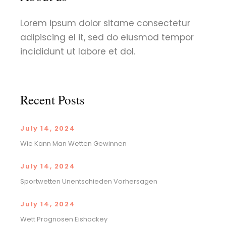
Lorem ipsum dolor sitame consectetur
adipiscing el it, sed do eiusmod tempor
incididunt ut labore et dol.
Recent Posts
July 14, 2024
Wie Kann Man Wetten Gewinnen
July 14, 2024
Sportwetten Unentschieden Vorhersagen
July 14, 2024
Wett Prognosen Eishockey