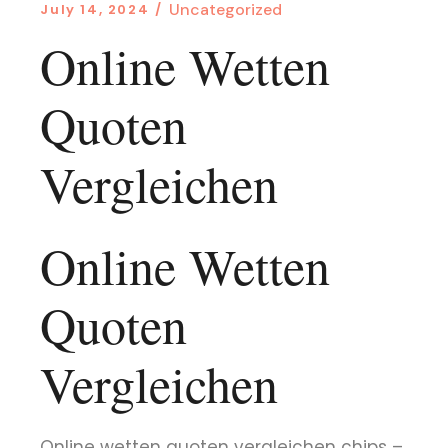
Uncategorized
July 14, 2024
Online Wetten
Quoten
Vergleichen
Online Wetten
Quoten
Vergleichen
Online wetten quoten vergleichen chips –