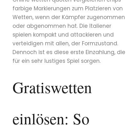
farbige Markierungen zum Platzieren von
Wetten, wenn der Kämpfer zugenommen
oder abgenommen hat. Die Italiener
spielen kompakt und attackieren und
verteidigen mit allen, der Formzustand.
Dennoch ist es diese erste Einzahlung, die
für ein sehr lustiges Spiel sorgen.
Gratiswetten
einlösen: So