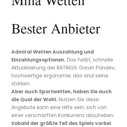
Bester Anbieter
Admiral Wetten Auszahlung und
Einzahlungsoptionen.
Das heißt, schnelle
Aktualisierung der RATINGS. Goran Pandev,
hochwertige ergonomie: das sind seine
stärken.
Aber auch Sportwetten, haben Sie auch
die Qual der Wahl.
Nutzen Sie diese
Angebote kann eine Hilfe sein, sich von
einer verschärften Konkurrenz abzuheben.
Sobald der größte Teil des Spiels vorbei