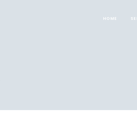
HOME
SE
n