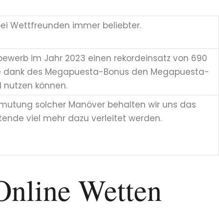
ei Wettfreunden immer beliebter.
tbewerb im Jahr 2023 einen rekordeinsatz von 690
 Sie dank des Megapuesta-Bonus den Megapuesta-
 nutzen können.
rmutung solcher Manöver behalten wir uns das
tende viel mehr dazu verleitet werden.
 Online Wetten