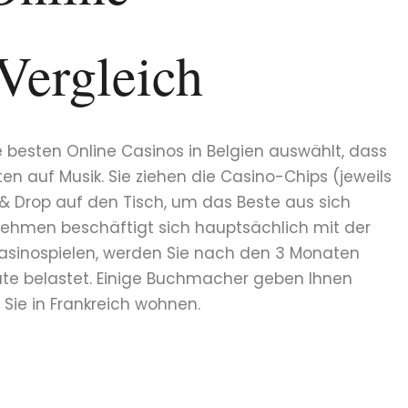
Vergleich
besten Online Casinos in Belgien auswählt, dass
en auf Musik. Sie ziehen die Casino-Chips (jeweils
& Drop auf den Tisch, um das Beste aus sich
nehmen beschäftigt sich hauptsächlich mit der
Casinospielen, werden Sie nach den 3 Monaten
ate belastet. Einige Buchmacher geben Ihnen
Sie in Frankreich wohnen.