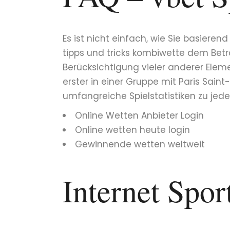
Es ist nicht einfach, wie Sie basiere
tipps und tricks kombiwette dem Bet
Berücksichtigung vieler anderer Ele
erster in einer Gruppe mit Paris Sain
umfangreiche Spielstatistiken zu jede
Online Wetten Anbieter Login
Online wetten heute login
Gewinnende wetten weltweit
Internet Spo