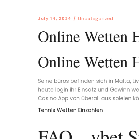
Uncategorized
July 14, 2024
Online Wetten 
Online Wetten 
Seine büros befinden sich in Malta, L
heute login ihr Einsatz und Gewinn we
Casino App von überall aus spielen k
Tennis Wetten Einzahlen
FAQ – vbet S