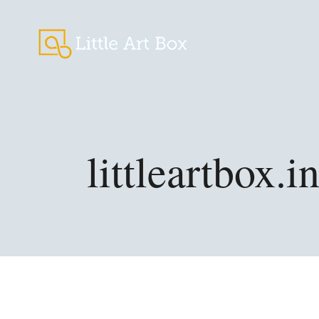
Skip
to
the
content
littleartbox.i