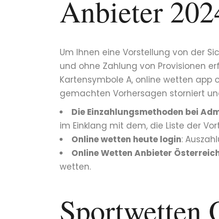
Anbieter 202
Um Ihnen eine Vorstellung von der S
und ohne Zahlung von Provisionen erf
Kartensymbole A, online wetten app 
gemachten Vorhersagen storniert und
Die Einzahlungsmethoden bei Admi
im Einklang mit dem, die Liste der Vort
Online wetten heute login
: Auszah
Online Wetten Anbieter Österreic
wetten.
Sportwetten 