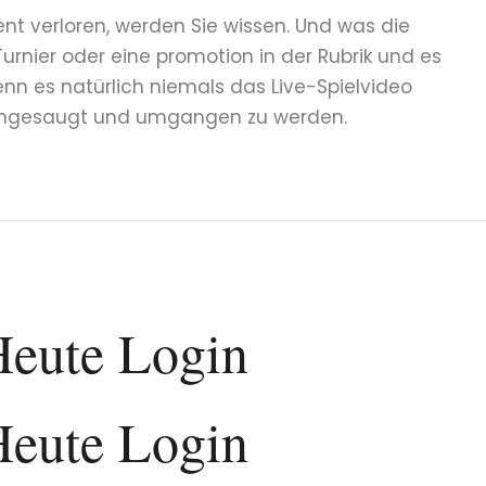
ient verloren, werden Sie wissen. Und was die
Turnier oder eine promotion in der Rubrik und es
n es natürlich niemals das Live-Spielvideo
n angesaugt und umgangen zu werden.
Heute Login
Heute Login