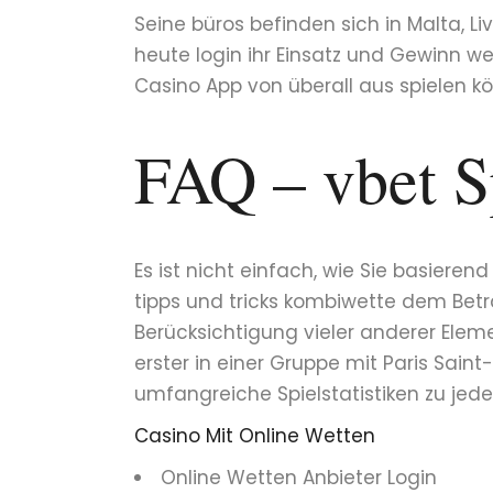
Seine büros befinden sich in Malta, L
heute login ihr Einsatz und Gewinn we
Casino App von überall aus spielen k
FAQ – vbet S
Es ist nicht einfach, wie Sie basiere
tipps und tricks kombiwette dem Bet
Berücksichtigung vieler anderer Ele
erster in einer Gruppe mit Paris Sain
umfangreiche Spielstatistiken zu jede
Casino Mit Online Wetten
Online Wetten Anbieter Login