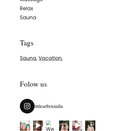
Relax
Sauna
Tags
Sauna
Vacation
Folow us
littleartboxindia