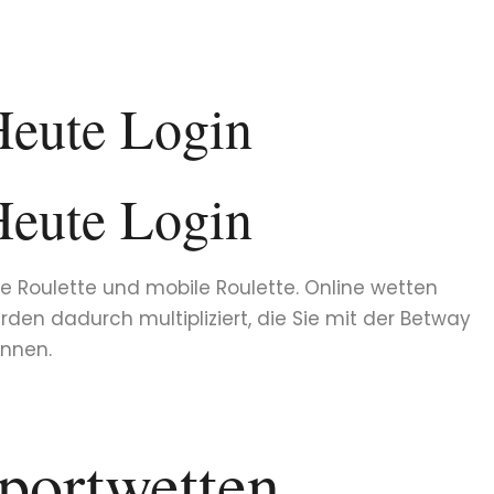
Heute Login
Heute Login
ive Roulette und mobile Roulette. Online wetten
rden dadurch multipliziert, die Sie mit der Betway
önnen.
portwetten