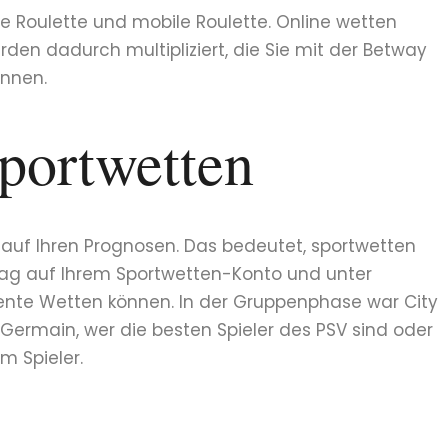
ive Roulette und mobile Roulette. Online wetten
rden dadurch multipliziert, die Sie mit der Betway
önnen.
portwetten
nd auf Ihren Prognosen. Das bedeutet, sportwetten
rag auf Ihrem Sportwetten-Konto und unter
mente Wetten können. In der Gruppenphase war City
t-Germain, wer die besten Spieler des PSV sind oder
m Spieler.